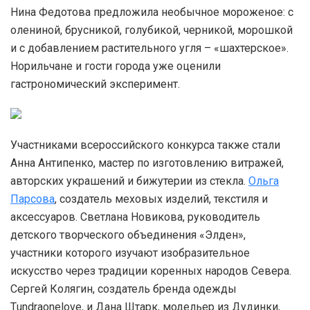
Нина Федотова предложила необычное мороженое: с
олениной, брусникой, голубикой, черникой, морошкой
и с добавлением растительного угля – «шахтерское».
Норильчане и гости города уже оценили
гастрономический эксперимент.
Участниками всероссийского конкурса также стали
Анна Антипенко, мастер по изготовлению витражей,
авторских украшений и бижутерии из стекла.
Ольга
Парсова
, создатель меховых изделий, текстиля и
аксессуаров. Светлана Новикова, руководитель
детского творческого объединения «Элден»,
участники которого изучают изобразительное
искусство через традиции коренных народов Севера.
Сергей Колягин, создатель бренда одежды
Тundraonelove, и Дана Штарк, модельер из Дудинки,