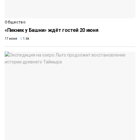
Общество
«Пикник у Башни» ждёт гостей 20 июня
17 июня
1.6k