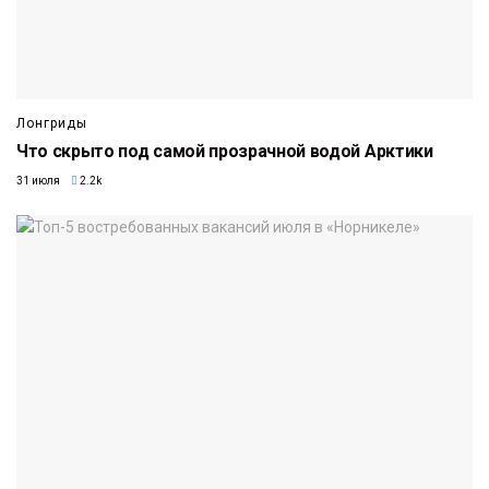
Лонгриды
Что скрыто под самой прозрачной водой Арктики
31 июля
2.2k