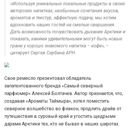
«Используя уникальные локальные продукты в своих
авторских напитках, необычные сочетания вкусов,
ароматов и текстур, эффектную подачу, мы хотим
вдохновить наших гостей на смелые свершения.
Дать возможность почувствовать дыхание Арктики и
показать, какими удивительными могут быть новые
грани у хорошо знакомого напитка – кофе», –
цитирует Сергея Сербина АРН.
Свое ремесло презентовал обладатель
запатентованного бренда «Самый северный
парфюмер» Алексей Болтачев. Автор признается, что,
создавая «Ароматы Таймыра», хотел поместить
северное волшебство во флакон, продлить драйв от
путешествия в суровый край и угостить щедрыми
дарами Арктики тех, кто не бывал в наших широтах.