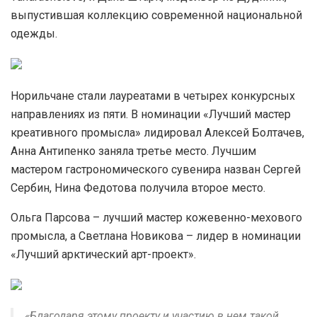
выпустившая коллекцию современной национальной
одежды.
Норильчане стали лауреатами в четырех конкурсных
направлениях из пяти. В номинации «Лучший мастер
креативного промысла» лидировал Алексей Болтачев,
Анна Антипенко заняла третье место. Лучшим
мастером гастрономического сувенира назван Сергей
Сербин, Нина Федотова получила второе место.
Ольга Парсова – лучший мастер кожевенно-мехового
промысла, а Светлана Новикова – лидер в номинации
«Лучший арктический арт-проект».
«Благодаря этому проекту и участию в нем такой