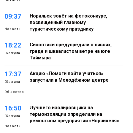
Новости
09:37
Норильск зовёт на фотоконкурс,
посвященный главному
туристическому празднику
Новости
18:22
Синоптики предупредили о ливнях,
граде и шквалистом ветре на юге
05 августа
Таймыра
17:37
Акцию «Помоги пойти учиться»
запустили в Молодёжном центре
05 августа
Общество
16:50
Лучшего изолировщика на
термоизоляции определили на
05 августа
ремонтном предприятии «Норникеля»
Новости