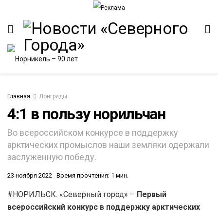
Главная
Лонгриды
4:1 в пользу норильчан
ИТЕТ
Во всероссийском конкурсе в поддержку
арктических промыслов наши земляки одержали
заслуженную победу.
23 ноября 2022
Время прочтения: 1 мин.
#НОРИЛЬСК. «Северный город» –
Первый
всероссийский конкурс в поддержку арктических