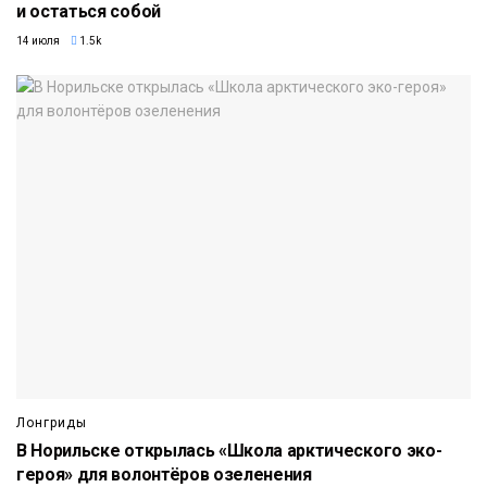
и остаться собой
14 июля
1.5k
Лонгриды
В Норильске открылась «Школа арктического эко-
героя» для волонтёров озеленения