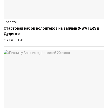
Новости
Стартовал набор волонтёров на заплыв X-WATERS в
Дудинке
29 июня
1.2k