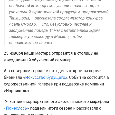
необычной команды мы узнали о разных видах
уникальной туристической продукции, предлагаемой
Таймыром, – рассказала соорганизатор конкурса
Асель Смоляр. – Это, безусловно, честная и
заслуженная победа. И мы с нетерпением ждем
таймырскую команду в Москве, чтобы
познакомиться лично».
25 ноября наши мастера отправятся в столицу на
двухдневный обучающий семинар.
А в северном городе в этот день откроется первая
биеннале «
Искусство будущего
». Событие состоится в
художественной галерее при поддержке компании
«Норникель».
Участники корпоративного экологического марафона
«
Понеслось
» подвели итоги сезона и рассказали о
реализованных проектах.