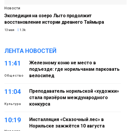
Новости
Экспедиция на озеро Лыто продолжит
восстановление истории древнего Таймыра
13 мая
1.3k
ЛЕНТА НОВОСТЕЙ
11:41
Железному коню не место в
подъезде: где норильчанам парковать
велосипед
Общество
11:04
Преподаватель норильской «художки»
стала призёром международного
конкурса
Культура
10:19
Инсталляция «Сказочный лес» в
Норильске зажжётся 10 августа