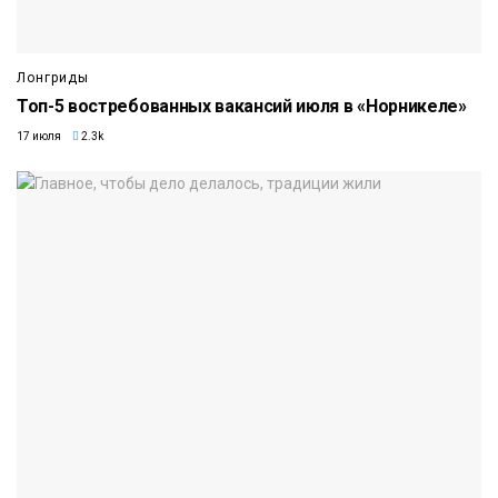
Лонгриды
Топ-5 востребованных вакансий июля в «Норникеле»
17 июля
2.3k