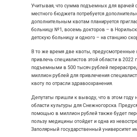
Учитывая, что сумма подъемных для врачей с
местного бюджета потребуется дополнитель
дополнительным квотам планируется пригла
больницу №1, восемь докторов – в Норильс
детскую больницу и одного – на станцию ск
В то же время две квоты, предусмотренные н
привлечь специалистов этой области в 2022 г
подъемными в 500 тысяч рублей перераспред
миллион рублей для привлечения специалист
квоту по отрасли здравоохранения.
Депутаты пришли к выводу, что в этом году 
области культуры для Снежногорска. Предус
помощью в миллион рублей также будет пере
пользу медицины отойдет и одна из невостр
Заполярный государственный университет им