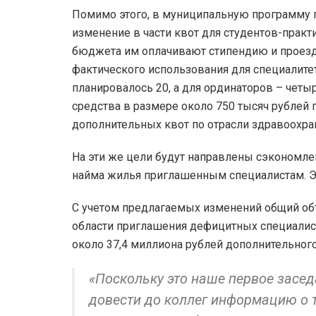
Помимо этого, в муниципальную программу 
изменение в части квот для студентов-практ
бюджета им оплачивают стипендию и проезд 
фактического использования для специалитета
планировалось 20, а для ординаторов – чет
средства в размере около 750 тысяч рублей
дополнительных квот по отрасли здравоохра
На эти же цели будут направлены сэкономл
найма жилья приглашенным специалистам. Эт
С учетом предлагаемых изменений общий о
области приглашения дефицитных специалист
около 37,4 миллиона рублей дополнительног
«Поскольку это наше первое засед
довести до коллег информацию о т