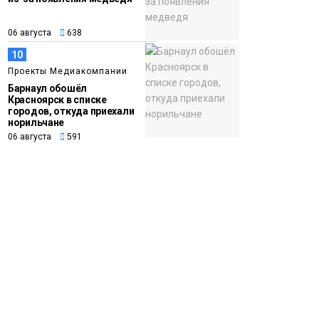
06 августа
638
10
Проекты Медиакомпании
Барнаул обошёл
Красноярск в списке
городов, откуда приехали
норильчане
06 августа
591