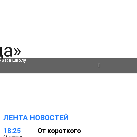
ровки
ноз:
в школу
ЛЕНТА НОВОСТЕЙ
18:25
От короткого