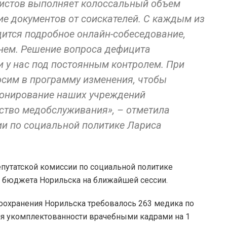
истов выполняет колоссальный объем
ие документов от соискателей. С каждым из
ится подробное онлайн-собеседование,
нем. Решение вопроса дефицита
и у нас под постоянным контролем. При
сим в программу изменения, чтобы
ионирование наших учреждений
ство медобслуживания», – отметила
ии по социальной политике Лариса
путатской комиссии по социальной политике
е бюджета Норильска на ближайшей сессии.
воохранения Норильска требовалось 263 медика по
я укомплектованности врачебными кадрами на 1