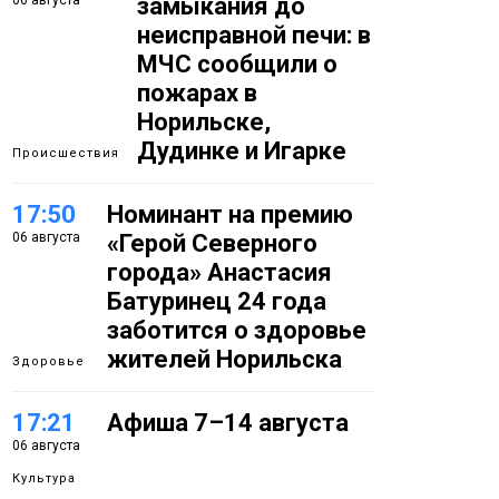
06 августа
замыкания до
неисправной печи: в
МЧС сообщили о
пожарах в
Норильске,
Дудинке и Игарке
Происшествия
17:50
Номинант на премию
06 августа
«Герой Северного
города» Анастасия
Батуринец 24 года
заботится о здоровье
жителей Норильска
Здоровье
17:21
Афиша 7–14 августа
06 августа
Культура