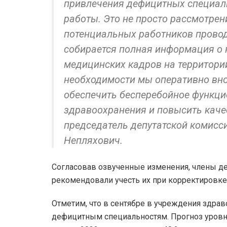
привлечения дефицитных специал
работы. Это не просто рассмотрен
потенциальных работников провод
собирается полная информация о 
медицинских кадров на территори
необходимости мы оперативно вно
обеспечить бесперебойное функц
здравоохранения и повысить каче
председатель депутатской комисс
Непляхович.
Согласовав озвученные изменения, члены де
рекомендовали учесть их при корректировк
Отметим, что в сентябре в учреждения здра
дефицитным специальностям. Прогноз уровн