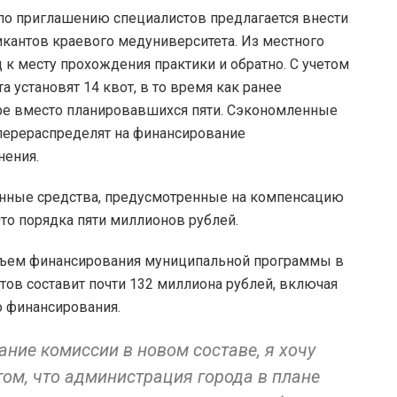
по приглашению специалистов предлагается внести
икантов краевого медуниверситета. Из местного
к месту прохождения практики и обратно. С учетом
 установят 14 квот, в то время как ранее
ыре вместо планировавшихся пяти. Сэкономленные
 перераспределят на финансирование
нения.
енные средства, предусмотренные на компенсацию
о порядка пяти миллионов рублей.
бъем финансирования муниципальной программы в
ов составит почти 132 миллиона рублей, включая
о финансирования.
ание комиссии в новом составе, я хочу
ом, что администрация города в плане