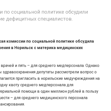
и по социальной политике обсудили
ие дефицитных специалистов.
ая комиссии по социальной политике обсудила
ения в Норильск с материка медицинских
 врачей и пять – для среднего медперсонала. Однако
ры здравоохранения депутаты рассмотрели вопрос о
длагается пригласить в норильские медучреждения на
одну квоту среднего медперсонала для
ериальной помощи в один миллион рублей в пользу
шести – для среднего медицинского персонала
нансирования.