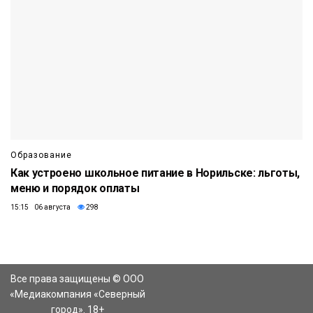
Образование
Как устроено школьное питание в Норильске: льготы,
меню и порядок оплаты
15:15 06 августа
298
Все права защищены © ООО
«Медиакомпания «Северный
город». 18+