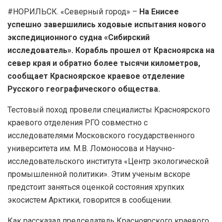
#НОРИЛЬСК. «Северный город» –
На Енисее
успешно завершились ходовые испытания нового
экспедиционного судна «Сибирский
исследователь». Корабль прошел от Красноярска на
север края и обратно более тысячи километров,
сообщает Красноярское краевое отделение
Русского географического общества.
Тестовый поход провели специалисты Красноярского
краевого отделения РГО совместно с
исследователями Московского государственного
университета им. М.В. Ломоносова и Научно-
исследовательского института «Центр экологической
промышленной политики». Этим ученым вскоре
предстоит заняться оценкой состояния хрупких
экосистем Арктики, говорится в сообщении.
Как рассказал председатель Красноярского краевого