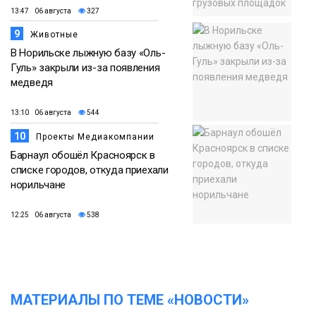
13:47 06 августа
327
9
Животные
В Норильске лыжную базу «Оль-
Гуль» закрыли из-за появления
медведя
13:10 06 августа
544
10
Проекты Медиакомпании
Барнаул обошёл Красноярск в
списке городов, откуда приехали
норильчане
12:25 06 августа
538
МАТЕРИАЛЫ ПО ТЕМЕ «НОВОСТИ»