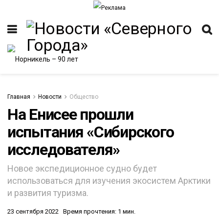
Главная
Новости
Общество
На Енисее прошли
испытания «Сибирского
ИТЕТ
исследователя»
Новое экспедиционное судно будет
использоваться для изучения экосистем Арктики
и развития туризма.
23 сентября 2022
Время прочтения: 1 мин.