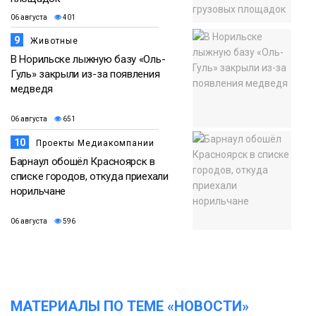
06 августа
401
9
Животные
В Норильске лыжную базу «Оль-
Гуль» закрыли из-за появления
медведя
06 августа
651
10
Проекты Медиакомпании
Барнаул обошёл Красноярск в
списке городов, откуда приехали
норильчане
06 августа
596
МАТЕРИАЛЫ ПО ТЕМЕ «НОВОСТИ»