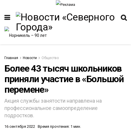
Главная
Новости
Общество
Более 43 тысяч школьников
приняли участие в «Большой
ИТЕТ
перемене»
Акция службы занятости направлена на
профессиональное самоопределение
подростков.
16 сентября 2022
Время прочтения: 1 мин.