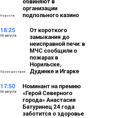
обвиняют в
организации
подпольного казино
Новости
18:25
От короткого
06 августа
замыкания до
неисправной печи: в
МЧС сообщили о
пожарах в
Норильске,
Дудинке и Игарке
Происшествия
17:50
Номинант на премию
06 августа
«Герой Северного
города» Анастасия
Батуринец 24 года
заботится о здоровье