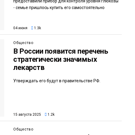
предоставили прибор для контроля уровня глюкозы
- семье пришлось купить его самостоятельно
04 июня
1.3k
Общество
В России появится перечень
стратегически значимых
лекарств
Утверждать его будут в правительстве РФ.
15 августа 2025
1.2k
Общество