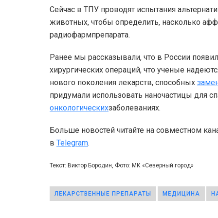
Сейчас в ТПУ проводят испытания альтернати
животных, чтобы определить, насколько афф
радиофармпрепарата.
Ранее мы рассказывали, что в России появи
хирургических операций, что ученые надеютс
нового поколения лекарств, способных
заме
придумали использовать наночастицы для сп
онкологических
заболеваниях.
Больше новостей читайте на совместном кан
в
Telegram
.
Текст: Виктор Бородин, Фото: МК «Северный город»
ЛЕКАРСТВЕННЫЕ ПРЕПАРАТЫ
МЕДИЦИНА
Н