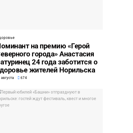
доровье
оминант на премию «Герой
еверного города» Анастасия
атуринец 24 года заботится о
доровье жителей Норильска
 августа
674