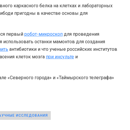
вного каркасного белка на клетках и лабораторных
ибоди пригодны в качестве основы для
лся первый
робот-микроскоп
для проведения
я использовать останки мамонтов для создания
нить
антибиотики и что ученые российских институтов
асения клеток мозга
при инсульте
и
але «Северного города» и «Таймырского телеграфа»
АУЧНЫЕ ИССЛЕДОВАНИЯ