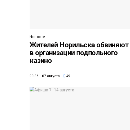
Новости
Жителей Норильска обвиняют
в организации подпольного
казино
09:36 07 августа
49