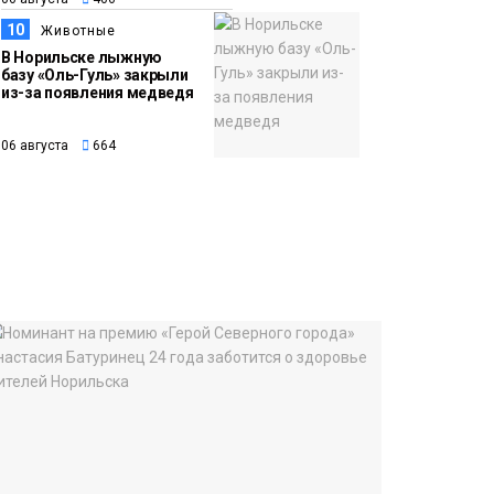
10
Животные
В Норильске лыжную
базу «Оль-Гуль» закрыли
из-за появления медведя
06 августа
664