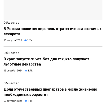
Общество
В России появится перечень стратегически значимых
лекарств
15 августа 2025
1.2k
Общество
В крае запустили чат-бот для тех, кто получает
льготные лекарства
13 декабря 2024
1.7k
Общество
Доля отечественных препаратов в числе жизненно
необходимых возрастет
07 октября 2024
1.1k