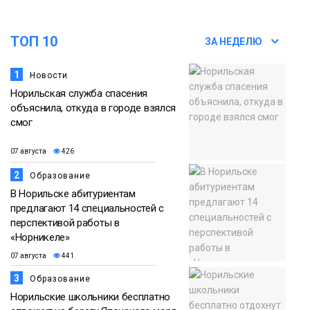
ТОП 10
ЗА НЕДЕЛЮ
1
Новости
Норильская служба спасения
объяснила, откуда в городе взялся
смог
07 августа
426
2
Образование
В Норильске абитуриентам
предлагают 14 специальностей с
перспективой работы в
«Норникеле»
07 августа
441
3
Образование
Норильские школьники бесплатно