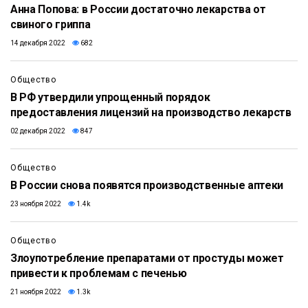
Анна Попова: в России достаточно лекарства от
свиного гриппа
14 декабря 2022
682
Общество
В РФ утвердили упрощенный порядок
предоставления лицензий на производство лекарств
02 декабря 2022
847
Общество
В России снова появятся производственные аптеки
23 ноября 2022
1.4k
Общество
Злоупотребление препаратами от простуды может
привести к проблемам с печенью
21 ноября 2022
1.3k