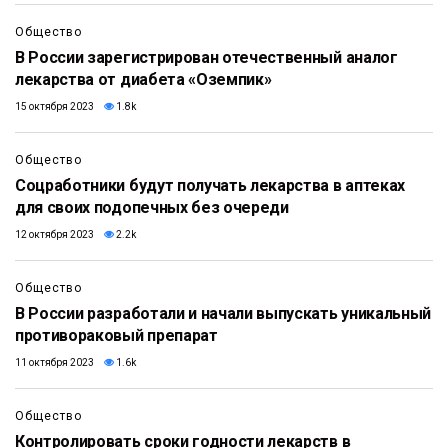
Общество
В России зарегистрирован отечественный аналог
лекарства от диабета «Оземпик»
15 октября 2023
1.8k
Общество
Соцработники будут получать лекарства в аптеках
для своих подопечных без очереди
12 октября 2023
2.2k
Общество
В России разработали и начали выпускать уникальный
противораковый препарат
11 октября 2023
1.6k
Общество
Контролировать сроки годности лекарств в