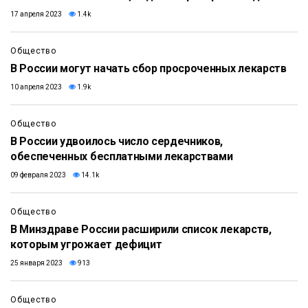
17 апреля 2023
1.4k
Общество
В России могут начать сбор просроченных лекарств
10 апреля 2023
1.9k
Общество
В России удвоилось число сердечников,
обеспеченных бесплатными лекарствами
09 февраля 2023
14.1k
Общество
В Минздраве России расширили список лекарств,
которым угрожает дефицит
25 января 2023
913
Общество