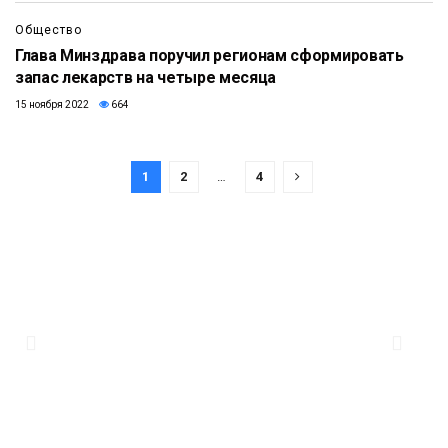
Общество
Глава Минздрава поручил регионам сформировать
запас лекарств на четыре месяца
15 ноября 2022
664
1
2
…
4