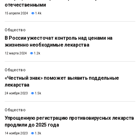
отечественными
15 апреля 2024
1.4k
Общество
В России ужесточат контроль над ценами на
жизненно необходимые лекарства
12 марта 2024
1.2k
Общество
«Честный знак» поможет выявить поддельные
лекарства
24 ноября 2023
1.5k
Общество
Упрощенную регистрацию противовирусных лекарств
продлили до 2025 года
14 ноября 2023
1.3k