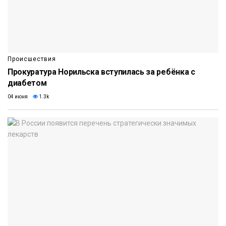
Происшествия
Прокуратура Норильска вступилась за ребёнка с
диабетом
04 июня
1.3k