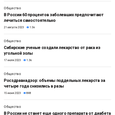
Общество
В России 60 процентов заболевших предпочитают
лечиться самостоятельно
21 августа 2023
1.5k
Общество
Сибирские ученые создали лекарство от рака из
угольной золы
17 июля 2023
1.3k
Общество
Росздравнадзор: объемы поддельных лекарств за
четыре года снизились в разы
15 июня 2023
848
Общество
В России не станет еще одного препарата от диабета