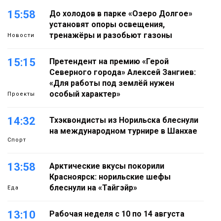
15:58
До холодов в парке «Озеро Долгое»
установят опоры освещения,
тренажёры и разобьют газоны
Новости
15:15
Претендент на премию «Герой
Северного города» Алексей Зангиев:
«Для работы под землёй нужен
особый характер»
Проекты
14:32
Тхэквондисты из Норильска блеснули
на международном турнире в Шанхае
Спорт
13:58
Арктические вкусы покорили
Красноярск: норильские шефы
блеснули на «Тайгэйр»
Еда
13:10
Рабочая неделя с 10 по 14 августа