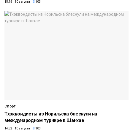
15:15 10 августа
103
Спорт
Тхэквондисты из Норильска блеснули на
международном турнире в Шанхае
14:32 10 августа
103