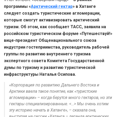
программы «
Арктический гектар
» в Хатанге
следует создать туристические агломерации,
которые смогут активизировать арктический
туризм. Об этом, как сообщает ТАСС, заявила на
российском туристическом форуме «Путешествуй!»
вице-президент Общенационального союза
индустрии гостеприимства, руководитель рабочей
группы по развитию внутреннего туризма
экспертного совета Комитета Государственной
думы по туризму и развитию туристической
инфраструктуры Наталья Осипова.
«Корпорация по развитию Дальнего Востока и
Арктики ввела такое понятие, как «туристские
агломерации» – когда берутся много гектаров, но эти
гектары специализированные. <…> Мы очень хотим
эту историю начать в Хатанге», – сказала она,
выступая на сессии «Хатанга – легенда арктических