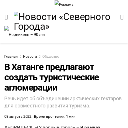
Главная
Новости
Общество
В Хатанге предлагают
создать туристические
ИТЕТ
агломерации
Речь идет об объединении арктических гектаров
для совместного развития туризма.
08 августа 2022
Время прочтения: 1 мин.
#НОРИЛЬСК. «Северный город» –
В рамках