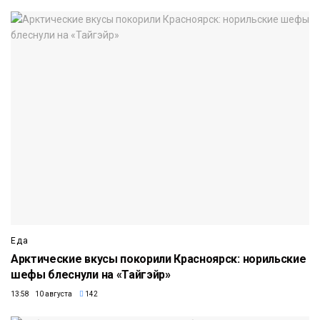
Еда
Арктические вкусы покорили Красноярск: норильские
шефы блеснули на «Тайгэйр»
13:58 10 августа
142