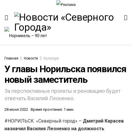
Главная
Новости
Культура
У главы Норильска появился
новый заместитель
ИТЕТ
За перспективные проекты и реновацию будет
отвечать Василий Леоненко.
28 июня 2022
Время прочтения: 1 мин.
#НОРИЛЬСК. «Северный город» –
Дмитрий Карасев
назначил Василия Леоненко на должность