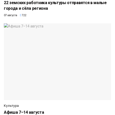
22 земских работника культуры отправятся в малые
города и сёла региона
07 августа
722
Культура
Афиша 7–14 августа