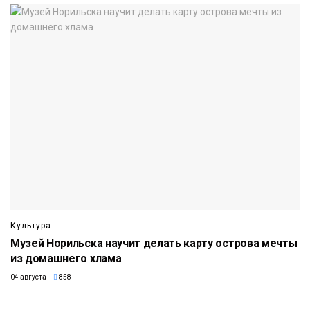
Культура
Музей Норильска научит делать карту острова мечты
из домашнего хлама
04 августа
858