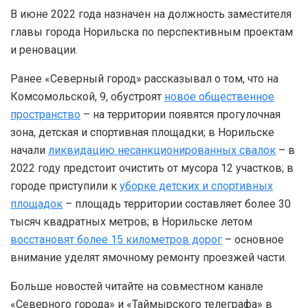
В июне 2022 года назначен на должность заместителя
главы города Норильска по перспективным проектам
и реновации.
Ранее «Северный город» рассказывал о том, что на
Комсомольской, 9, обустроят
новое общественное
пространство
– на территории появятся прогулочная
зона, детская и спортивная площадки; в Норильске
начали
ликвидацию несанкционированных свалок
– в
2022 году предстоит очистить от мусора 12 участков; в
городе приступили к
уборке детских и спортивных
площадок
– площадь территории составляет более 30
тысяч квадратных метров; в Норильске летом
восстановят более 15 километров дорог
– основное
внимание уделят ямочному ремонту проезжей части.
Больше новостей читайте на совместном канале
«Северного города» и «Таймырского телеграфа» в