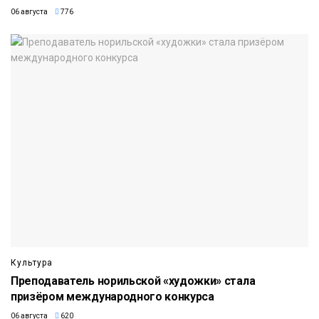
06 августа
776
Культура
Преподаватель норильской «художки» стала
призёром международного конкурса
06 августа
620