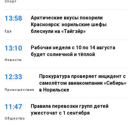
Спорт
13:58
Арктические вкусы покорили
Красноярск: норильские шефы
блеснули на «Тайгэйр»
Еда
13:10
Рабочая неделя с 10 по 14 августа
будет солнечной и тёплой
Новости
12:33
Прокуратура проверяет инцидент с
самолётом авиакомпании «Сибирь»
в Норильске
Происшествия
11:47
Правила перевозки групп детей
ужесточат с 1 сентября
Общество
11:04
Эксперт рассказал о пользе самой