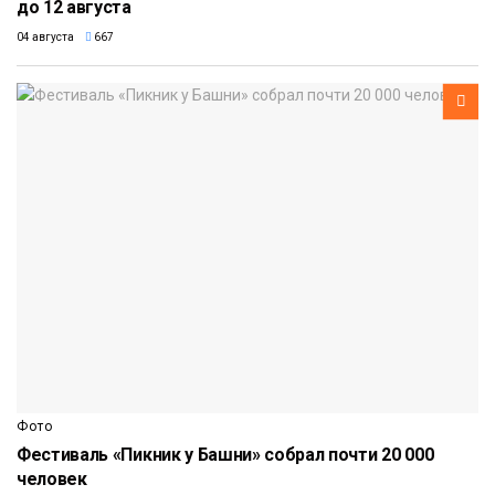
до 12 августа
04 августа
667
Фото
Фестиваль «Пикник у Башни» собрал почти 20 000
человек