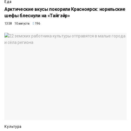
Еда
Арктические вкусы покорили Красноярск: норильские
шефы блеснули на «Тайгэйр»
13:58 10 августа
196
Культура