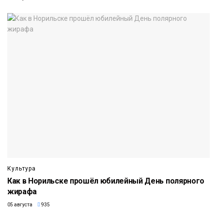
Культура
Как в Норильске прошёл юбилейный День полярного
жирафа
05 августа
935