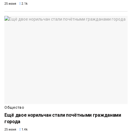
25 июня
2.1k
Общество
Ещё двое норильчан стали почётными гражданами
города
25 июня
1.4k