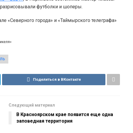
 разрисовывали футболки и шоперы.
але «Северного города» и «Таймырского телеграфа»
никеля»
ЕЛЬ
Поделиться в ВКонтакте
Следующий материал
В Красноярском крае появится еще одна
заповедная территория