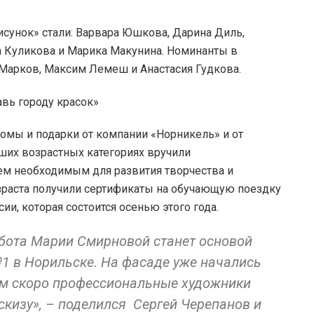
исунок» стали: Варвара Юшкова, Дарина Диль,
а Куликова и Марика Макунина. Номинанты в
 Марков, Максим Лемеш и Анастасия Гудкова.
омы и подарки от компании «Норникель» и от
дших возрастных категориях вручили
м необходимым для развития творчества и
зраста получили сертификаты на обучающую поездку
ии, которая состоится осенью этого года.
бота Марии Смирновой станет основой
1 в Норильске. На фасаде уже начались
ем скоро профессиональные художники
скизу», – поделился Сергей Черепанов и