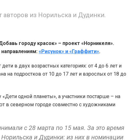
от авторов из Норильска и Дудинки.
Добавь городу красок» – проект «Норникеля».
 направлениям:
«Рисунок» и «Граффити»
.
ети в двух возрастных категориях: от 4 до 6 лет и
на на подростков от 10 до 17 лет и взрослых от 18 до
 «Дети одной планеты», а участники постарше – на
уют в северном городе совместно с художниками
нимали с 28 марта по 15 мая. За это время
з Норильска и Дудинки: из них в номинации