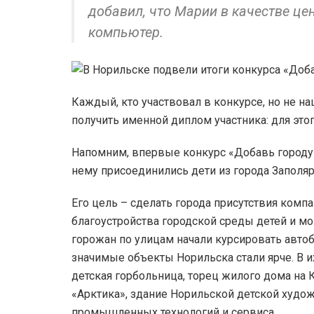
добавил, что Марии в качестве ц
компьютер.
Каждый, кто участвовал в конкурсе, но не 
получить именной диплом участника: для это
Напомним, впервые конкурс «Добавь городу 
нему присоединились дети из города Заполярн
Его цель – сделать города присутствия комп
благоустройства городской среды детей и м
горожан по улицам начали курсировать авто
значимые объекты Норильска стали ярче. В и
детская горбольница, торец жилого дома на 
«Арктика», здание Норильской детской худо
промышленных технологий и сервиса.