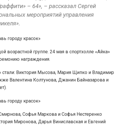
Граффити» – 64», – рассказал Сергей
иональных мероприятий управления
икеля».
й возрастной группе. 24 мая в спортхолле «Айка»
еремонию награждения.
» стали: Виктория Мысова, Мария Щипко и Владимир
также Валентина Колтунова, Джанин Байназарова и
ет).
Смирнова, Софья Маркова и Софья Нестеренко
иктория Миронова, Дарья Виниславская и Евгений