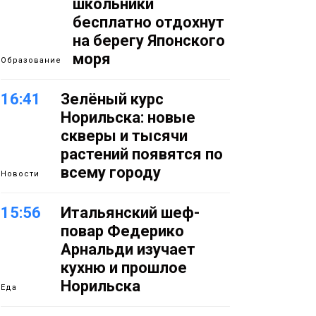
школьники
бесплатно отдохнут
на берегу Японского
моря
Образование
16:41
Зелёный курс
Норильска: новые
скверы и тысячи
растений появятся по
всему городу
Новости
15:56
Итальянский шеф-
повар Федерико
Арнальди изучает
кухню и прошлое
Норильска
Еда