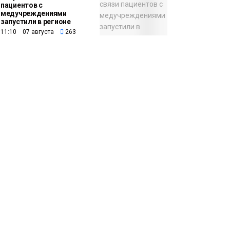
пациентов с
медучреждениями
запустили в регионе
11:10 07 августа
263