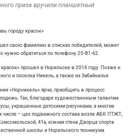
енного приза вручили планшетный
нашел свою фамилию в списках победителей, может
го нужно обратиться по телефону 25-81-62.
красок» прошел в Норильске в 2014 году. Позже к
ого и поселка Никель, а также из Забайкалья.
ании «Норникель» ярче, приобщить в процесс
олодежь. Так, благодаря художественным талантам
бусы, украшенные детскими рисунками, а многие
х числе – цех подвижного состава возле АБК ПТЖТ,
Комсомольской, 41а, южная стена Дворца спорта
жественной школы и Норильского техникума