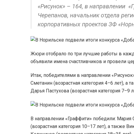
«Рисунок» – 164, в направлении «
Черепанов, начальник отдела рег
корпоративных проектов ЗФ «Норн
Жюри отобрало по три лучшие работы в каждо
объявили имена счастливчиков и провели ц
Итак, победителями в направлении «Рисунок
Сметанин (возрастная категория 4–6 лет), а 
Дарья Пастухова (возрастная категория 7–9 л
В направлении «Граффити» победили: Мария 
(возрастная категория 10–17 лет), а также В