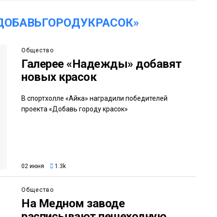
ДОБАВЬГОРОДУКРАСОК»
Общество
Галерее «Надежды» добавят
новых красок
В спортхолле «Айка» наградили победителей
проекта «Добавь городу красок»
02 июня
1.3k
Общество
На Медном заводе
расписывают пешеходную