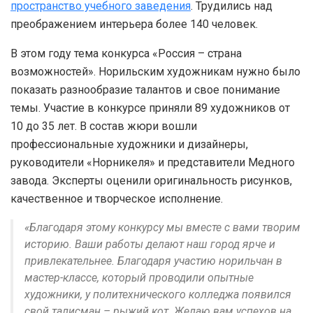
пространство учебного заведения
. Трудились над
преображением интерьера более 140 человек.
В этом году тема конкурса «Россия – страна
возможностей». Норильским художникам нужно было
показать разнообразие талантов и свое понимание
темы. Участие в конкурсе приняли 89 художников от
10 до 35 лет. В состав жюри вошли
профессиональные художники и дизайнеры,
руководители «Норникеля» и представители Медного
завода. Эксперты оценили оригинальность рисунков,
качественное и творческое исполнение.
«Благодаря этому конкурсу мы вместе с вами творим
историю. Ваши работы делают наш город ярче и
привлекательнее. Благодаря участию норильчан в
мастер-классе, который проводили опытные
художники, у политехнического колледжа появился
свой талисман – рыжий кот. Желаю вам успехов на