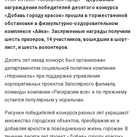
награждения победителей десятого конкурса
«Добавь городу красок» прошла в торжественной
обстановке в физкультурно-оздоровительном
комплексе «Айка». Заслуженные награды получили
шесть призеров, 14 участников, вошедших в шорт-
лист, и шесть волонтеров.
Десять лет назад конкурс был организован
департаментом социальной политики компании
«Норникель» при поддержке управления
корпоративных проектов Заполярного филиала,
команды компании «Раскрасим все» и по-прежнему
остается популярным у норильчан.
Рисунки победителей конкурса разных лет украшают
множество городских объектов, преображая их и
добавляя яркости в повседневную жизнь горожан. В
течение десяти лет проект «Добавь городу красок»