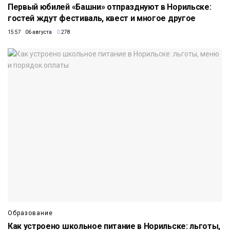
Первый юбилей «Башни» отпразднуют в Норильске:
гостей ждут фестиваль, квест и многое другое
15:57 06 августа
278
Образование
Как устроено школьное питание в Норильске: льготы,