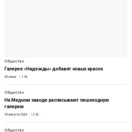
Общество
Галерее «Надежды» добавят новых красок
02 июня
1.3k
Общество
На Медном заводе расписывают пешеходную
галерею
30 августа 2024
2.3k
Общество