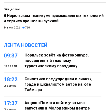
Общество
В Норильском техникуме промышленных технологий
и сервиса прошел выпускной
14 июня 2022
760
ЛЕНТА НОВОСТЕЙ
09:37
Норильск зовёт на фотоконкурс,
посвященный главному
туристическому празднику
Новости
18:22
Синоптики предупредили о ливнях,
граде и шквалистом ветре на юге
05 августа
Таймыра
17:37
Акцию «Помоги пойти учиться»
запустили в Молодёжном центре
05 августа