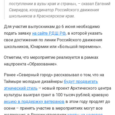
поступлении в вузы края и страны», – сказал Евгений
Свиридов, координатор Российского движения
школьников в Красноярском крае.
Для участия выпускникам до 6 июня необходимо
подать заявку
на сайте РДШ РФ
, в которой указать
свои достижения по линии Российского движения
школьников, Юнармии или «Большой перемены».
Отметим, что мероприятие реализуется в рамках
нацпроекта «Образование».
Ранее «Северный город» рассказывал о том, что на
Таймыре молодые дизайнеры
будут продвигать
этнический стиль
– новый проект Арктического центра
культуры выиграл грант в 100 тысяч рублей; краевую
акцию в поддержку ветеранов
в этом году продлят до
осени – принять участие в мероприятиях могут все
желающие; в России утвердили
квоты на целевое