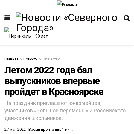
Главная
Новости
Общество
Летом 2022 года бал
выпускников впервые
пройдет в Красноярске
На праздник приглашают юнармейцев,
участников «Большой перемены» и Российского
движения школьников.
27 мая 2022
Время прочтения: 1 мин.