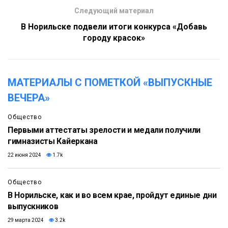
Следующий материал
В Норильске подвели итоги конкурса «Добавь
городу красок»
МАТЕРИАЛЫ С ПОМЕТКОЙ «ВЫПУСКНЫЕ
ВЕЧЕРА»
Общество
Первыми аттестаты зрелости и медали получили
гимназисты Кайеркана
22 июня 2024
1.7k
Общество
В Норильске, как и во всем крае, пройдут единые дни
выпускников
29 марта 2024
3.2k