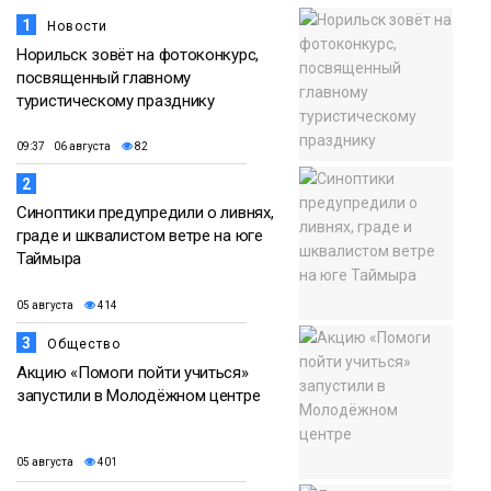
1
Новости
Норильск зовёт на фотоконкурс,
посвященный главному
туристическому празднику
09:37 06 августа
82
2
Синоптики предупредили о ливнях,
граде и шквалистом ветре на юге
Таймыра
05 августа
414
3
Общество
Акцию «Помоги пойти учиться»
запустили в Молодёжном центре
05 августа
401