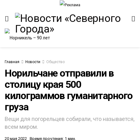
Главная
Новости
Общество
Норильчане отправили в
столицу края 500
ИТЕТ
килограммов гуманитарного
груза
Вещи для погорельцев собирали, что называется,
всем миром.
20 мая 2022
Время прочтения: 1 мин.