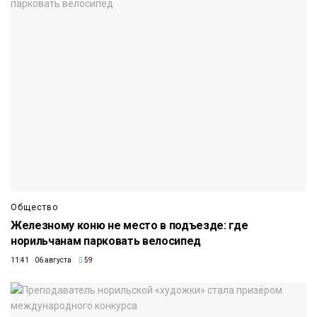
Общество
Железному коню не место в подъезде: где
норильчанам парковать велосипед
11:41 06 августа
59