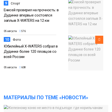
9
Спорт
Енисей проверил на прочность: в
Дудинке впервые состоялся
заплыв X-WATERS на 12 км
05 августа
576
10
Фото
Юбилейный X-WATERS собрал в
Дудинке более 120 пловцов со
всей России
05 августа
608
МАТЕРИАЛЫ ПО ТЕМЕ «НОВОСТИ»