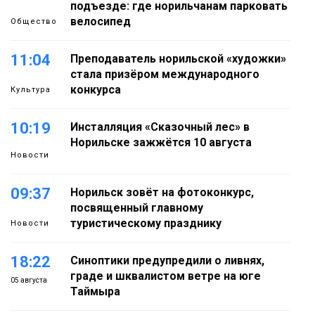
подъезде: где норильчанам парковать
велосипед
Общество
11:04
Преподаватель норильской «художки»
стала призёром международного
конкурса
Культура
10:19
Инсталляция «Сказочный лес» в
Норильске зажжётся 10 августа
Новости
09:37
Норильск зовёт на фотоконкурс,
посвященный главному
туристическому празднику
Новости
18:22
Синоптики предупредили о ливнях,
граде и шквалистом ветре на юге
05 августа
Таймыра