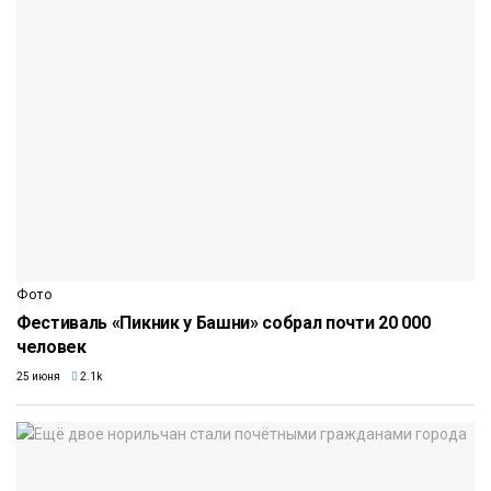
Фото
Фестиваль «Пикник у Башни» собрал почти 20 000
человек
25 июня
2.1k