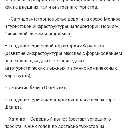
как на внешних, так и внутренних туристов:
— «Затундра» (строительство дороги на озеро Мелкое
и туристской инфраструктуры на территории Норило-
Пясинской системы водоемов);
— создание туристской территории «Хараелах»
(развитие инфраструктуры массива с формированием
пешеходных, водных, велосипедных,
автотуристических, лыжных и зимних комплексных
маршрутов);
— развитие базы «Оль-Гуль»;
— создание туристско-рекреационной зоны на горе
Шмидта;
— Хатанга – Северный полюс (рестарт успешного
проекта 1990-х годов по доставке туристов на