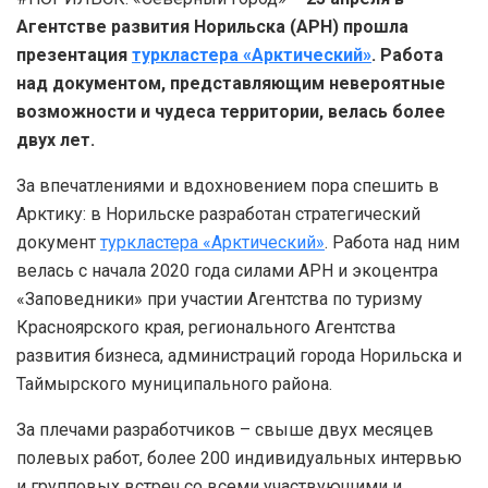
Агентстве развития Норильска (АРН) прошла
презентация
туркластера «Арктический»
. Работа
над документом, представляющим невероятные
возможности и чудеса территории, велась более
двух лет.
За впечатлениями и вдохновением пора спешить в
Арктику: в Норильске разработан стратегический
документ
туркластера «Арктический»
. Работа над ним
велась с начала 2020 года силами АРН и экоцентра
«Заповедники» при участии Агентства по туризму
Красноярского края, регионального Агентства
развития бизнеса, администраций города Норильска и
Таймырского муниципального района.
За плечами разработчиков – свыше двух месяцев
полевых работ, более 200 индивидуальных интервью
и групповых встреч со всеми участвующими и