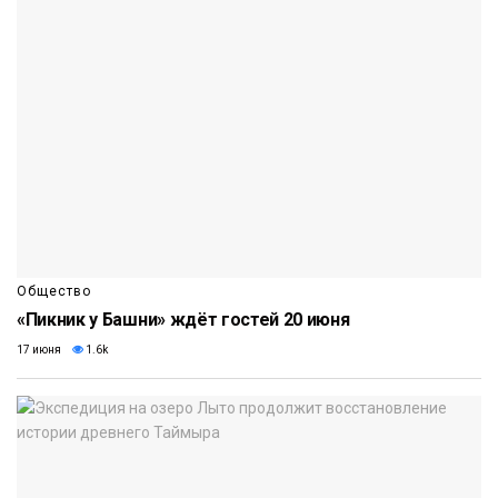
Общество
«Пикник у Башни» ждёт гостей 20 июня
17 июня
1.6k