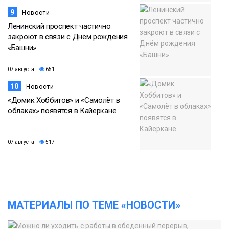
9
Новости
Ленинский проспект частично
закроют в связи с Днём рождения
«Башни»
07 августа
651
10
Новости
«Домик Хоббитов» и «Самолёт в
облаках» появятся в Кайеркане
07 августа
517
МАТЕРИАЛЫ ПО ТЕМЕ «НОВОСТИ»