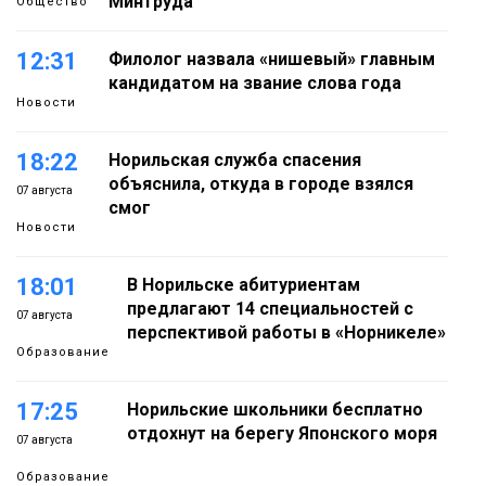
Минтруда
Общество
12:31
Филолог назвала «нишевый» главным
кандидатом на звание слова года
Новости
18:22
Норильская служба спасения
объяснила, откуда в городе взялся
07 августа
смог
Новости
18:01
В Норильске абитуриентам
предлагают 14 специальностей с
07 августа
перспективой работы в «Норникеле»
Образование
17:25
Норильские школьники бесплатно
отдохнут на берегу Японского моря
07 августа
Образование