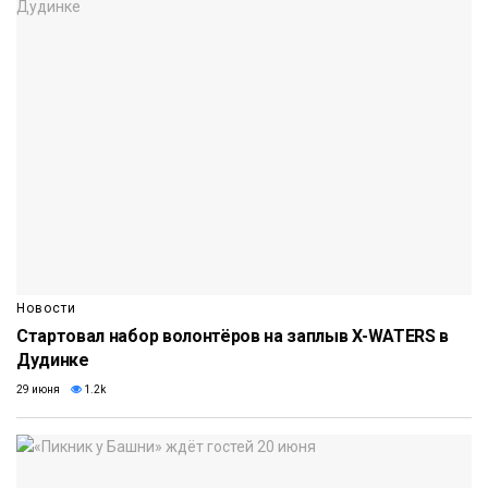
Новости
Стартовал набор волонтёров на заплыв X-WATERS в
Дудинке
29 июня
1.2k