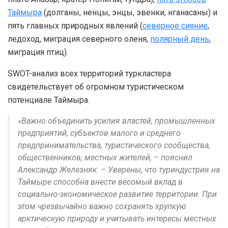
Таймыра
(долганы, ненцы, энцы, эвенки, нганасаны) и
пять главных природных явлений (
северное сияние
,
ледоход, миграция северного оленя,
полярный день
,
миграция птиц).
SWOT-анализ всех территорий туркластера
свидетельствует об огромном туристическом
потенциале Таймыра.
«Важно объединить усилия властей, промышленных
предприятий, субъектов малого и среднего
предпринимательства, туристического сообщества,
общественников, местных жителей, – пояснил
Александр Железняк. – Уверены, что туриндустрия на
Таймыре способна внести весомый вклад в
социально-экономическое развитие территории. При
этом чрезвычайно важно сохранять хрупкую
арктическую природу и учитывать интересы местных