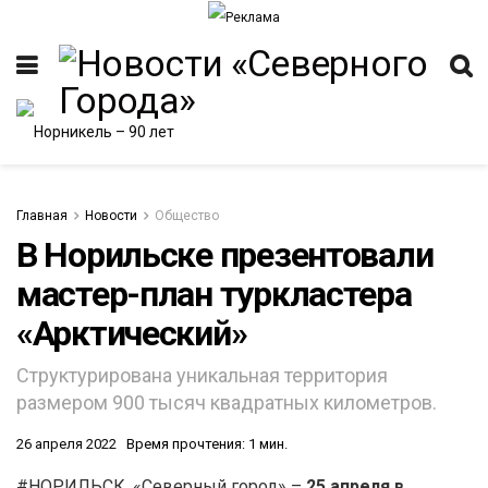
Главная
Новости
Общество
В Норильске презентовали
мастер-план туркластера
ИТЕТ
«Арктический»
Структурирована уникальная территория
размером 900 тысяч квадратных километров.
26 апреля 2022
Время прочтения: 1 мин.
#НОРИЛЬСК. «Северный город» –
25 апреля в