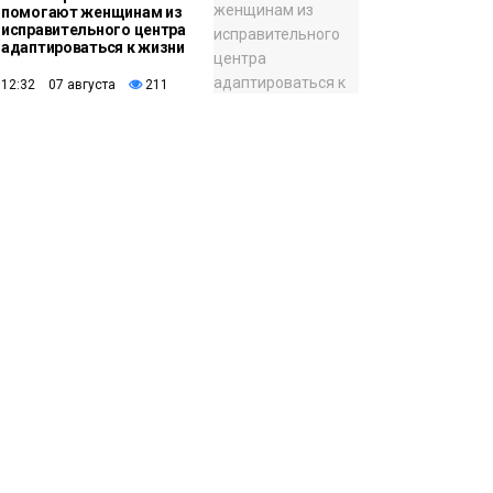
помогают женщинам из
исправительного центра
адаптироваться к жизни
12:32 07 августа
211