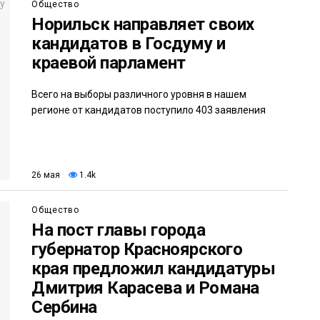
Общество
Норильск направляет своих
кандидатов в Госдуму и
краевой парламент
Всего на выборы различного уровня в нашем
регионе от кандидатов поступило 403 заявления
26 мая
1.4k
Общество
На пост главы города
губернатор Красноярского
края предложил кандидатуры
Дмитрия Карасева и Романа
Сербина