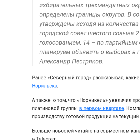
избирательных трехмандатных окру
определены границы округов. В со
утверждены исходя из количества 
городской совет шестого созыва 
голосованием, 14 – по партийным
планируем объявить о выборах в г
Александр Пестряков.
Ранее «Северный город» рассказывал, каки
Норильска
.
А также о том, что «Норникель» увеличил п
платиновой группы
в первом квартале
. Комп
производству готовой продукции на текущий 
Больше новостей читайте на совместном кан
в Telegram.