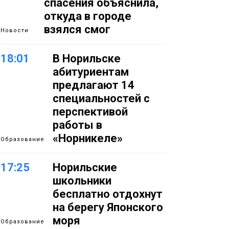
спасения объяснила,
откуда в городе
взялся смог
Новости
18:01
В Норильске
абитуриентам
предлагают 14
специальностей с
перспективой
работы в
«Норникеле»
Образование
17:25
Норильские
школьники
бесплатно отдохнут
на берегу Японского
моря
Образование