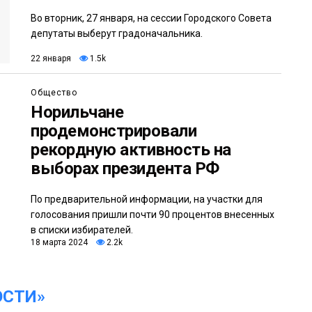
Во вторник, 27 января, на сессии Городского Совета
депутаты выберут градоначальника.
22 января
1.5k
Общество
Норильчане
продемонстрировали
рекордную активность на
выборах президента РФ
По предварительной информации, на участки для
голосования пришли почти 90 процентов внесенных
в списки избирателей.
18 марта 2024
2.2k
ОСТИ»