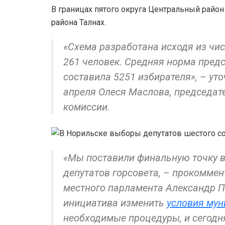
В границах пятого округа Центральный район
района Талнах.
«Схема разработана исходя из чис
261 человек. Средняя норма предс
составила 5251 избирателя», – ут
апреля Олеся Маслова, председат
комиссии.
«Мы поставили финальную точку в
депутатов горсовета, – прокомме
местного парламента Александр Пе
инициатива изменить
условия му
необходимые процедуры, и сегодня