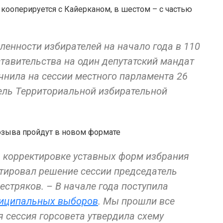
 кооперируется с Кайерканом, в шестом – с частью
ленности избирателей на начало года в 110
тавительства на один депутатский мандат
очнила на сессии местного парламента 26
ель Территориальной избирательной
 корректировке уставных форм избрания
нтировал решение сессии председатель
стряков. – В начале года поступила
ниципальных выборов
. Мы прошли все
 сессия горсовета утвердила схему