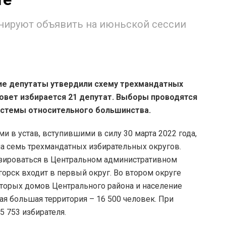
анируют объявить на июньской сессии
ие депутаты утвердили схему трехмандатных
совет избирается 21 депутат. Выборы проводятся
истемы относительного большинства.
ми в устав, вступившими в силу 30 марта 2022 года,
а семь трехмандатных избирательных округов.
базироваться в Центральном административном
горск входит в первый округ. Во втором округе
торых домов Центрального района и население
ая большая территория – 16 500 человек. При
5 753 избирателя.