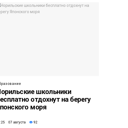
бразование
орильские школьники
есплатно отдохнут на берегу
понского моря
:25 07 августа
92