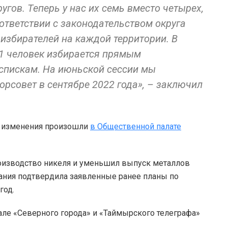
гов. Теперь у нас их семь вместо четырех,
ответствии с законодательством округа
избирателей на каждой территории. В
21 человек избирается прямым
 спискам. На июньской сессии мы
орсовет в сентябре 2022 года», – заключил
е изменения произошли
в Общественной палате
роизводство никеля и уменьшил выпуск металлов
ания подтвердила заявленные ранее планы по
год.
але «Северного города» и «Таймырского телеграфа»