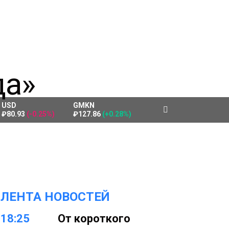
USD
GMKN
₽80.93
(-0.25%)
₽127.86
(+0.28%)
ЛЕНТА НОВОСТЕЙ
18:25
От короткого