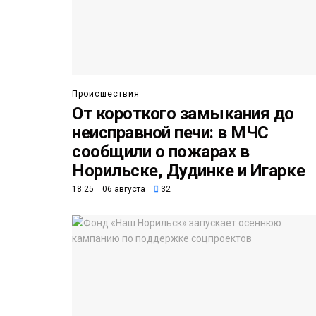
Происшествия
От короткого замыкания до
неисправной печи: в МЧС
сообщили о пожарах в
Норильске, Дудинке и Игарке
18:25 06 августа
32