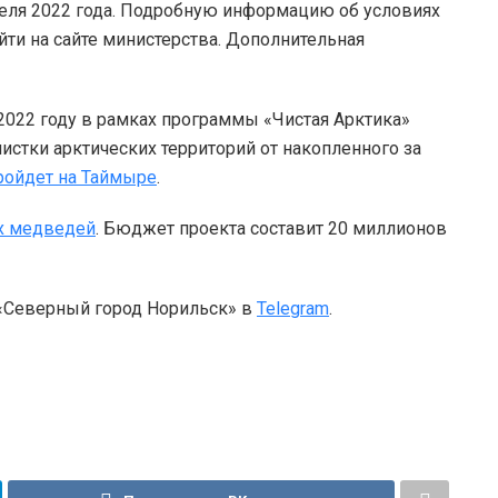
преля 2022 года. Подробную информацию об условиях
йти на сайте министерства. Дополнительная
2022 году в рамках программы «Чистая Арктика»
истки арктических территорий от накопленного за
ройдет на Таймыре
.
х медведей
. Бюджет проекта составит 20 миллионов
 «Северный город Норильск» в
Telegram
.