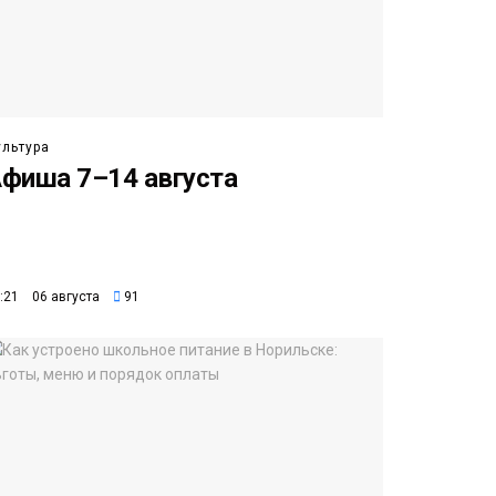
ультура
фиша 7–14 августа
:21 06 августа
91