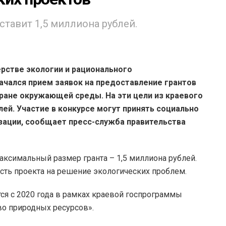
тавит 1,5 миллиона рублей.
рстве экологии и рационального
ачался прием заявок на предоставление грантов
ране окружающей среды. На эти цели из краевого
й. Участие в конкурсе могут принять социально
ации, сообщает пресс-служба правительства
максимальный размер гранта – 1,5 миллиона рублей.
ость проекта на решение экологических проблем.
тся с 2020 года в рамках краевой госпрограммы
о природных ресурсов».