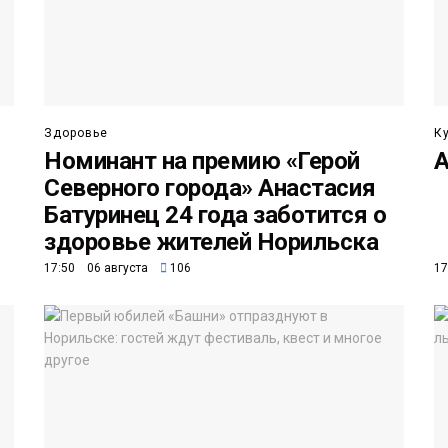
Здоровье
К
Номинант на премию «Герой
А
Северного города» Анастасия
Батуринец 24 года заботится о
здоровье жителей Норильска
17:50 06 августа
106
17