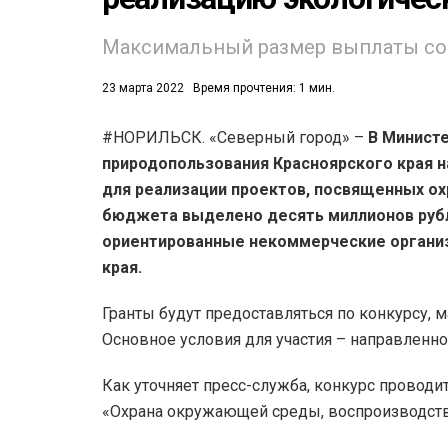
53)
Максимальный размер выплаты сос
558)
23 марта 2022
Время прочтения: 1 мин.
#НОРИЛЬСК. «Северный город» –
В Министе
природопользования Красноярского края н
для реализации проектов, посвященных ох
бюджета выделено десять миллионов рубле
ориентированные некоммерческие организ
края.
Гранты будут предоставляться по конкурсу, 
Основное условия для участия – направленн
Как уточняет пресс-служба, конкурс проводи
«Охрана окружающей среды, воспроизводств