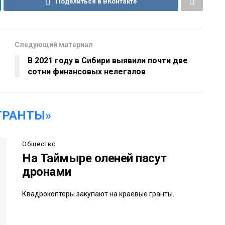
Поделиться в ВКонтакте
Следующий материал
В 2021 году в Сибири выявили почти две
сотни финансовых нелегалов
ГРАНТЫ»
Общество
На Таймыре оленей пасут
дронами
Квадрокоптеры закупают на краевые гранты.