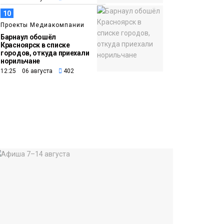
10
Проекты Медиакомпании
Барнаул обошёл
Красноярск в списке
городов, откуда приехали
норильчане
12:25 06 августа
402