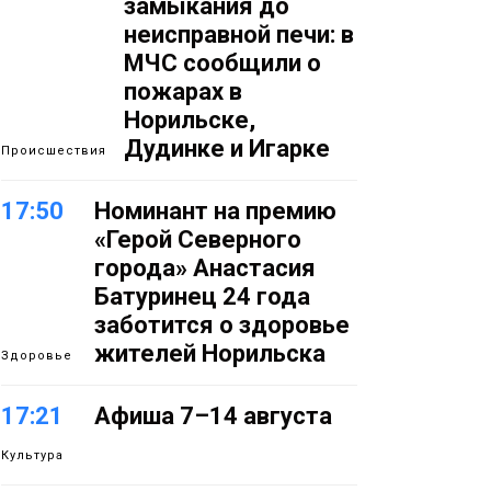
замыкания до
неисправной печи: в
МЧС сообщили о
пожарах в
Норильске,
Дудинке и Игарке
Происшествия
17:50
Номинант на премию
«Герой Северного
города» Анастасия
Батуринец 24 года
заботится о здоровье
жителей Норильска
Здоровье
17:21
Афиша 7–14 августа
Культура