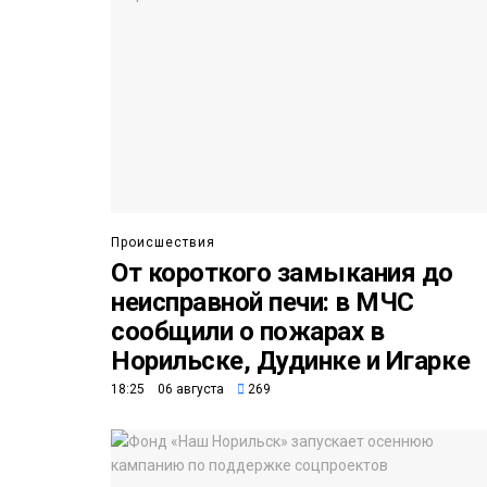
Происшествия
От короткого замыкания до
неисправной печи: в МЧС
сообщили о пожарах в
Норильске, Дудинке и Игарке
18:25 06 августа
269