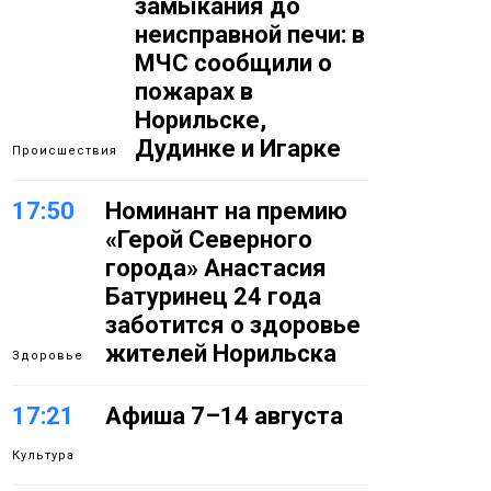
замыкания до
неисправной печи: в
МЧС сообщили о
пожарах в
Норильске,
Дудинке и Игарке
Происшествия
17:50
Номинант на премию
«Герой Северного
города» Анастасия
Батуринец 24 года
заботится о здоровье
жителей Норильска
Здоровье
17:21
Афиша 7–14 августа
Культура