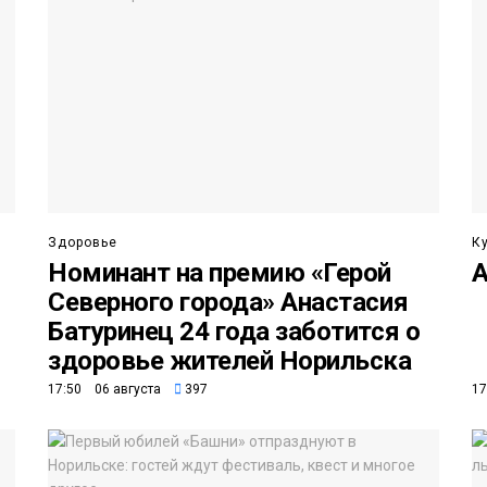
Здоровье
К
Номинант на премию «Герой
А
Северного города» Анастасия
Батуринец 24 года заботится о
здоровье жителей Норильска
17:50 06 августа
397
17