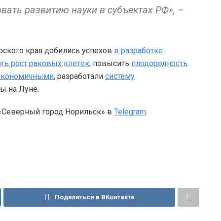
овать развитию науки в субъектах РФ», –
рского края добились успехов
в разработке
ть рост раковых клеток
, повысить
плодородность
экономичными
, разработали
систему
ы на Луне.
 «Северный город Норильск» в
Telegram
.
Поделиться в ВКонтакте