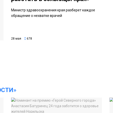
Министр здравоохранения края разберет каждое
обращение о нехватке врачей
28 мая
678
ОСТИ»