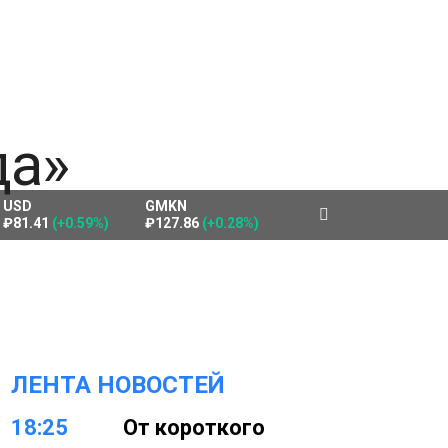
USD
GMKN
₽81.41
(+0.59%)
₽127.86
(+0.28%)
ЛЕНТА НОВОСТЕЙ
18:25
От короткого