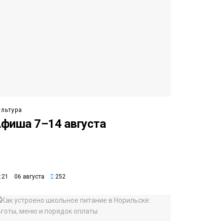
ультура
фиша 7–14 августа
:21 06 августа
252