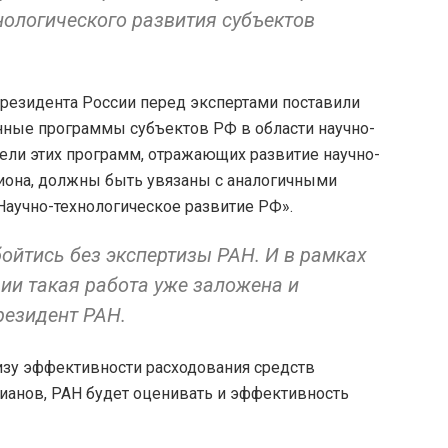
нологического развития субъектов
президента России перед экспертами поставили
енные программы субъектов РФ в области научно-
тели этих программ, отражающих развитие научно-
гиона, должны быть увязаны с аналогичными
Научно-технологическое развитие РФ».
ойтись без экспертизы РАН. И в рамках
ии такая работа уже заложена и
резидент РАН.
изу эффективности расходования средств
ианов, РАН будет оценивать и эффективность
.