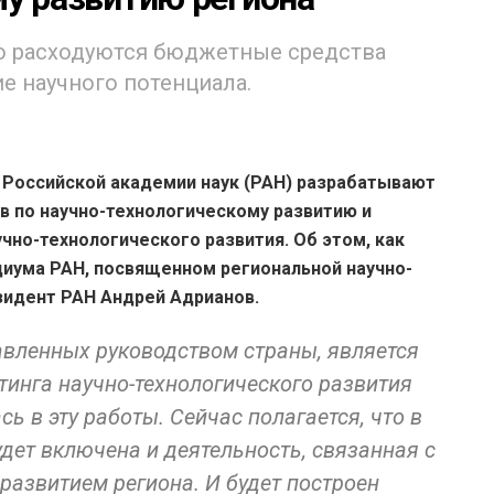
о расходуются бюджетные средства
е научного потенциала.
 Российской академии наук (РАН) разрабатывают
в по научно-технологическому развитию и
чно-технологического развития. Об этом, как
диума РАН, посвященном региональной научно-
зидент РАН Андрей Адрианов.
авленных руководством страны, является
инга научно-технологического развития
ь в эту работы. Сейчас полагается, что в
удет включена и деятельность, связанная с
развитием региона. И будет построен