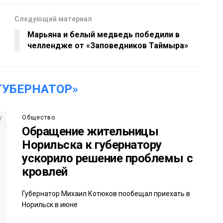
Следующий материал
Марьяна и белый медведь победили в
челлендже от «Заповедников Таймыра»
ГУБЕРНАТОР»
Общество
Обращение жительницы
Норильска к губернатору
ускорило решение проблемы с
кровлей
Губернатор Михаил Котюков пообещал приехать в
Норильск в июне