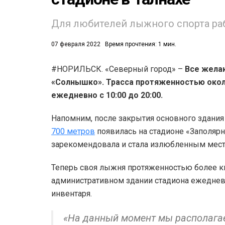
Для любителей лыжного спорта раб
07 февраля 2022
Время прочтения: 1 мин.
#НОРИЛЬСК. «Северный город» –
Все жела
«Солнышко». Трасса протяженностью окол
53)
ежедневно с 10:00 до 20:00.
558)
Напомним, после закрытия основного здания
700 метров
появилась на стадионе «Заполярн
зарекомендовала и стала излюбленным мес
Теперь своя лыжня протяженностью более ки
административном здании стадиона ежедневно
инвентаря.
«На данный момент мы располага