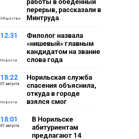
работы в обеденный
перерыв, рассказали в
Минтруда
Общество
12:31
Филолог назвала
«нишевый» главным
кандидатом на звание
слова года
Новости
18:22
Норильская служба
07 августа
спасения объяснила,
откуда в городе
взялся смог
Новости
18:01
В Норильске
07 августа
абитуриентам
предлагают 14