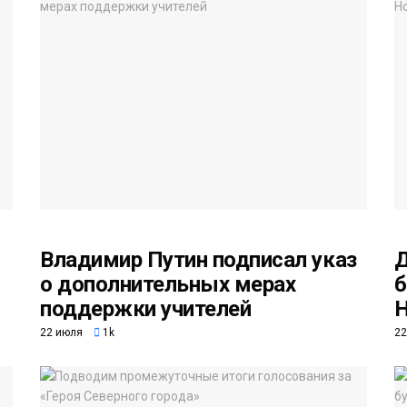
Владимир Путин подписал указ
Д
о дополнительных мерах
б
поддержки учителей
Н
22 июля
1k
22