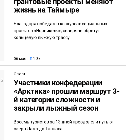
грантовые проекты меняют
жизнь на Таймыре
Благодаря победам в конкурсах социальных
проектов «Норникеля», северяне обретут
кольцевую лыжную трассу
06 мая
1.3k
Спорт
Участники конфедерации
«Арктика» прошли маршрут 3-
й категории сложности и
закрыли лыжный сезон
Восемь туристов за 13 дней преодолели путь от
озера Лама до Талнаха