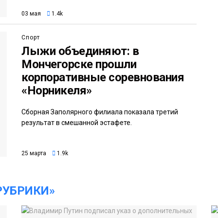
03 мая
1.4k
Спорт
Лыжи объединяют: в
Мончегорске прошли
корпоративные соревнования
«Норникеля»
Сборная Заполярного филиала показала третий
результат в смешанной эстафете.
25 марта
1.9k
РУБРИКИ»