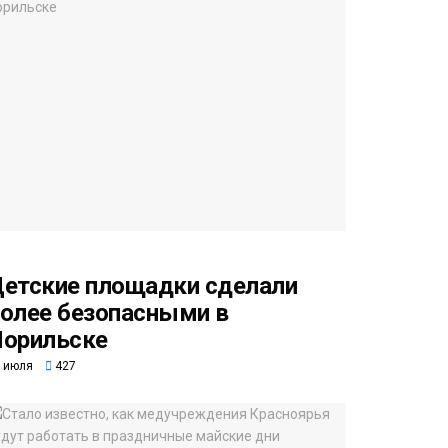
етские площадки сделали
олее безопасными в
орильске
 июля
427