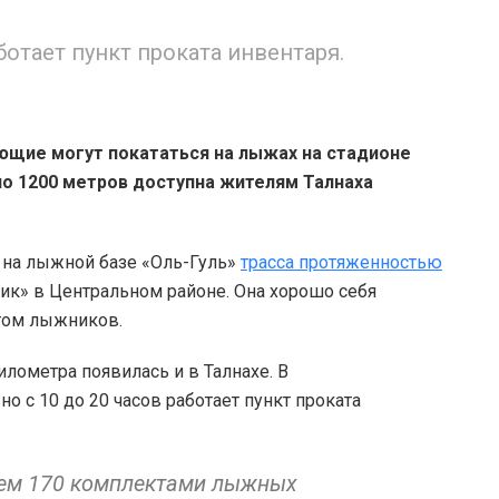
отает пункт проката инвентаря.
ющие могут покататься на лыжах на стадионе
о 1200 метров доступна жителям Талнаха
 на лыжной базе «Оль-Гуль»
трасса протяженностью
ик» в Центральном районе. Она хорошо себя
том лыжников.
лометра появилась и в Талнахе. В
 с 10 до 20 часов работает пункт проката
ем 170 комплектами лыжных