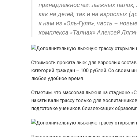
принадлежностей: лыжных палок,
как на детей, так и на взрослых (
к нам из «Оль-Гуля», часть – новы
комплекса «Талнах» Алексей Лягин
Стоимость проката лыж для взрослых составл
категорий граждан – 100 рублей. Со своим и
любое удобное время.
Отметим, что массовая лыжня на стадионе «
накатывали трассу только для воспитаннико
подготовке учеников близлежащих образова
Руководство спорткомплекса оставляет за со