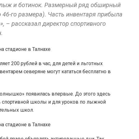
 лыж и ботинок. Размерный ряд обширный
до 46-го размера). Часть инвентаря прибыла
е», – рассказал директор спортивного
.
яет 200 рублей в час, для детей и льготных
нвентарем северяне могут кататься бесплатно в
Солнышко» появилась впервые. До этого здесь
в спортивной школы и для уроков по лыжной
тельных школ.
бой право объявлять актированные дни. Так,