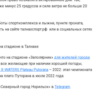
же минус 25 градусов и силе ветра не больше 20
ты спорткомплекса и лыжни, пункте проката,
ть на сайте талнахспорт.рф или в социальных сетях
что на стадионе «Заполярник»
для жителей города
т все желающие при наличии хорошей погоды;
 X-WATERS Plateau Putorana
– 2022: этап чемпионата
а плато Путорана в июле 2022 года.
 «Северный город Норильск» в
Telegram
.