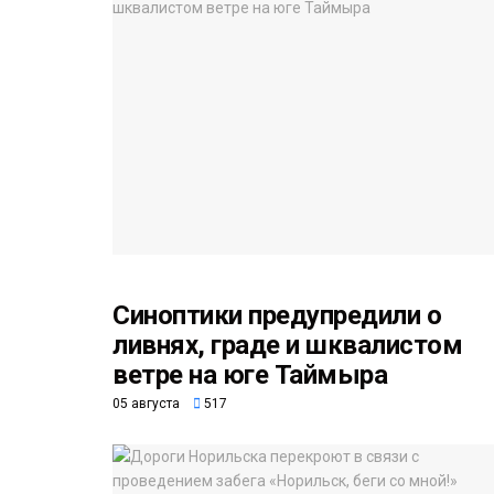
Синоптики предупредили о
ливнях, граде и шквалистом
ветре на юге Таймыра
05 августа
517