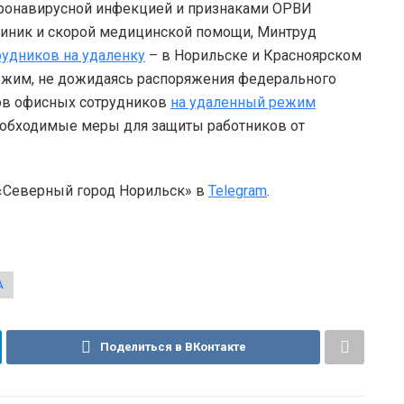
коронавирусной инфекцией и признаками ОРВИ
иник и скорой медицинской помощи, Минтруд
рудников на удаленку
– в Норильске и Красноярском
режим, не дожидаясь распоряжения федерального
тов офисных сотрудников
на удаленный режим
еобходимые меры для защиты работников от
 «Северный город Норильск» в
Telegram
.
А
Поделиться в ВКонтакте