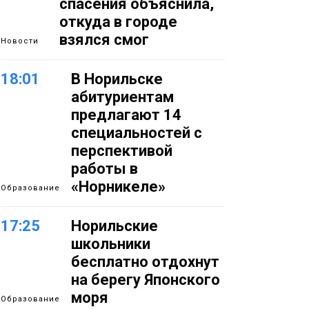
спасения объяснила,
откуда в городе
взялся смог
Новости
18:01
В Норильске
абитуриентам
предлагают 14
специальностей с
перспективой
работы в
«Норникеле»
Образование
17:25
Норильские
школьники
бесплатно отдохнут
на берегу Японского
моря
Образование