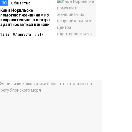
10
Общество
Как в Норильске
помогают женщинам из
исправительного центра
адаптироваться к жизни
12:32 07 августа
317