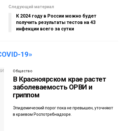
Следующий материал
К 2024 году в России можно будет
получить результаты тестов на 43
инфекции всего за сутки
OVID-19»
Общество
В Красноярском крае растет
заболеваемость ОРВИ и
гриппом
Эпидемический порог пока не превышен, уточняют
в краевом Роспотребнадзоре.