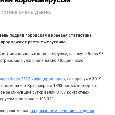
истике очень давно.
ень подряд городская и краевая статистика
 продолжают расти ежесуточно.
8 инфицированных коронавирусом, накануне было 93
истрировали уже очень давно. Общее число
чера было 2537 инфицированных
, сегодня уже 3019.
а региона – в Красноярске 1893 новых ковидных
ае за минувшие сутки взяли 8157 контактных
ирусом в регионе – 193 321.
асноярском крае
на домашнем лечении находятся