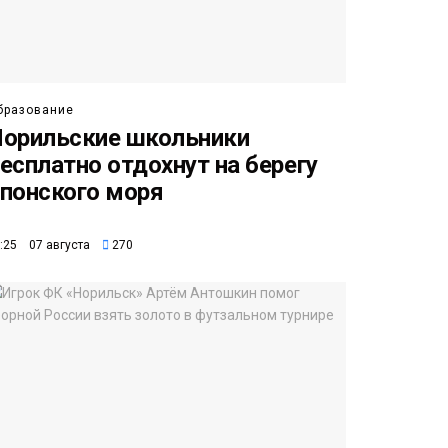
бразование
орильские школьники
есплатно отдохнут на берегу
понского моря
:25 07 августа
270