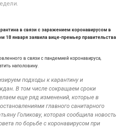
едели.
рантина в связи с заражением коронавирусом в
ом 18 января заявила вице-премьер правительства
овленного в связи с пандемией коронавируса,
атить наполовину.
мизируем подходы к карантину и
дан. В том числе сокращаем сроки
делаем еще ряд изменений, которые в
остановлениями главного санитарного
атьяну Голикову, которая сообщила новость
овета по борьбе с коронавирусом при