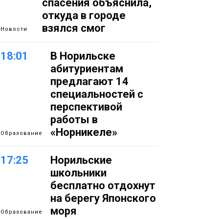
спасения объяснила,
откуда в городе
взялся смог
Новости
18:01
В Норильске
абитуриентам
предлагают 14
специальностей с
перспективой
работы в
«Норникеле»
Образование
17:25
Норильские
школьники
бесплатно отдохнут
на берегу Японского
моря
Образование