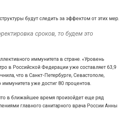
труктуры будут следить за эффектом от этих мер.
ректировка сроков, то будем это
оллективного иммунитета в стране. «Уровень
тро в Российской Федерации уже составляет 63,9
чнила, что в Санкт-Петербурге, Севастополе,
 иммунитета уже достиг 80 процентов.
 что в ближайшее время произойдет еще ряд
лениями главного санитарного врача России Анны