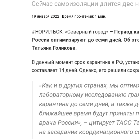
Сейчас самоизоляции длится две н
53)
19 января 2022
Время прочтения: 1 мин.
558)
#НОРИЛЬСК. «Северный город» –
Период ка
России оптимизируют до семи дней. Об эт
Татьяна Голикова.
В данный момент срок карантина в РФ, устан
составляет 14 дней. Однако, его решили сокр
«Как и в других странах, мы опти
лабораторному исследованию граж
карантина до семи дней, а также 
ближайшее время будут приняты п
врача России», – цитирует ТАСС Т
на заседании координационного с