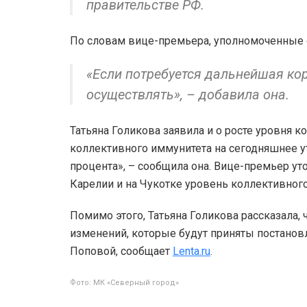
правительстве РФ.
По словам вице-премьера, уполномоченные с
«Если потребуется дальнейшая кор
осуществлять», – добавила она.
Татьяна Голикова заявила и о росте уровня к
коллективного иммунитета на сегодняшнее у
процента», – сообщила она. Вице-премьер уто
Карелии и на Чукотке уровень коллективного
Помимо этого, Татьяна Голикова рассказала,
изменений, которые будут приняты постанов
Поповой, сообщает
Lenta.ru
.
Фото: МК «Северный город»