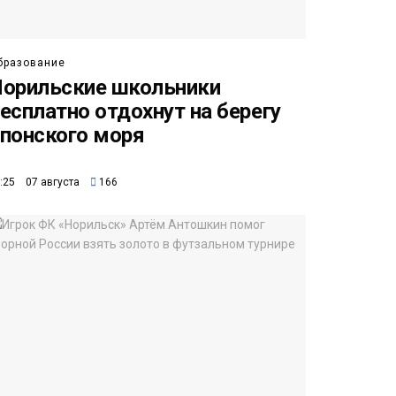
бразование
орильские школьники
есплатно отдохнут на берегу
понского моря
:25 07 августа
166