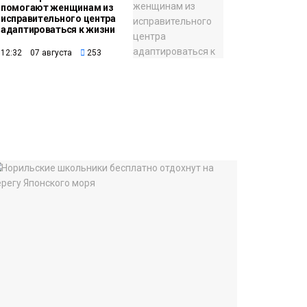
помогают женщинам из
исправительного центра
адаптироваться к жизни
12:32 07 августа
253