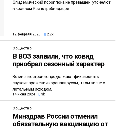
Эпидемический порог пока не превышен, уточняют
в краевом Роспотребнадзоре.
12 февраля 2025
2.2k
Общество
В ВОЗ заявили, что ковид
приобрел сезонный характер
Во многих странах продолжают фиксировать
случаи заражения коронавирусом, в том числе с
летальным исходом.
14 июня 2024
3k
Общество
Минздрав России отменил
обязательную вакцинацию от