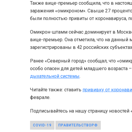
Также вице-премьер сообщила, что в настоя
заражения «омикроном». Свыше 27 процент
были полностью привиты от коронавируса, п
Омикрон-штамм сейчас доминирует в Москве
вице-премьер. Она отметила, что на данный
зарегистрированы в 42 российских субъектах
Ранее «Северный город» сообщал, что «оми
особо опасен для детей младшего возраста 
дыхательной системы
.
Читайте также: ставить
прививку от коронав
феврале.
Подписывайтесь на нашу страницу новостей
COVID-19
ПРАВИТЕЛЬСТВОРФ