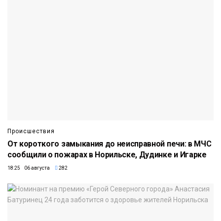
Происшествия
От короткого замыкания до неисправной печи: в МЧС
сообщили о пожарах в Норильске, Дудинке и Игарке
18:25 06 августа
282