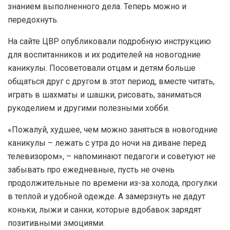
знанием выполненного дела. Теперь можно и
передохнуть.
На сайте ЦВР опубликовали подробную инструкцию
для воспитанников и их родителей на новогодние
каникулы. Посоветовали отцам и детям больше
общаться друг с другом в этот период, вместе читать,
играть в шахматы и шашки, рисовать, заниматься
рукоделием и другими полезными хобби.
«Пожалуй, худшее, чем можно заняться в новогодние
каникулы – лежать с утра до ночи на диване перед
телевизором», – напоминают педагоги и советуют не
забывать про ежедневные, пусть не очень
продолжительные по времени из-за холода, прогулки
в теплой и удобной одежде. А замерзнуть не дадут
коньки, лыжи и санки, которые вдобавок зарядят
позитивными эмоциями.