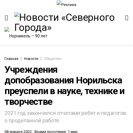
Главная
Новости
Общество
Учреждения
допобразования Норильска
ИТЕТ
преуспели в науке, технике и
творчестве
2021 год закончился отчетами ребят и педагогов
о проделанной работе.
08 января 2022
Время прочтения: 1 мин.