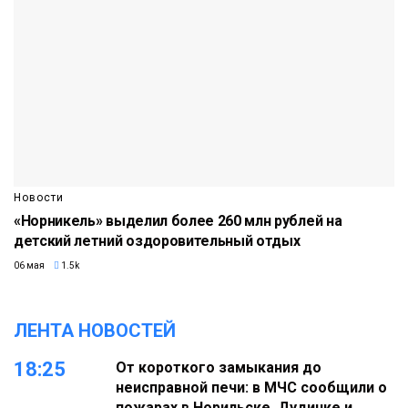
Новости
«Норникель» выделил более 260 млн рублей на
детский летний оздоровительный отдых
06 мая
1.5k
ЛЕНТА НОВОСТЕЙ
18:25
От короткого замыкания до
неисправной печи: в МЧС сообщили о
пожарах в Норильске, Дудинке и