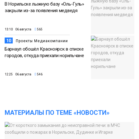
В Норильске лыжную базу «Оль-Гуль»
закрыли из-за появления медведя
13:10 06 августа
565
10
Проекты Медиакомпании
Барнаул обошёл Красноярск в списке
городов, откуда приехали норильчане
12:25 06 августа
546
МАТЕРИАЛЫ ПО ТЕМЕ «НОВОСТИ»