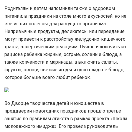
Родителям и детям напомнили также о здоровом
питании: в праздники на столе много вкусностей, но не
все из них полезны для растущего организма.
Непривычные продукты, деликатесы или переедание
могут привести к расстройству желудочно-кишечного
тракта, аллергическим реакциям. Лучше исключить из
рациона ребенка жирные, острые, соленые блюда, а
также копчености и маринады, а включить салаты,
фрукты, овощи, свежие ягоды и одно сладкое блюдо,
которое больше всего любит ребенок.
Во Дворце творчества детей и юношества в
преддверии новогодних праздников прошло третье
занятие по правилам этикета в рамках проекта «Школа
молодежного имиджа». Его провела руководитель