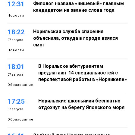
12:31
Филолог назвала «нишевый» главным
кандидатом на звание слова года
Новости
18:22
Норильская служба спасения
объяснила, откуда в городе взялся
07 августа
смог
Новости
18:01
В Норильске абитуриентам
предлагают 14 специальностей с
07 августа
перспективой работы в «Норникеле»
Образование
17:25
Норильские школьники бесплатно
отдохнут на берегу Японского моря
07 августа
Образование