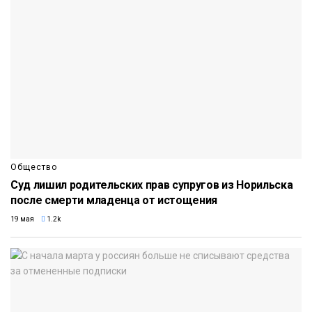
Общество
Суд лишил родительских прав супругов из Норильска
после смерти младенца от истощения
19 мая
1.2k