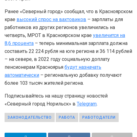
Ранее «Северный город» сообщал, что в Красноярском
крае
высокий спрос на вахтовиков
– зарплаты для
работников из других регионов увеличились на
четверть, МРОТ в Красноярском крае
увеличится на
8,6 процента
– теперь минимальная зарплата должна
составить 22 224 рубля на юге региона и 36 114 рублей
– на севере, в 2022 году социальную доплату
пенсионерам Красноярья
будут назначать
автоматически
– региональную добавку получают
более 103 тысяч жителей региона.
Подписывайтесь на нашу страницу новостей
«Северный город Норильск» в
Telegram
.
ЗАКОНОДАТЕЛЬСТВО
РАБОТА
РАБОТОДАТЕЛИ