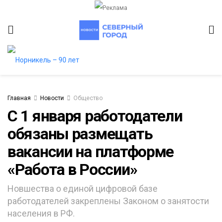
Главная
Новости
Общество
С 1 января работодатели
обязаны размещать
итет
вакансии на платформе
«Работа в России»
Новшества о единой цифровой базе
работодателей закреплены Законом о занятости
населения в РФ.