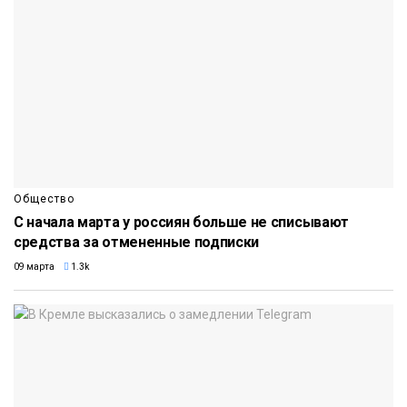
Общество
С начала марта у россиян больше не списывают
средства за отмененные подписки
09 марта
1.3k