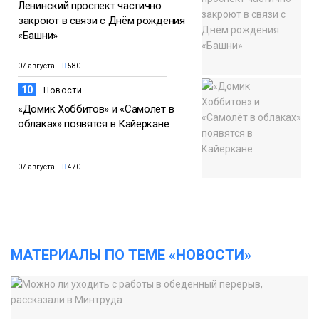
Ленинский проспект частично
закроют в связи с Днём рождения
«Башни»
07 августа
580
10
Новости
«Домик Хоббитов» и «Самолёт в
облаках» появятся в Кайеркане
07 августа
470
МАТЕРИАЛЫ ПО ТЕМЕ «НОВОСТИ»