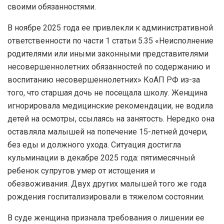
своими обязанностями.
В ноябре 2025 года ее привлекли к административной
ответственности по части 1 статьи 5.35 «Неисполнение
родителями или иными законными представителями
несовершеннолетних обязанностей по содержанию и
воспитанию несовершеннолетних» КоАП РФ из-за
того, что старшая дочь не посещала школу. Женщина
игнорировала медицинские рекомендации, не водила
детей на осмотры, ссылаясь на занятость. Нередко она
оставляла малышей на попечение 15-летней дочери,
без еды и должного ухода. Ситуация достигла
кульминации в декабре 2025 года: пятимесячный
ребенок супругов умер от истощения и
обезвоживания. Двух других малышей того же года
рождения госпитализировали в тяжелом состоянии.
В суде женщина признала требования о лишении ее