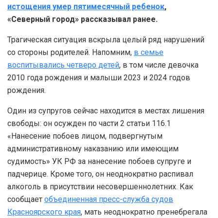
истощения умер пятимесячный ребенок
,
«Северный город» рассказывал ранее.
Трагическая ситуация вскрыла целый ряд нарушений
со стороны родителей. Напомним,
в семье
воспитывались четверо детей
, в том числе девочка
2010 года рождения и малыши 2023 и 2024 годов
рождения.
Один из супругов сейчас находится в местах лишения
свободы: он осужден по части 2 статьи 116.1
«Нанесение побоев лицом, подвергнутым
административному наказанию или имеющим
судимость» УК РФ за нанесение побоев супруге и
падчерице. Кроме того, он неоднократно распивал
алкоголь в присутствии несовершеннолетних. Как
сообщает
объединенная пресс-служба судов
Красноярского края
, мать неоднократно пренебрегала