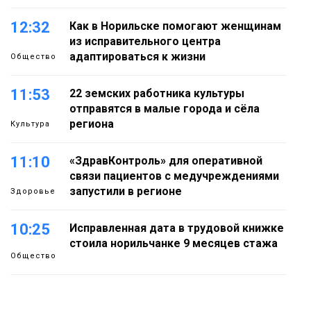
12:32
Как в Норильске помогают женщинам
из исправительного центра
адаптироваться к жизни
Общество
11:53
22 земских работника культуры
отправятся в малые города и сёла
региона
Культура
11:10
«ЗдравКонтроль» для оперативной
связи пациентов с медучреждениями
запустили в регионе
Здоровье
10:25
Исправленная дата в трудовой книжке
стоила норильчанке 9 месяцев стажа
Общество
09:36
Жителей Норильска обвиняют в
организации подпольного казино