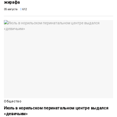
жирафа
05 августа
612
Общество
Июль в норильском перинатальном центре выдался
«девичьим»