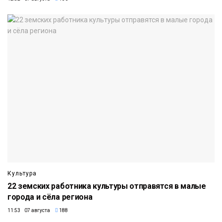
Культура
22 земских работника культуры отправятся в малые
города и сёла региона
11:53 07 августа
188