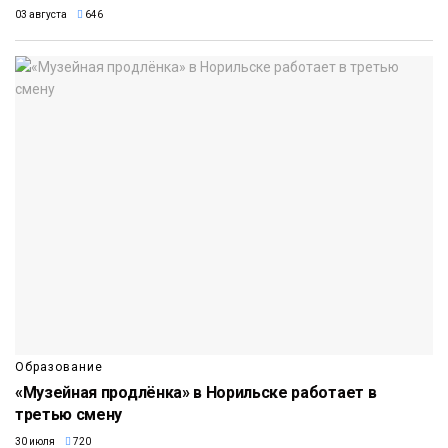
03 августа
646
Образование
«Музейная продлёнка» в Норильске работает в
третью смену
30 июля
720