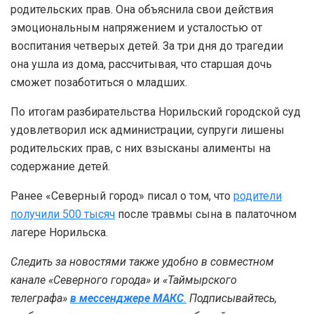
родительских прав. Она объяснила свои действия
эмоциональным напряжением и усталостью от
воспитания четверых детей. За три дня до трагедии
она ушла из дома, рассчитывая, что старшая дочь
сможет позаботиться о младших.
По итогам разбирательства Норильский городской суд
удовлетворил иск администрации, супруги лишены
родительских прав, с них взысканы алименты на
содержание детей.
Ранее «Северный город» писал о том, что
родители
получили 500 тысяч
после травмы сына в палаточном
лагере Норильска.
Следить за новостями также удобно в совместном
канале «Северного города» и «Таймырского
телеграфа»
в мессенджере MAКС
.
Подписывайтесь,