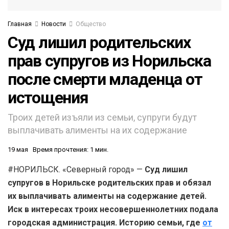
Главная
Новости
Общество
Суд лишил родительских
прав супругов из Норильска
после смерти младенца от
истощения
Троих детей изъяли из семьи, супруги будут
выплачивать алименты на их содержание
19 мая
Время прочтения: 1 мин.
#НОРИЛЬСК. «Северный город» —
Суд лишил
супругов в Норильске родительских прав и обязал
их выплачивать алименты на содержание детей.
Иск в интересах троих несовершеннолетних подала
городская администрация. Историю семьи, где
от