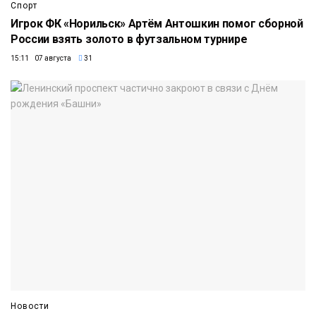
Спорт
Игрок ФК «Норильск» Артём Антошкин помог сборной
России взять золото в футзальном турнире
15:11 07 августа
31
Новости