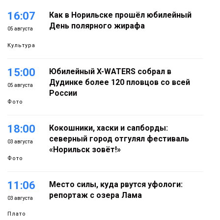
16:07
Как в Норильске прошёл юбилейный
День полярного жирафа
05 августа
Культура
15:00
Юбилейный X-WATERS собрал в
Дудинке более 120 пловцов со всей
05 августа
России
Фото
18:00
Кокошники, хаски и сапборды:
северный город отгулял фестиваль
03 августа
«Норильск зовёт!»
Фото
11:06
Место силы, куда рвутся уфологи:
репортаж с озера Лама
03 августа
Плато