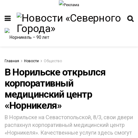
Главная
Новости
Общество
В Норильске открылся
корпоративный
медицинский центр
«Норникеля»
В Норильске на Севастопольской, 8/3, свои двери
распахнул корпоративный медицинский центр
«Норникеля». Качественные услуги здесь смогут