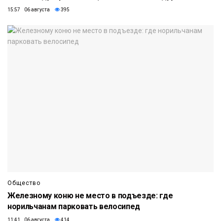
15:57 06 августа
395
Общество
Железному коню не место в подъезде: где
норильчанам парковать велосипед
11:41 06 августа
414