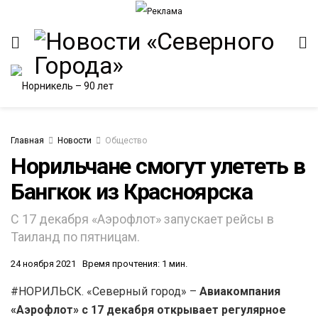
Главная
Новости
Общество
Норильчане смогут улететь в
Бангкок из Красноярска
С 17 декабря «Аэрофлот» запускает рейсы в
Таиланд по пятницам.
24 ноября 2021
Время прочтения: 1 мин.
#НОРИЛЬСК. «Северный город» –
Авиакомпания
«Аэрофлот» с 17 декабря открывает регулярное