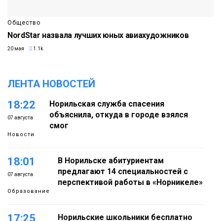
Общество
NordStar назвала лучших юных авиахудожников
20 мая
1.1k
ЛЕНТА НОВОСТЕЙ
18:22
Норильская служба спасения
объяснила, откуда в городе взялся
07 августа
смог
Новости
18:01
В Норильске абитуриентам
предлагают 14 специальностей с
07 августа
перспективой работы в «Норникеле»
Образование
17:25
Норильские школьники бесплатно