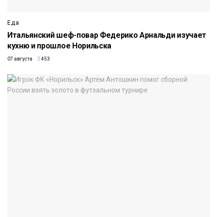
Еда
Итальянский шеф-повар Федерико Арнальди изучает
кухню и прошлое Норильска
07 августа
453