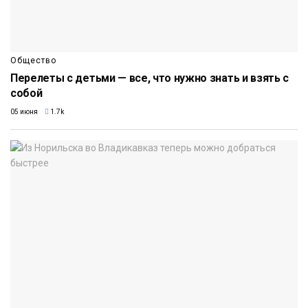
Общество
Перелеты с детьми — все, что нужно знать и взять с
собой
05 июня
1.7k