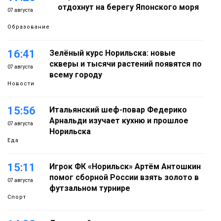
отдохнут на берегу Японского моря
07 августа
Образование
16:41
Зелёный курс Норильска: новые
скверы и тысячи растений появятся по
07 августа
всему городу
Новости
15:56
Итальянский шеф-повар Федерико
Арнальди изучает кухню и прошлое
07 августа
Норильска
Еда
15:11
Игрок ФК «Норильск» Артём Антошкин
помог сборной России взять золото в
07 августа
футзальном турнире
Спорт