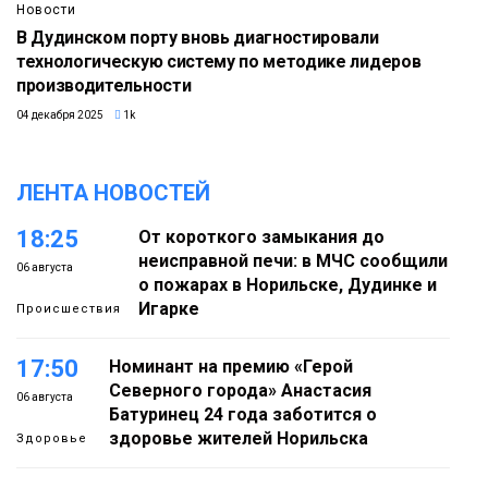
Новости
В Дудинском порту вновь диагностировали
технологическую систему по методике лидеров
производительности
04 декабря 2025
1k
ЛЕНТА НОВОСТЕЙ
18:25
От короткого замыкания до
неисправной печи: в МЧС сообщили
06 августа
о пожарах в Норильске, Дудинке и
Игарке
Происшествия
17:50
Номинант на премию «Герой
Северного города» Анастасия
06 августа
Батуринец 24 года заботится о
здоровье жителей Норильска
Здоровье