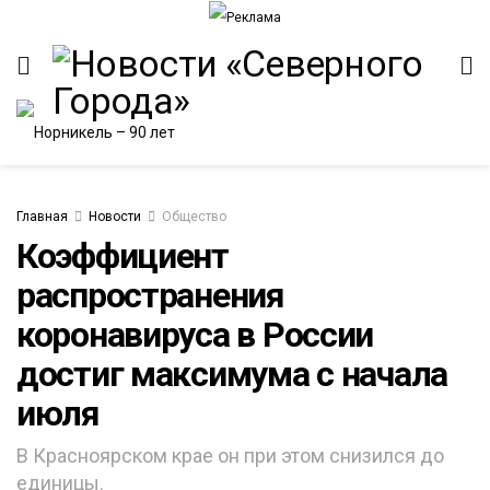
Главная
Новости
Общество
Коэффициент
распространения
ИТЕТ
коронавируса в России
достиг максимума с начала
июля
В Красноярском крае он при этом снизился до
единицы.