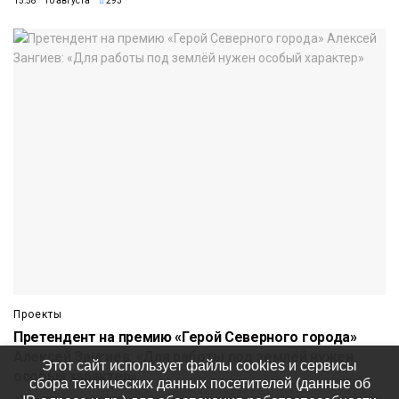
15:58 10 августа
293
Проекты
Претендент на премию «Герой Северного города»
Алексей Зангиев: «Для работы под землёй нужен
Этот сайт использует файлы cookies и сервисы
особый характер»
сбора технических данных посетителей (данные об