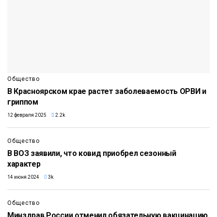
Общество
В Красноярском крае растет заболеваемость ОРВИ и
гриппом
12 февраля 2025
2.2k
Общество
В ВОЗ заявили, что ковид приобрел сезонный
характер
14 июня 2024
3k
Общество
Минздрав России отменил обязательную вакцинацию