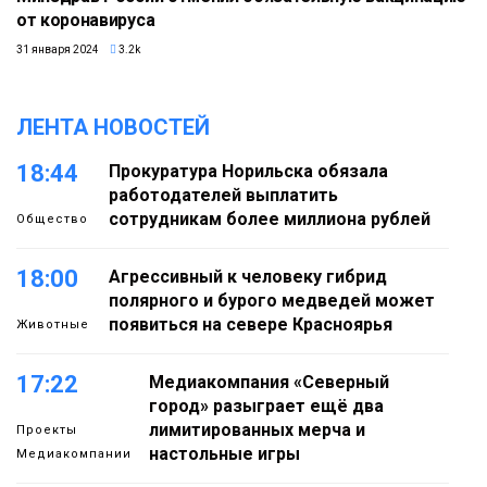
от коронавируса
31 января 2024
3.2k
ЛЕНТА НОВОСТЕЙ
18:44
Прокуратура Норильска обязала
работодателей выплатить
сотрудникам более миллиона рублей
Общество
18:00
Агрессивный к человеку гибрид
полярного и бурого медведей может
появиться на севере Красноярья
Животные
17:22
Медиакомпания «Северный
город» разыграет ещё два
лимитированных мерча и
Проекты
настольные игры
Медиакомпании