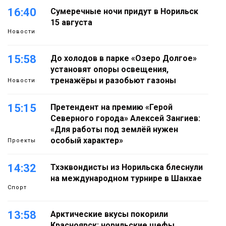
16:40
Сумеречные ночи придут в Норильск
15 августа
Новости
15:58
До холодов в парке «Озеро Долгое»
установят опоры освещения,
тренажёры и разобьют газоны
Новости
15:15
Претендент на премию «Герой
Северного города» Алексей Зангиев:
«Для работы под землёй нужен
особый характер»
Проекты
14:32
Тхэквондисты из Норильска блеснули
на международном турнире в Шанхае
Спорт
13:58
Арктические вкусы покорили
Красноярск: норильские шефы