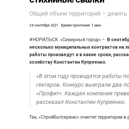
Общий объем территорий – девять 
24 сентября 2021
Время прочтения: 1 мин.
#НОРИЛЬСК. «Северный город» –
В сентяб
несколько муниципальных контрактов на л
53)
работы произведут и в какие сроки, расск
558)
хозяйству Константин Купреенко.
«В этом году проводятся работы п
гектаров. Конкурс выиграли два 
«Профит». Каждая компания привед
рассказал Константин Купреенко.
Так, «Стройбытсервис» очистит территории в 