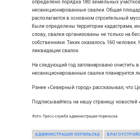
определено порядка 180 земельных участков.
несанкционированные свалки. Общая площадь 
располагается в основном строительный мусо
были определены территории кадастрами, и
слову, свалки организованы не только на бес
собственники. Таких оказалось 160 человек.
ликвидации свалок.
На следующий год запланировано очистить в 
несанкционированные свалки планируется ли
Ранее «Северный город» рассказывал, что Ц
Подписывайтесь на нашу страницу новостей
Фото: Пресс-служба администрации Норильска
АДМИНИСТРАЦИЯ НОРИЛЬСКА
БЛАГОУСТРОЙ