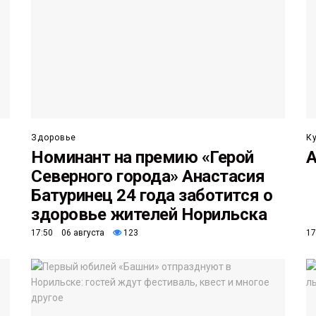
Здоровье
К
Номинант на премию «Герой
А
Северного города» Анастасия
Батуринец 24 года заботится о
здоровье жителей Норильска
17:50 06 августа
123
17