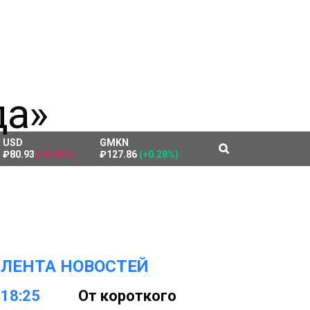
USD
GMKN
₽80.93
(-0.25%)
₽127.86
(+0.28%)
ЛЕНТА НОВОСТЕЙ
18:25
От короткого