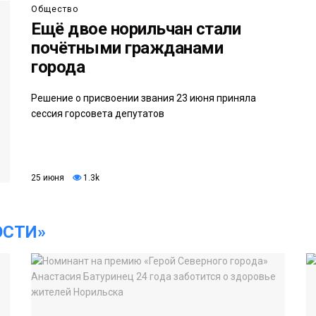
Общество
Ещё двое норильчан стали
почётными гражданами
города
Решение о присвоении звания 23 июня приняла
сессия горсовета депутатов
25 июня
1.3k
ОСТИ»