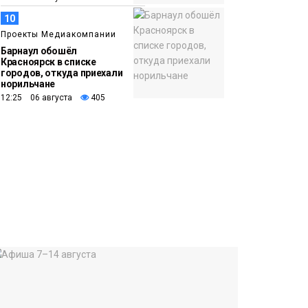
10
Проекты Медиакомпании
Барнаул обошёл
Красноярск в списке
городов, откуда приехали
норильчане
12:25 06 августа
405