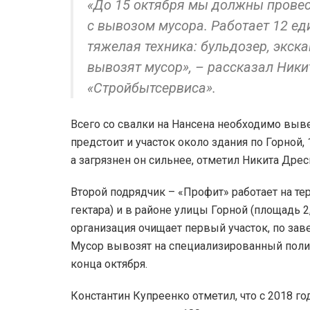
«До 15 октября мы должны провес
с вывозом мусора. Работает 12 ед
тяжелая техника: бульдозер, экск
вывозят мусор», – рассказал Ник
«Стройбытсервиса».
Всего со свалки на Нансена необходимо выве
предстоит и участок около здания по Горной,
а загрязнен он сильнее, отметил Никита Дрес
Второй подрядчик – «Профит» работает на те
гектара) и в районе улицы Горной (площадь 2
организация очищает первый участок, по зав
Мусор вывозят на специализированный поли
конца октября.
Константин Купреенко отметил, что с 2018 г