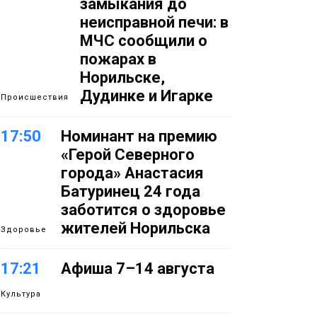
замыкания до
неисправной печи: в
МЧС сообщили о
пожарах в
Норильске,
Дудинке и Игарке
Происшествия
17:50
Номинант на премию
«Герой Северного
города» Анастасия
Батуринец 24 года
заботится о здоровье
жителей Норильска
Здоровье
17:21
Афиша 7–14 августа
Культура