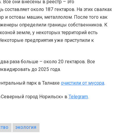
 Все они внесены в реестр – это
составляет около 187 гектаров. На этих свалках
р и остовы машин, металлолом. После того как
нженеры определили границы собственников. К
хозной земле, у некоторых территорий есть
 Некоторые предприятия уже приступили к
два раза больше – около 20 гектаров. Все
квидировать до 2025 года.
ентральный парк в Талнахе
очистили от мусора
.
 «Северный город Норильск» в
Telegram
.
СТВО
ЭКОЛОГИЯ