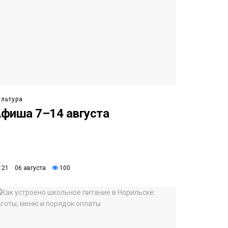
ультура
фиша 7–14 августа
:21 06 августа
100