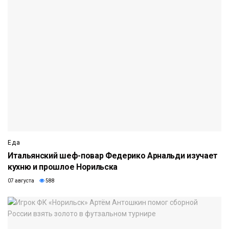
Еда
Итальянский шеф-повар Федерико Арнальди изучает
кухню и прошлое Норильска
07 августа
588