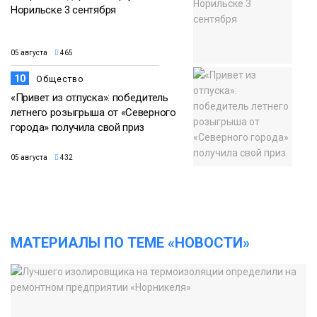
Норильске 3 сентября
05 августа
465
10
Общество
«Привет из отпуска»: победитель
летнего розыгрыша от «Северного
города» получила свой приз
05 августа
432
МАТЕРИАЛЫ ПО ТЕМЕ «НОВОСТИ»