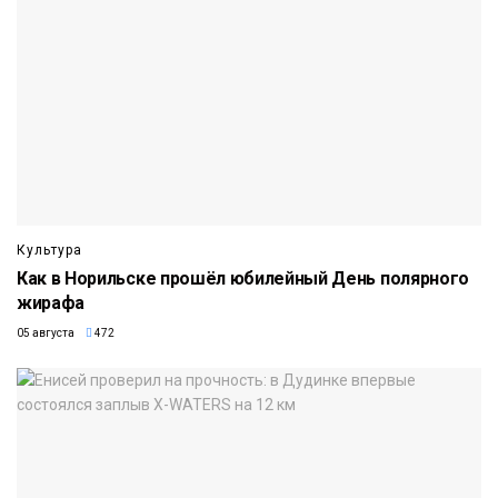
Культура
Как в Норильске прошёл юбилейный День полярного
жирафа
05 августа
472