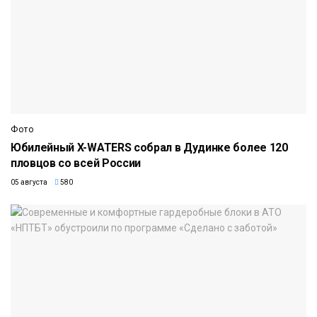
Фото
Юбилейный X-WATERS собрал в Дудинке более 120
пловцов со всей России
05 августа
580