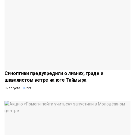
Синоптики предупредили о ливнях, граде и
шквалистом ветре на юге Таймыра
05 августа
399