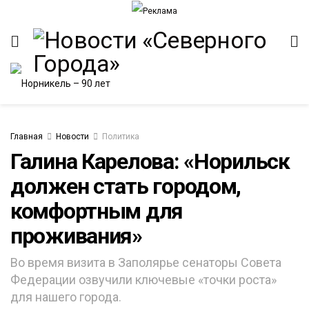
Главная
Новости
Политика
Галина Карелова: «Норильск
должен стать городом,
ИТЕТ
комфортным для
проживания»
Во время визита в Заполярье сенаторы Совета
Федерации озвучили ключевые «точки роста»
для нашего города.