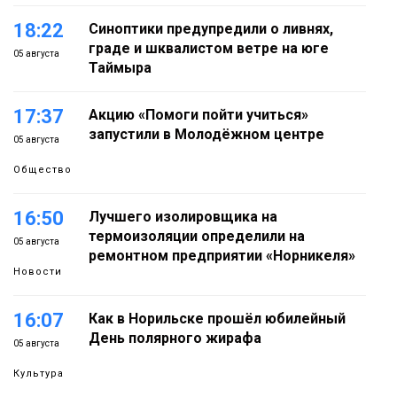
18:22
Синоптики предупредили о ливнях,
граде и шквалистом ветре на юге
05 августа
Таймыра
17:37
Акцию «Помоги пойти учиться»
запустили в Молодёжном центре
05 августа
Общество
16:50
Лучшего изолировщика на
термоизоляции определили на
05 августа
ремонтном предприятии «Норникеля»
Новости
16:07
Как в Норильске прошёл юбилейный
День полярного жирафа
05 августа
Культура