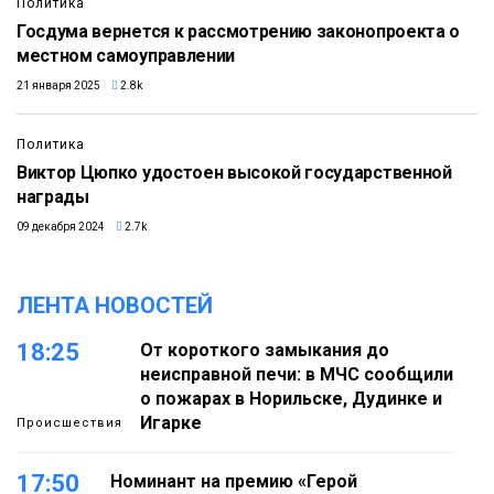
Политика
Госдума вернется к рассмотрению законопроекта о
местном самоуправлении
21 января 2025
2.8k
Политика
Виктор Цюпко удостоен высокой государственной
награды
09 декабря 2024
2.7k
ЛЕНТА НОВОСТЕЙ
18:25
От короткого замыкания до
неисправной печи: в МЧС сообщили
о пожарах в Норильске, Дудинке и
Игарке
Происшествия
17:50
Номинант на премию «Герой