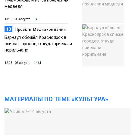
Гуль» закрыли из-за появления
медведя
13:10 06 августа
435
10
Проекты Медиакомпании
Барнаул обошёл Красноярск в
списке городов, откуда приехали
норильчане
12:25 06 августа
464
МАТЕРИАЛЫ ПО ТЕМЕ «КУЛЬТУРА»