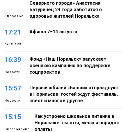
Северного города» Анастасия
Батуринец 24 года заботится о
здоровье жителей Норильска
Здоровье
17:21
Афиша 7–14 августа
Культура
16:39
Фонд «Наш Норильск» запускает
осеннюю кампанию по поддержке
соцпроектов
Новости
15:57
Первый юбилей «Башни» отпразднуют
в Норильске: гостей ждут фестиваль,
квест и многое другое
Новости
15:15
Как устроено школьное питание в
Норильске: льготы, меню и порядок
оплаты
Образование