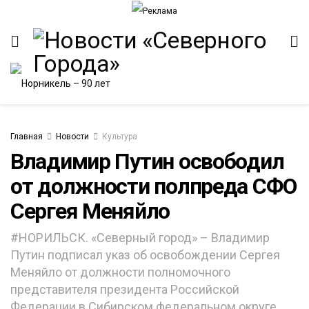
Главная
Новости
Культура
Владимир Путин освободил
от должности полпреда СФО
ИТЕТ
Сергея Меняйло
#НОРИЛЬСК. «Северный город» – Владимир
Путин подписал указ об освобождении Сергея
Меняйло от должности полномочного
представителя президента Российской
Федерации в Сибирском федеральном округе