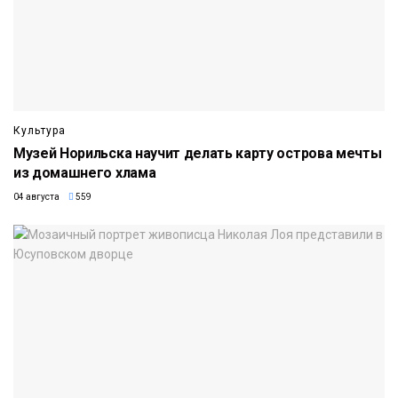
Культура
Музей Норильска научит делать карту острова мечты
из домашнего хлама
04 августа
559