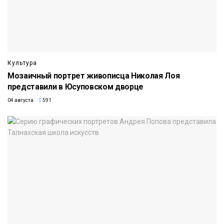
Культура
Мозаичный портрет живописца Николая Лоя
представили в Юсуповском дворце
04 августа
591