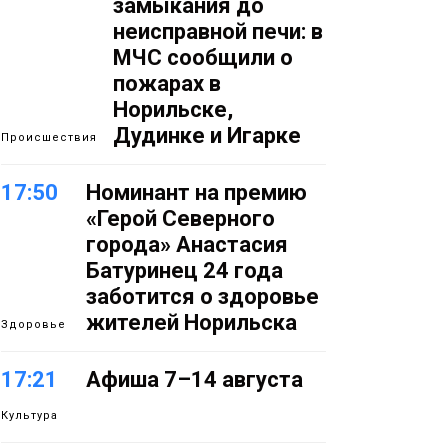
замыкания до
неисправной печи: в
МЧС сообщили о
пожарах в
Норильске,
Дудинке и Игарке
Происшествия
17:50
Номинант на премию
«Герой Северного
города» Анастасия
Батуринец 24 года
заботится о здоровье
жителей Норильска
Здоровье
17:21
Афиша 7–14 августа
Культура