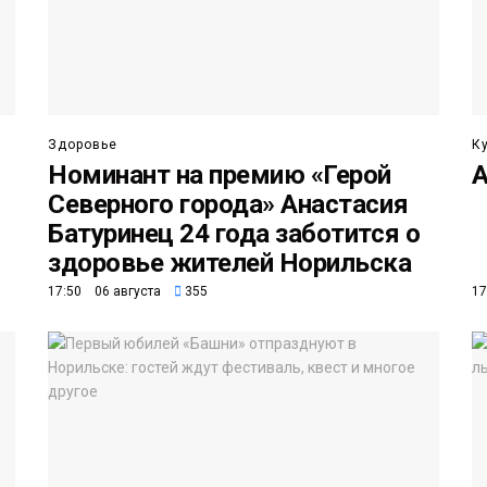
Здоровье
К
Номинант на премию «Герой
А
Северного города» Анастасия
Батуринец 24 года заботится о
здоровье жителей Норильска
17:50 06 августа
355
17