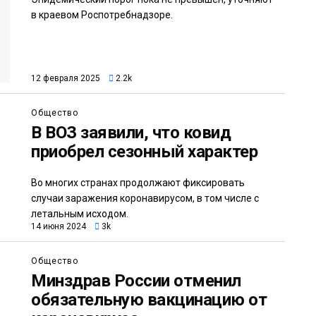
в краевом Роспотребнадзоре.
12 февраля 2025
2.2k
Общество
В ВОЗ заявили, что ковид
приобрел сезонный характер
Во многих странах продолжают фиксировать
случаи заражения коронавирусом, в том числе с
летальным исходом.
14 июня 2024
3k
Общество
Минздрав России отменил
обязательную вакцинацию от