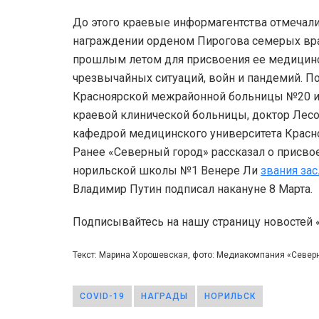
До этого краевые информагентства отмечали
награждении орденом Пирогова семерых вра
прошлым летом для присвоения ее медицинс
чрезвычайных ситуаций, войн и пандемий. П
Красноярской межрайонной больницы №20 им
краевой клинической больницы, доктор Лес
кафедрой медицинского университета Красно
Ранее «Северный город» рассказал о присво
норильской школы №1 Венере Ли
звания за
Владимир Путин подписал накануне 8 Марта.
Подписывайтесь на нашу страницу новостей
Текст: Марина Хорошевская, фото: Медиакомпания «Север
COVID-19
НАГРАДЫ
НОРИЛЬСК