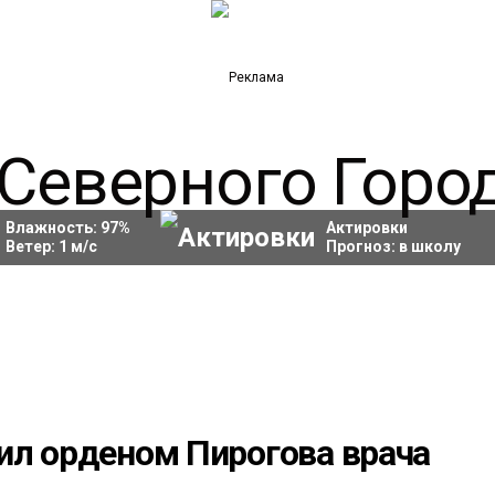
Влажность:
97
%
Актировки
Ветер:
1
м/с
Прогноз:
в школу
ил орденом Пирогова врача