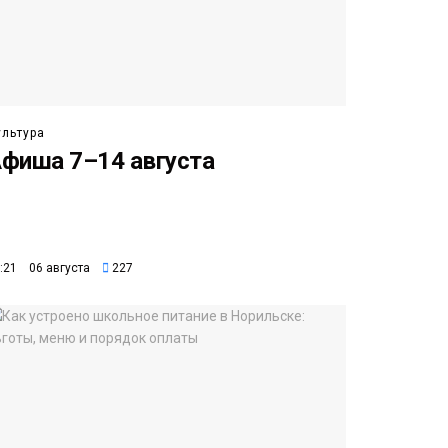
ультура
фиша 7–14 августа
:21 06 августа
227