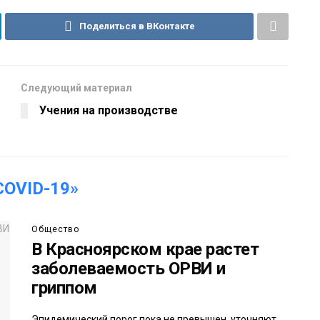
Поделиться в ВКонтакте
Следующий материал
Учения на производстве
OVID-19»
Общество
В Красноярском крае растет
заболеваемость ОРВИ и
гриппом
Эпидемический порог пока не превышен, уточняют