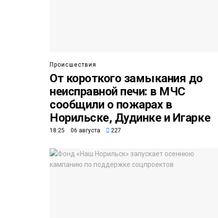
Происшествия
От короткого замыкания до
неисправной печи: в МЧС
сообщили о пожарах в
Норильске, Дудинке и Игарке
18:25 06 августа
227