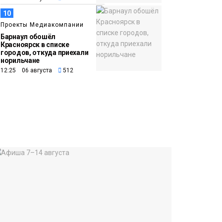
10
Проекты Медиакомпании
Барнаул обошёл
Красноярск в списке
городов, откуда приехали
норильчане
12:25 06 августа
512