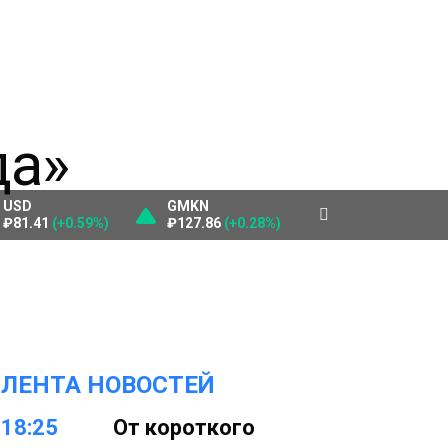
USD
GMKN
₽81.41
(+0.59%)
₽127.86
(+0.28%)
ЛЕНТА НОВОСТЕЙ
18:25
От короткого