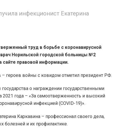
лучила инфекционист Екатерина
верженный труд в борьбе с коронавирусной
врач Норильской городской больницы №2
а сайте правовой информации.
в – героев войны с ковидом отметил президент РФ.
 государства о награждении государственными
а 2021 года – «За самоотверженность и высокий
оронавирусной инфекцией (COVID-19)».
терина Каркавина – профессионал своего дела,
х болезней и их профилактике.