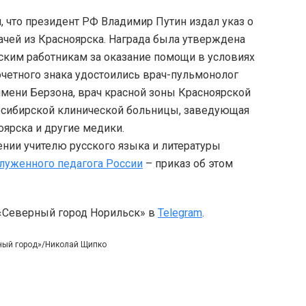
, что президент РФ Владимир Путин издал указ о
чей из Красноярска. Награда была утверждена
ким работникам за оказание помощи в условиях
очетного знака удостоились врач-пульмонолог
ени Берзона, врач красной зоны Красноярской
осибирской клинической больницы, заведующая
ярска и другие медики.
ении учителю русского языка и литературы
служенного педагога России
– приказ об этом
 «Северный город Норильск» в
Telegram
.
ный город»/Николай Щипко