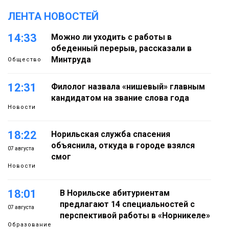
ЛЕНТА НОВОСТЕЙ
14:33
Можно ли уходить с работы в
обеденный перерыв, рассказали в
Минтруда
Общество
12:31
Филолог назвала «нишевый» главным
кандидатом на звание слова года
Новости
18:22
Норильская служба спасения
объяснила, откуда в городе взялся
07 августа
смог
Новости
18:01
В Норильске абитуриентам
предлагают 14 специальностей с
07 августа
перспективой работы в «Норникеле»
Образование