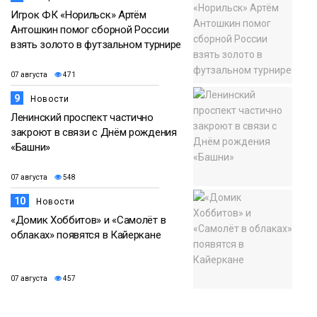
Игрок ФК «Норильск» Артём
Антошкин помог сборной России
взять золото в футзальном турнире
07 августа
471
9
Новости
Ленинский проспект частично
закроют в связи с Днём рождения
«Башни»
07 августа
548
10
Новости
«Домик Хоббитов» и «Самолёт в
облаках» появятся в Кайеркане
07 августа
457