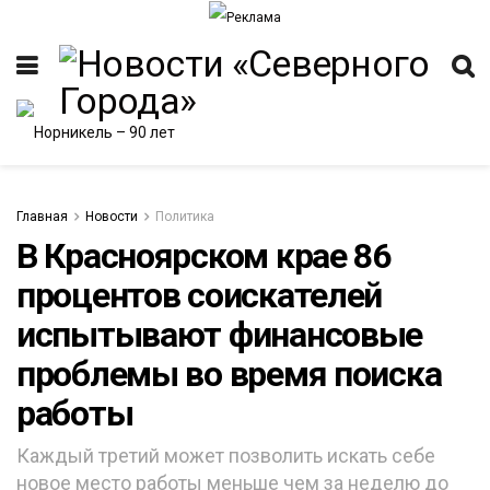
Главная
Новости
Политика
В Красноярском крае 86
процентов соискателей
ИТЕТ
испытывают финансовые
проблемы во время поиска
работы
Каждый третий может позволить искать себе
новое место работы меньше чем за неделю до