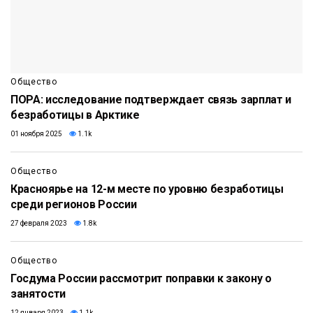
Общество
ПОРА: исследование подтверждает связь зарплат и
безработицы в Арктике
01 ноября 2025
1.1k
Общество
Красноярье на 12-м месте по уровню безработицы
среди регионов России
27 февраля 2023
1.8k
Общество
Госдума России рассмотрит поправки к закону о
занятости
12 января 2023
1.1k