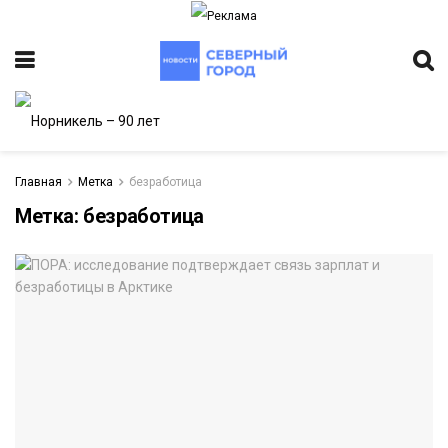
Главная
Метка
безработица
Метка:
безработица
ИТЕТ