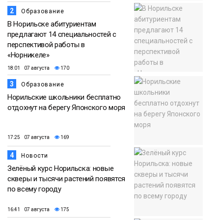
2
Образование
В Норильске абитуриентам
предлагают 14 специальностей с
перспективой работы в
«Норникеле»
18:01 07 августа
170
3
Образование
Норильские школьники бесплатно
отдохнут на берегу Японского моря
17:25 07 августа
169
4
Новости
Зелёный курс Норильска: новые
скверы и тысячи растений появятся
по всему городу
16:41 07 августа
175