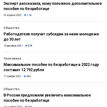
​Эксперт рассказала, кому положено дополнительное
пособие по безработице
01 апреля 2022
1.2k
Общество
Работодатели получат субсидии за наем молодежи
до 30 лет
16 декабря 2021
478
Экономика
Максимальное пособие по безработице в 2022 году
составит 12 792 рубля
17 ноября 2021
646
Общество
В России предложили увеличить максимальное
пособие по безработице
12 октября 2021
566