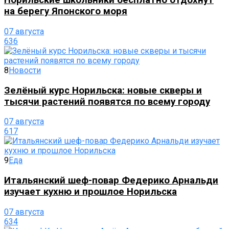
Норильские школьники бесплатно отдохнут
на берегу Японского моря
07 августа
636
8
Новости
Зелёный курс Норильска: новые скверы и
тысячи растений появятся по всему городу
07 августа
617
9
Еда
Итальянский шеф-повар Федерико Арнальди
изучает кухню и прошлое Норильска
07 августа
634