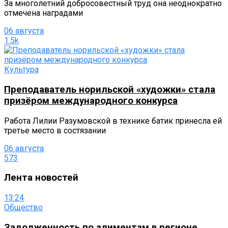
За многолетний добросовестный труд она неоднократно
отмечена наградами
06 августа
1.5k
Культура
Преподаватель норильской «художки» стала
призёром международного конкурса
Работа Лилии Разумовской в технике батик принесла ей
третье место в состязании
06 августа
573
Лента новостей
13:24
Общество
Задолженность по алиментам в регионе