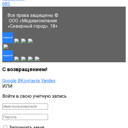
685
Все права защищены ©
ООО «Медиакомпания
«Северный город». 18+
С возвращением!
Google
ВКонтакте
Yandex
ИЛИ
Войти в свою учетную запись
Запомнить меня