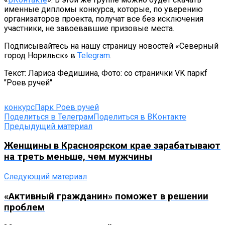
именные дипломы конкурса, которые, по уверению
организаторов проекта, получат все без исключения
участники, не завоевавшие призовые места.
Подписывайтесь на нашу страницу новостей «Северный
город Норильск» в
Telegram
.
Текст: Лариса Федишина, Фото: со странички VK паркf
"Роев ручей"
конкурс
Парк Роев ручей
Поделиться в Телеграм
Поделиться в ВКонтакте
Предыдущий материал
Женщины в Красноярском крае зарабатывают
на треть меньше, чем мужчины
Следующий материал
«Активный гражданин» поможет в решении
проблем