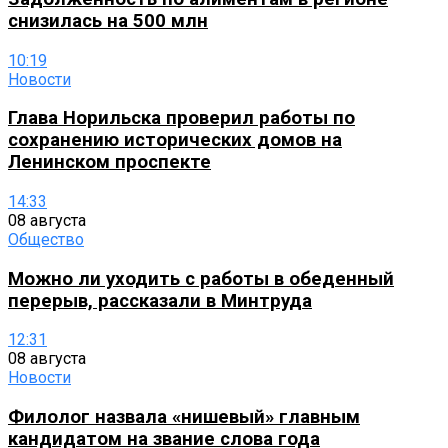
снизилась на 500 млн
10:19
Новости
Глава Норильска проверил работы по
сохранению исторических домов на
Ленинском проспекте
14:33
08 августа
Общество
Можно ли уходить с работы в обеденный
перерыв, рассказали в Минтруда
12:31
08 августа
Новости
Филолог назвала «нишевый» главным
кандидатом на звание слова года