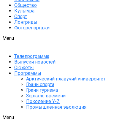
Общество
Культура
Спорт
Лонгриды
Фоторепортажи
Menu
Телепрограмма
Выпуски новостей
Сюжеты
Программы
Арктический плавучий университет
Грани спорта
Грани туризма
Зеркало времени
Поколение Y-Z
Промышленная эволюция
Menu