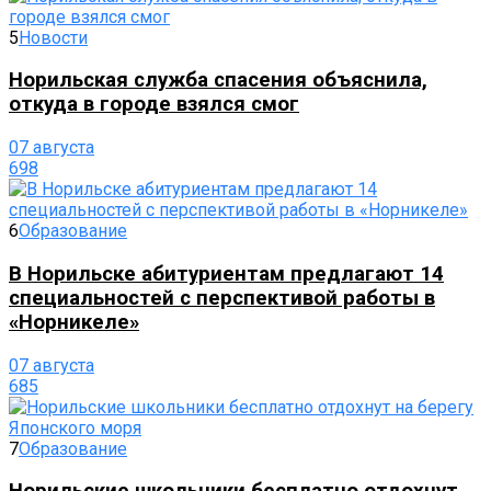
5
Новости
Норильская служба спасения объяснила,
откуда в городе взялся смог
07 августа
698
6
Образование
В Норильске абитуриентам предлагают 14
специальностей с перспективой работы в
«Норникеле»
07 августа
685
7
Образование