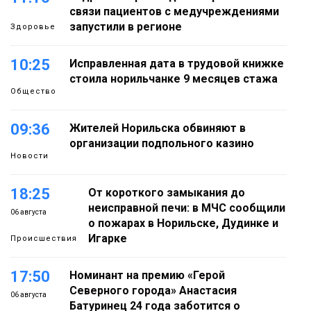
связи пациентов с медучреждениями
запустили в регионе
Здоровье
10:25
Исправленная дата в трудовой книжке
стоила норильчанке 9 месяцев стажа
Общество
09:36
Жителей Норильска обвиняют в
организации подпольного казино
Новости
18:25
От короткого замыкания до
неисправной печи: в МЧС сообщили
06 августа
о пожарах в Норильске, Дудинке и
Игарке
Происшествия
17:50
Номинант на премию «Герой
Северного города» Анастасия
06 августа
Батуринец 24 года заботится о