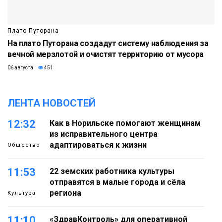
Плато Путорана
На плато Путорана создадут систему наблюдения за
вечной мерзлотой и очистят территорию от мусора
06 августа
451
ЛЕНТА НОВОСТЕЙ
12:32
Как в Норильске помогают женщинам
из исправительного центра
адаптироваться к жизни
Общество
11:53
22 земских работника культуры
отправятся в малые города и сёла
региона
Культура
11:10
«ЗдравКонтроль» для оперативной