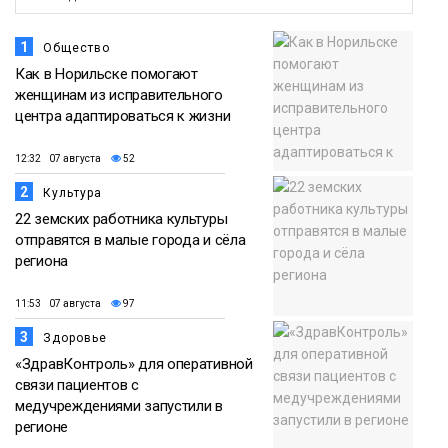
1
Общество
Как в Норильске помогают
женщинам из исправительного
центра адаптироваться к жизни
12:32 07 августа
52
2
Культура
22 земских работника культуры
отправятся в малые города и сёла
региона
11:53 07 августа
97
3
Здоровье
«ЗдравКонтроль» для оперативной
связи пациентов с
медучреждениями запустили в
регионе