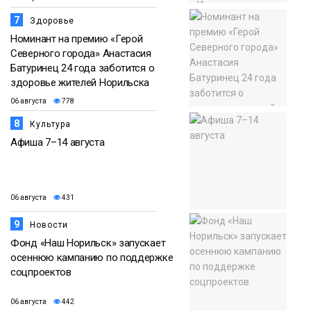
7
Здоровье
Номинант на премию «Герой
Северного города» Анастасия
Батуринец 24 года заботится о
здоровье жителей Норильска
06 августа
778
8
Культура
Афиша 7–14 августа
06 августа
431
9
Новости
Фонд «Наш Норильск» запускает
осеннюю кампанию по поддержке
соцпроектов
06 августа
442