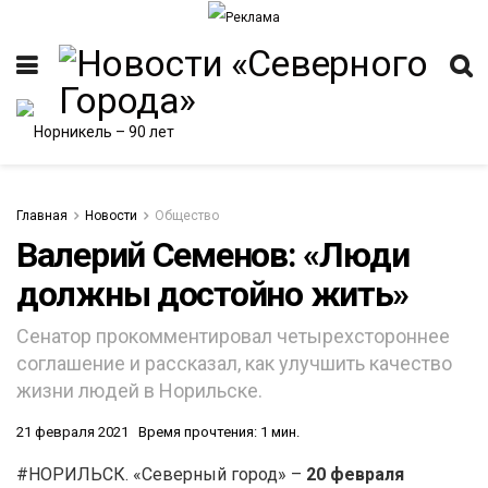
Главная
Новости
Общество
Валерий Семенов: «Люди
должны достойно жить»
ИТЕТ
Сенатор прокомментировал четырехстороннее
соглашение и рассказал, как улучшить качество
жизни людей в Норильске.
21 февраля 2021
Время прочтения: 1 мин.
#НОРИЛЬСК. «Северный город» –
20 февраля