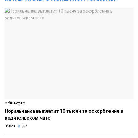
Общество
Норильчанка выплатит 10 тысяч за оскорбления в
родительском чате
18 мая
1.2k