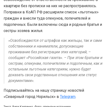
квартире без прописки на них не распространялось.
Поправки в КоАП РФ расширили список «льготных»
граждан и внесли туда опекунов, попечителей и
подопечных. Были включены сюда и родные братья и
сестры хозяев жилья.
«Освобождаются от штрафов как жильцы, так и сами
собственники и наниматели, допускающие
проживание без регистрации этих категорий, –
сообщает «Российская газета». – При этом братьям и
сестрам, опекунам, попечителям и подопечным, как и
остальным льготным категориям, нужно будет
доказать свои родственные отношения или статус
документами».
Подписывайтесь на нашу страницу новостей
«Северный город Норильск» в
Telegram
.
Текст: Вера Карпенко, Фото: открытые источники