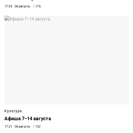
17:50 06 августа
176
Культура
Афиша 7–14 августа
17:21 06 августа
132