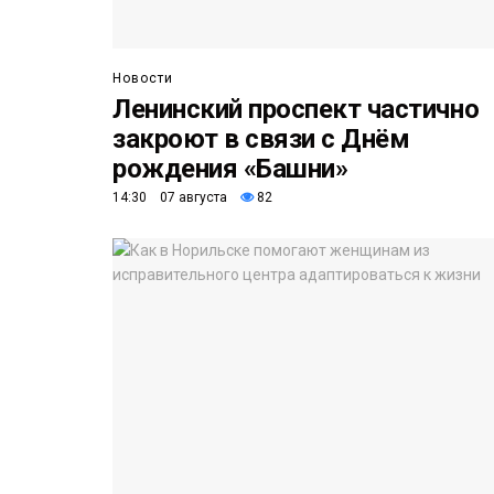
Новости
Ленинский проспект частично
закроют в связи с Днём
рождения «Башни»
14:30 07 августа
82