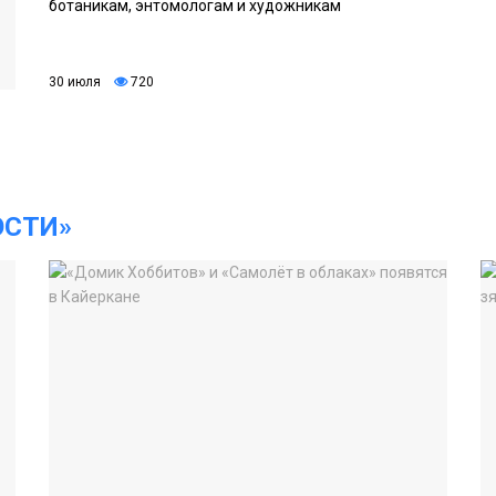
ботаникам, энтомологам и художникам
30 июля
720
ОСТИ»