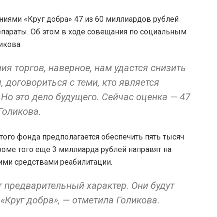
иями «Круг добра» 47 из 60 миллиардов рублей
епараты. Об этом в ходе совещания по социальным
икова.
ия торгов, наверное, нам удастся снизить
 договориться с теми, кто является
Но это дело будущего. Сейчас оценка — 47
Голикова.
того фонда предполагается обеспечить пять тысяч
роме того еще 3 миллиарда рублей направят на
кими средствами реабилитации.
т предварительный характер. Они будут
«Круг добра», — отметила Голикова.