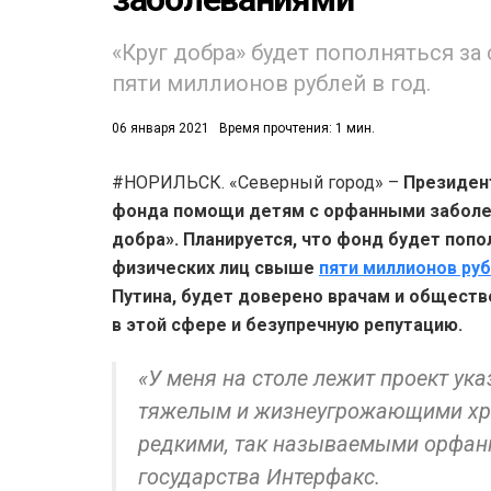
«Круг добра» будет пополняться за
пяти миллионов рублей в год.
06 января 2021
Время прочтения: 1 мин.
#НОРИЛЬСК. «Северный город» –
Президент
53)
фонда помощи детям с орфанными заболев
558)
добра». Планируется, что фонд будет попо
физических лиц свыше
пяти миллионов руб
Путина, будет доверено врачам и общес
в этой сфере и безупречную репутацию.
«У меня на столе лежит проект ук
тяжелым и жизнеугрожающими хро
редкими, так называемыми орфанн
государства Интерфакс.