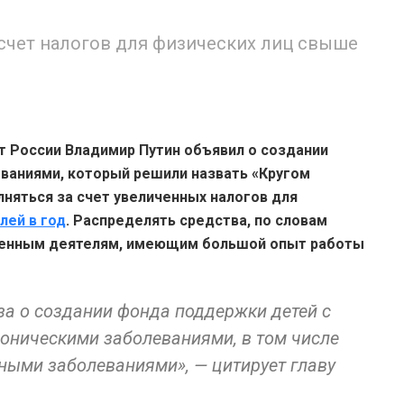
 счет налогов для физических лиц свыше
 России Владимир Путин объявил о создании
аниями, который решили назвать «Кругом
лняться за счет увеличенных налогов для
лей в год
.
Распределять средства, по словам
твенным деятелям, имеющим большой опыт работы
аза о создании фонда поддержки детей с
ническими заболеваниями, в том числе
ыми заболеваниями», — цитирует главу