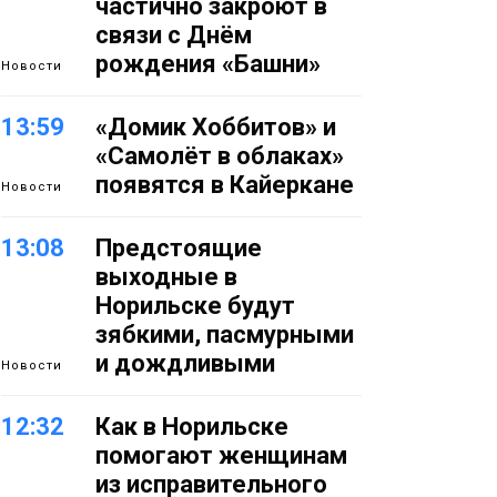
частично закроют в
связи с Днём
рождения «Башни»
Новости
13:59
«Домик Хоббитов» и
«Самолёт в облаках»
появятся в Кайеркане
Новости
13:08
Предстоящие
выходные в
Норильске будут
зябкими, пасмурными
и дождливыми
Новости
12:32
Как в Норильске
помогают женщинам
из исправительного