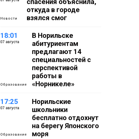
07 августа
спасения объяснила,
откуда в городе
взялся смог
Новости
18:01
В Норильске
07 августа
абитуриентам
предлагают 14
специальностей с
перспективой
работы в
«Норникеле»
Образование
17:25
Норильские
07 августа
школьники
бесплатно отдохнут
на берегу Японского
моря
Образование