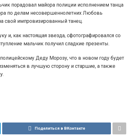
ьчик порадовал майора полиции исполнением танца
тора по делам несовершеннолетних Любовь
 на свой импровизированный танец.
у и, как настоящая звезда, сфотографировался со
ступление мальчик получил сладкие презенты.
полицейскому Деду Морозу, что в новом году будет
зменяться в лучшую сторону и старшие, а также
у.
Поделиться в ВКонтакте