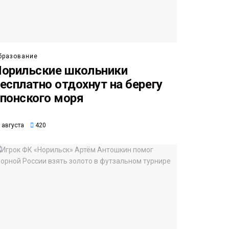
бразование
орильские школьники
есплатно отдохнут на берегу
понского моря
 августа
420