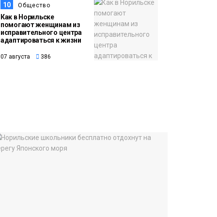
10
Общество
Как в Норильске
помогают женщинам из
исправительного центра
адаптироваться к жизни
07 августа
386