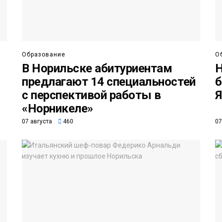
Образование
О
В Норильске абитуриентам
Н
предлагают 14 специальностей
б
с перспективой работы в
Я
«Норникеле»
07 августа
460
07