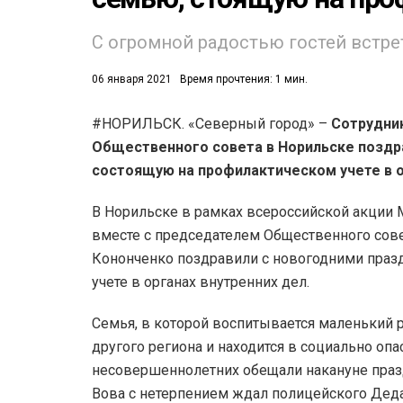
53)
С огромной радостью гостей встре
558)
06 января 2021
Время прочтения: 1 мин.
#НОРИЛЬСК. «Северный город» –
Сотрудник
Общественного совета в Норильске поздр
состоящую на профилактическом учете в о
В Норильске в рамках всероссийской акции
вместе с председателем Общественного сов
Кононченко поздравили с новогодними праз
учете в органах внутренних дел.
Семья, в которой воспитывается маленький р
другого региона и находится в социально оп
несовершеннолетних обещали накануне праз
Вова с нетерпением ждал полицейского Деда