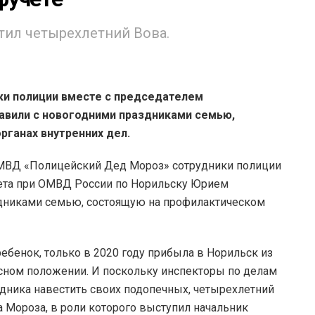
тил четырехлетний Вова.
и полиции вместе с председателем
авили с новогодними праздниками семью,
рганах внутренних дел.
 МВД «Полицейский Дед Мороз» сотрудники полиции
ета при ОМВД России по Норильску Юрием
дниками семью, состоящую на профилактическом
ебенок, только в 2020 году прибыла в Норильск из
асном положении. И поскольку инспекторы по делам
дника навестить своих подопечных, четырехлетний
 Мороза, в роли которого выступил начальник