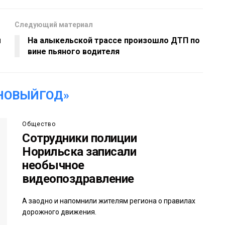
Следующий материал
м
На алыкельской трассе произошло ДТП по
вине пьяного водителя
НОВЫЙГОД»
Общество
Сотрудники полиции
Норильска записали
необычное
видеопоздравление
А заодно и напомнили жителям региона о правилах
дорожного движения.