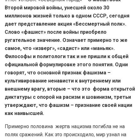
Второй мировой войны, унесшей около 30
миллионов жизней только в одном СССР, сегодня
дает представление акция «Бессмертный полк».
Слово «фашист» после войны приобрело
ругательное значение. Означает примерно то же
самое, что «изверг», «садист» или «маньяк».
Философы и политологи так и не пришли к общей
официальной формулировке этого понятия. Одни
говорят, что основной признак фашизма –
культивирование ненависти к внутреннему или
внешнему врагу, вторые – что это форма открытой
диктатуры с опорой на расизм и шовинизм, третьи
утверждают, что фашизм – признание своей нации
как наивысшей.
Примерно половина жертв нацизма погибла не на
полях сражений. Как это происходило, мир узнал на