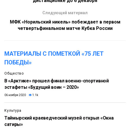
дистанционке до 6 декабря
Следующий материал
МФК «Норильский никель» побеждает в первом
четвертьфинальном матче Кубка России
МАТЕРИАЛЫ С ПОМЕТКОЙ «75 ЛЕТ
ПОБЕДЫ»
Общество
В «Арктике» прошел финал военно-спортивной
эстафеты «Будущий воин – 2020»
06 ноября 2020
1.1k
Культура
Таймырский краеведческий музей открыл «Окна
сатиры»