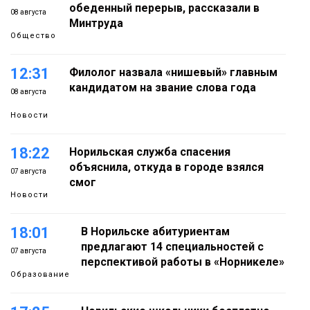
обеденный перерыв, рассказали в
08 августа
Минтруда
Общество
12:31
Филолог назвала «нишевый» главным
кандидатом на звание слова года
08 августа
Новости
18:22
Норильская служба спасения
объяснила, откуда в городе взялся
07 августа
смог
Новости
18:01
В Норильске абитуриентам
предлагают 14 специальностей с
07 августа
перспективой работы в «Норникеле»
Образование