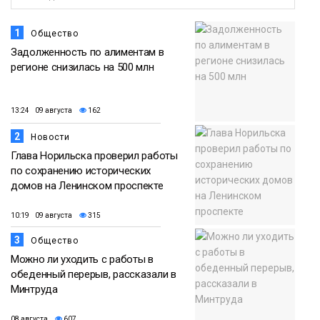
1
Общество
Задолженность по алиментам в
регионе снизилась на 500 млн
13:24 09 августа
162
2
Новости
Глава Норильска проверил работы
по сохранению исторических
домов на Ленинском проспекте
10:19 09 августа
315
3
Общество
Можно ли уходить с работы в
обеденный перерыв, рассказали в
Минтруда
08 августа
607