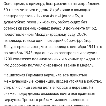
Освенциме, к примеру, был рассчитан на истребление
30 тысяч человек в день. Их убивали с помощью
спецпрепаратов «Циклон А» и «Циклон Б», в
душегубках, газовых «банях», работающих без
остановки кремационных печах. В документе №162,
представленном Международному суду СССР,
например, только один немецкий обер-ефрейтор
Лекурт признавался, что за период с сентября 1941-гго
по октябрь 1942 года он лично расстрелял и замучил
1200 советских военнопленных и мирных граждан, за
что досрочно получил очередное звание и медаль.
Фашистская Германия нарушила все принятые
международные конвенции, людей угоняли в рабство,
стирали с лица земли целые города и деревни. На
скамье подсудимых оказалась почти вся правящая
верхушка Третьего рейха – высшие военные и
государственные деятели, дипломаты, крупные