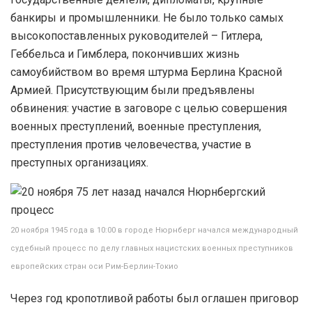
банкиры и промышленники. Не было только самых
высокопоставленных руководителей – Гитлера,
Геббельса и Гимблера, покончивших жизнь
самоубийством во время штурма Берлина Красной
Армией. Присутствующим были предъявлены
обвинения: участие в заговоре с целью совершения
военных преступлений, военные преступления,
преступления против человечества, участие в
преступных организациях.
20 ноября 1945 года в 10:00 в городе Нюрнберг начался международный
судебный процесс по делу главных нацистских военных преступников
европейских стран оси Рим-Берлин-Токио
Через год кропотливой работы был оглашен приговор