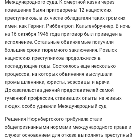
Международного суда. К смертной казни через
повешение были приговорены 12 нацистских
преступников, в их числе обладатели таких громких
имен, как Геринг, Риббентроп, Кальтенбруннер. В ночь
на 16 октября 1946 года приговор был приведен в
исполнение. Остальные обвиняемые получили
большие сроки тюремного заключения. Розыск
нацистских преступников продолжился в
последующие годы. Состоялось еще несколько
процессов, на которых обвинения выслушали
промышленники, юристы, эсэсовцы и врачи.
Доказательства деяний представителей самой
гуманной профессии, ставивших опыты на живых
людях, особо удивили Международный суд.
Решения Нюрнбергского трибунала стали
общепризнанными нормами международного права и
служат основанием для отказа выполнять преступный