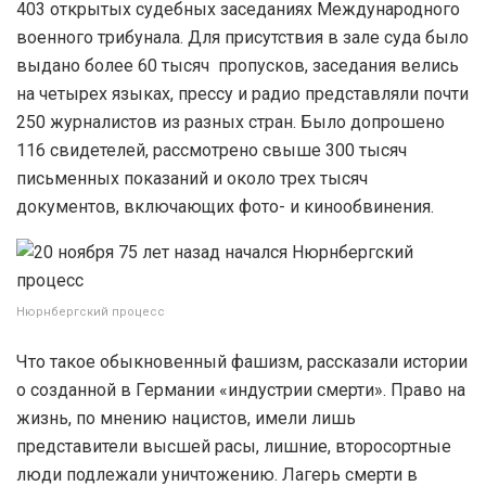
403 открытых судебных заседаниях Международного
военного трибунала. Для присутствия в зале суда было
выдано более 60 тысяч пропусков, заседания велись
на четырех языках, прессу и радио представляли почти
250 журналистов из разных стран. Было допрошено
116 свидетелей, рассмотрено свыше 300 тысяч
письменных показаний и около трех тысяч
документов, включающих фото- и кинообвинения.
Нюрнбергский процесс
Что такое обыкновенный фашизм, рассказали истории
о созданной в Германии «индустрии смерти». Право на
жизнь, по мнению нацистов, имели лишь
представители высшей расы, лишние, второсортные
люди подлежали уничтожению. Лагерь смерти в