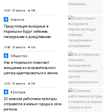
13:59 07 августа
148
4
Новости
Предстоящие выходные в
Норильске будут зябкими,
пасмурными и дождливыми
13:08 07 августа
156
5
Общество
Как в Норильске помогают
женщинам из исправительного
центра адаптироваться к жизни
12:32 07 августа
165
6
Культура
22 земских работника культуры
отправятся в малые города и сёла
региона