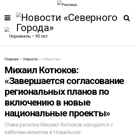
Главная
Новости
Общество
Михаил Котюков:
«Завершается согласование
региональных планов по
включению в новые
национальные проекты»
Глава региона Михаил Котюков находится с
рабочим визитом в Норильске.