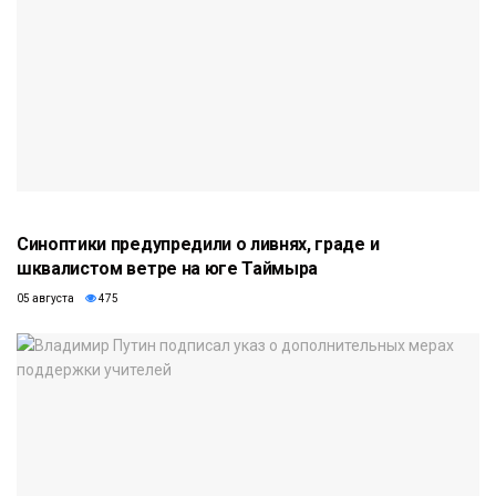
Синоптики предупредили о ливнях, граде и
шквалистом ветре на юге Таймыра
05 августа
475