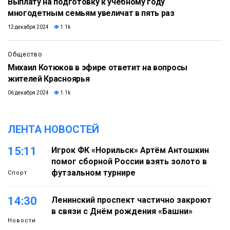
Выплату на подготовку к учебному году
многодетным семьям увеличат в пять раз
12 декабря 2024
1.1k
Общество
Михаил Котюков в эфире ответит на вопросы
жителей Красноярья
06 декабря 2024
1.1k
ЛЕНТА НОВОСТЕЙ
15:11
Игрок ФК «Норильск» Артём Антошкин
помог сборной России взять золото в
футзальном турнире
Спорт
14:30
Ленинский проспект частично закроют
в связи с Днём рождения «Башни»
Новости