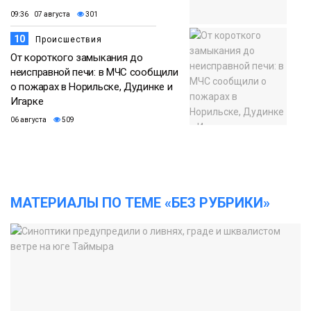
09:36 07 августа
301
10
Происшествия
От короткого замыкания до
неисправной печи: в МЧС сообщили
о пожарах в Норильске, Дудинке и
Игарке
06 августа
509
МАТЕРИАЛЫ ПО ТЕМЕ «БЕЗ РУБРИКИ»