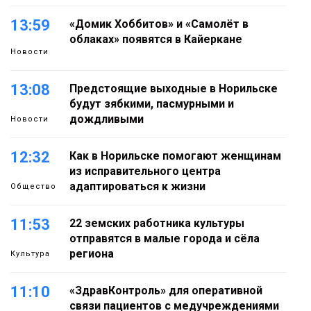
13:59
«Домик Хоббитов» и «Самолёт в
облаках» появятся в Кайеркане
Новости
13:08
Предстоящие выходные в Норильске
будут зябкими, пасмурными и
дождливыми
Новости
12:32
Как в Норильске помогают женщинам
из исправительного центра
адаптироваться к жизни
Общество
11:53
22 земских работника культуры
отправятся в малые города и сёла
региона
Культура
11:10
«ЗдравКонтроль» для оперативной
связи пациентов с медучреждениями