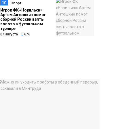
10
Спорт
Игрок ФК «Норильск»
Артём Антошкин помог
сборной России взять
золото в футзальном
турнире
07 августа
676