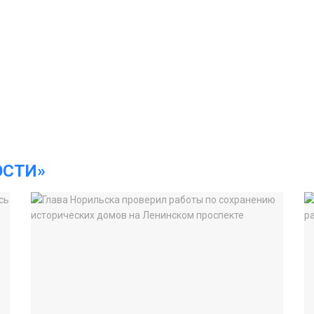
ОСТИ»