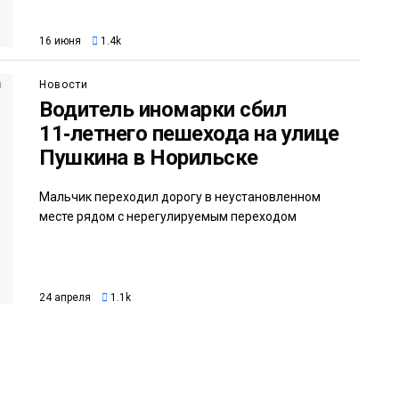
16 июня
1.4k
Новости
Водитель иномарки сбил
11‑летнего пешехода на улице
Пушкина в Норильске
Мальчик переходил дорогу в неустановленном
месте рядом с нерегулируемым переходом
24 апреля
1.1k