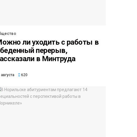
бщество
ожно ли уходить с работы в
беденный перерыв,
ассказали в Минтруда
 августа
620