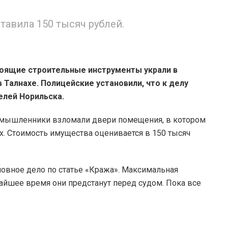
авила 150 тысяч рублей.
оящие строительные инструменты украли в
Талнахе. Полицейские установили, что к делу
телей Норильска.
оумышленники взломали двери помещения, в котором
х. Стоимость имущества оценивается в 150 тысяч
овное дело по статье «Кража». Максимальная
айшее время они предстанут перед судом. Пока все