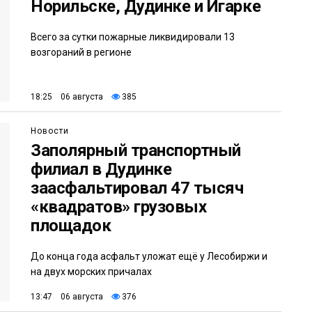
Норильске, Дудинке и Игарке
Всего за сутки пожарные ликвидировали 13
возгораний в регионе
18:25 06 августа
385
Новости
Заполярный транспортный
филиал в Дудинке
заасфальтировал 47 тысяч
«квадратов» грузовых
площадок
До конца года асфальт уложат ещё у Лесобиржи и
на двух морских причалах
13:47 06 августа
376