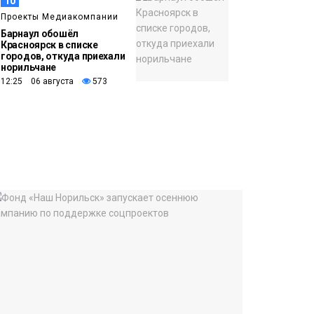
10
Проекты Медиакомпании
Барнаул обошёл
Красноярск в списке
городов, откуда приехали
норильчане
12:25 06 августа
573