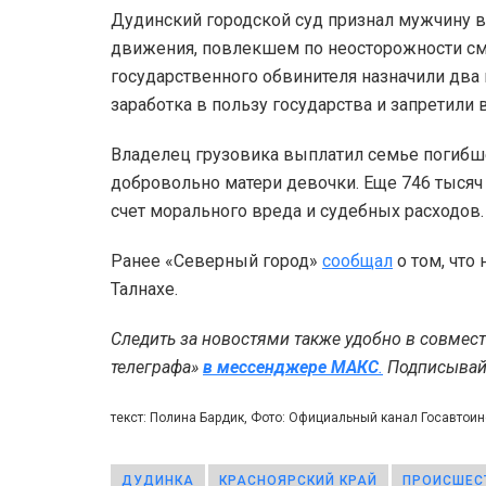
Дудинский городской суд признал мужчину 
движения, повлекшем по неосторожности сме
государственного обвинителя назначили два
заработка в пользу государства и запретили 
Владелец грузовика выплатил семье погибш
добровольно матери девочки. Еще 746 тысяч
счет морального вреда и судебных расходов.
Ранее «Северный город»
сообщал
о том, что
Талнахе.
Следить за новостями также удобно в совмес
телеграфа»
в мессенджере MAКС
.
Подписывайт
текст: Полина Бардик, Фото: Официальный канал Госавтои
ДУДИНКА
КРАСНОЯРСКИЙ КРАЙ
ПРОИСШЕС