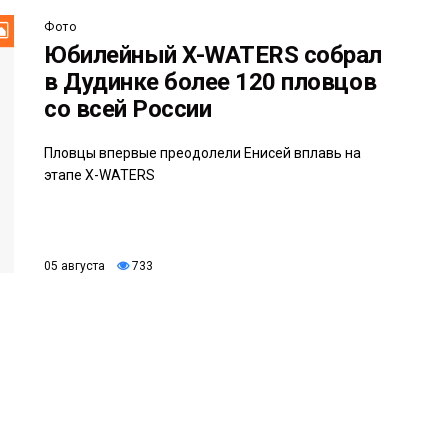
Фото
Юбилейный X-WATERS собрал
в Дудинке более 120 пловцов
со всей России
Пловцы впервые преодолели Енисей вплавь на
этапе X-WATERS
05 августа
733