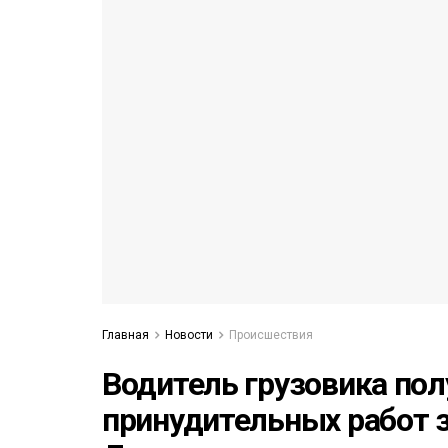
53)
558)
Главная
Новости
Происшествия
Водитель грузовика пол
принудительных работ 