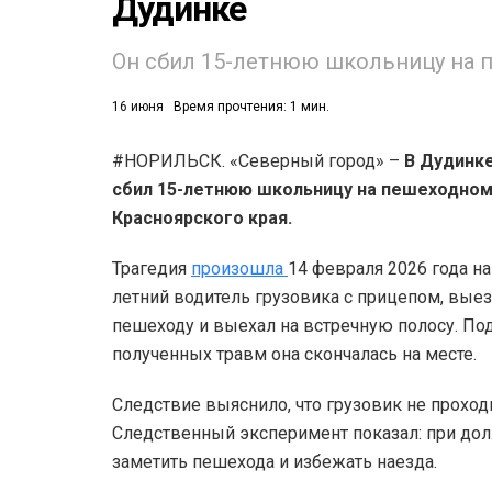
Дудинке
Он сбил 15-летнюю школьницу на 
16 июня
Время прочтения: 1 мин.
#НОРИЛЬСК. «Северный город» –
В Дудинке
сбил 15-летнюю школьницу на пешеходном
Красноярского края.
Трагедия
произошла
14 февраля 2026 года на
летний водитель грузовика с прицепом, выез
пешеходу и выехал на встречную полосу. По
полученных травм она скончалась на месте.
Следствие выяснило, что грузовик не проход
Следственный эксперимент показал: при дол
заметить пешехода и избежать наезда.