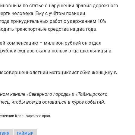
виновным по статье о нарушении правил дорожного
рть человека. Ему с учётом позиции
 года принудительных работ с удержанием 10%
водить транспортные средства на два года.
ей компенсацию – миллион рублей он отдал
 рублей суд взыскал в пользу отца школьницы в
 несовершеннолетний мотоциклист сбил женщину в
тном канале «Северного города» и «Таймырского
есь, чтобы всегда оставаться в курсе событий.
нспекции Красноярского края
ТВИЯ
ТАЙМЫР