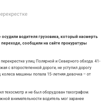
перекрестке
 осудили водителя грузовика, который насмерть
 переходе, сообщили на сайте прокуратуры
 перекрестке улиц Полярной и Северного обхода. 41-
жая с второстепенной дороги, не уступил дорогу
д колеса машины попала 15-летняя девочка – от
ил техосмотр и не был оборудован тахографом.
жной внимательности водитель мог заранее