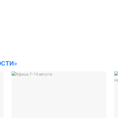
ОСТИ»