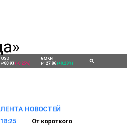
USD
GMKN
₽80.93
(-0.25%)
₽127.86
(+0.28%)
ЛЕНТА НОВОСТЕЙ
18:25
От короткого