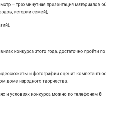
мотр – трехминутная презентация материалов об
одов, истории семей);
тий).
илах конкурса этого года, достаточно пройти по
 Видеосюжеты и фотографии оценит компетентное
ом доме народного творчества.
ях и условиях конкурса можно по телефонам
8