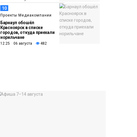
10
Проекты Медиакомпании
Барнаул обошёл
Красноярск в списке
городов, откуда приехали
норильчане
12:25 06 августа
482