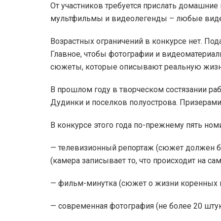
От участников требуется прислать домашние
мультфильмы и видеолегенды – любые виде
Возрастных ограничений в конкурсе нет. По
Главное, чтобы фотографии и видеоматериал
сюжеты, которые описывают реальную жизн
В прошлом году в творческом состязании раб
Дудинки и поселков полуострова. Призерами 
В конкурсе этого года по-прежнему пять ном
— телевизионный репортаж (сюжет должен б
(камера записывает то, что происходит на са
— фильм-минутка (сюжет о жизни коренных н
— современная фотография (не более 20 штук