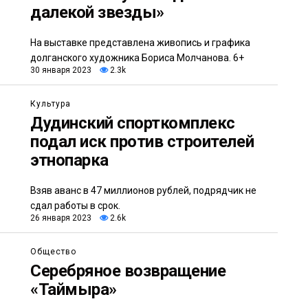
далекой звезды»
На выставке представлена живопись и графика
долганского художника Бориса Молчанова. 6+
30 января 2023
2.3k
Культура
Дудинский спорткомплекс
подал иск против строителей
этнопарка
Взяв аванс в 47 миллионов рублей, подрядчик не
сдал работы в срок.
26 января 2023
2.6k
Общество
Серебряное возвращение
«Таймыра»