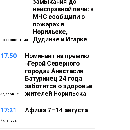
замыкания до
неисправной печи: в
МЧС сообщили о
пожарах в
Норильске,
Дудинке и Игарке
Происшествия
17:50
Номинант на премию
«Герой Северного
города» Анастасия
Батуринец 24 года
заботится о здоровье
жителей Норильска
Здоровье
17:21
Афиша 7–14 августа
Культура