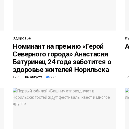
Здоровье
К
Номинант на премию «Герой
А
Северного города» Анастасия
Батуринец 24 года заботится о
здоровье жителей Норильска
17:50 06 августа
296
17