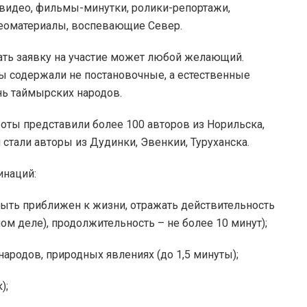
 видео, фильмы-минутки, ролики-репортажи,
оматериалы, воспевающие Север.
дать заявку на участие может любой желающий.
ы содержали не постановочные, а естественные
ь таймырских народов.
оты представили более 100 авторов из Норильска,
стали авторы из Дудинки, Эвенкии, Туруханска.
инаций:
ыть приближен к жизни, отражать действительность
мом деле), продолжительность – не более 10 минут);
ародов, природных явлениях (до 1,5 минуты);
);