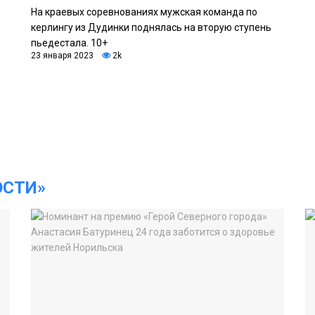
На краевых соревнованиях мужская команда по
керлингу из Дудинки поднялась на вторую ступень
пьедестала. 10+
23 января 2023
2k
ОСТИ»