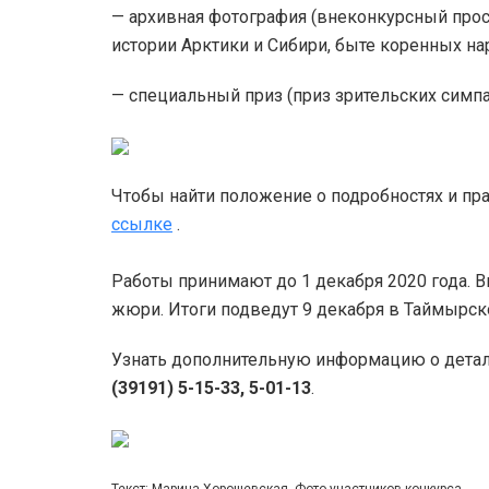
— архивная фотография (внеконкурсный прос
истории Арктики и Сибири, быте коренных нар
— специальный приз (приз зрительских симпа
Чтобы найти положение о подробностях и прав
ссылке
.
Работы принимают до 1 декабря 2020 года.
жюри. Итоги подведут 9 декабря в Таймырск
Узнать дополнительную информацию о детал
(39191) 5-15-33, 5-01-13
.
Текст: Марина Хорошевская, Фото участников конкурса