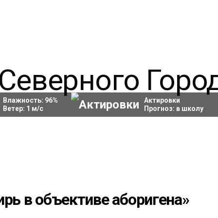
Влажность:
96
%
Актировки
Ветер:
1
м/с
Прогноз:
в школу
ирь в объективе аборигена»