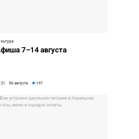
ультура
фиша 7–14 августа
:21 06 августа
197