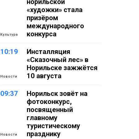
норильской
«художки» стала
призёром
международного
конкурса
Культура
10:19
Инсталляция
«Сказочный лес» в
Норильске зажжётся
10 августа
Новости
09:37
Норильск зовёт на
фотоконкурс,
посвященный
главному
туристическому
празднику
Новости