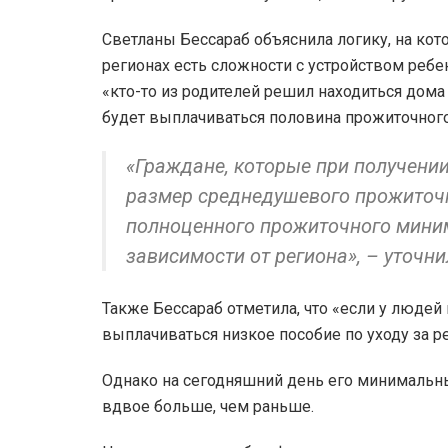
Светланы Бессараб объяснила логику, на кот
регионах есть сложности с устройством ребенк
«кто-то из родителей решил находиться дома
будет выплачиваться половина прожиточног
«Граждане, которые при получении
размер среднедушевого прожиточн
полноценного прожиточного миним
зависимости от региона», – уточни
Также Бессараб отметила, что «если у людей н
выплачиваться низкое пособие по уходу за р
Однако на сегодняшний день его минимальны
вдвое больше, чем раньше.