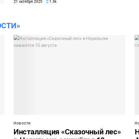
21 октября 2025
1.3k
ОСТИ»
Новости
Н
Инсталляция «Сказочный лес»
Н