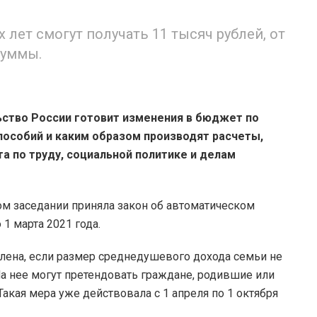
 лет смогут получать 11 тысяч рублей, от
суммы.
ьство России готовит изменения в бюджет по
пособий и каким образом производят расчеты,
а по труду, социальной политике и делам
ном заседании приняла закон об автоматическом
1 марта 2021 года.
лена, если размер среднедушевого дохода семьи не
 нее могут претендовать граждане, родившие или
акая мера уже действовала с 1 апреля по 1 октября