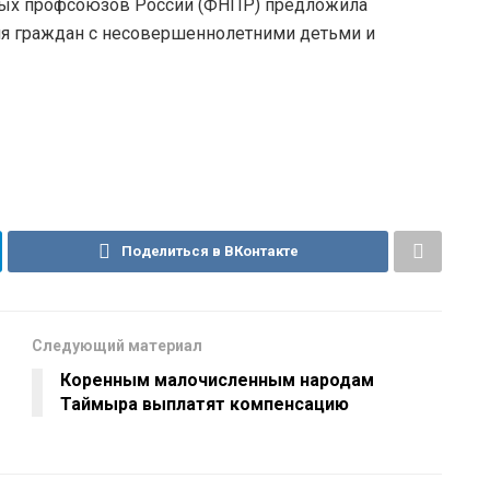
мых профсоюзов России (ФНПР) предложила
ля граждан с несовершеннолетними детьми и
Поделиться в ВКонтакте
Следующий материал
Коренным малочисленным народам
Таймыра выплатят компенсацию