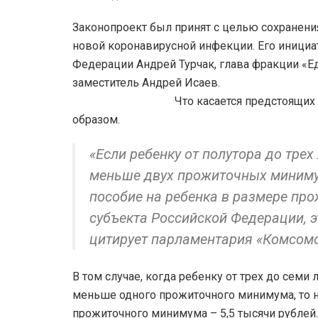
Законопроект был принят с целью сохранени
новой коронавирусной инфекции. Его инициа
Федерации Андрей Турчак, глава фракции «Е
заместитель
Что касается предстоящих повышен
образом.
«Если ребенку от полутора до трех
меньше двух прожиточных минимум
пособие на ребенка в размере про
субъекта Российской Федерации, эт
цитирует парламентария «Комсом
В том случае, когда ребенку от трех до семи 
меньше одного прожиточного минимума, то 
прожиточного минимума – 5,5 тысячи рублей