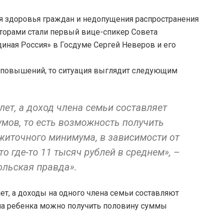
я здоровья граждан и недопущения распространения
торами стали первый вице-спикер Совета
диная Россия» в Госдуме Сергей Неверов и его
 Андрей Исаев.
ий, то ситуация выглядит следующим
 лет, а доход члена семьи составляет
ов, то есть возможность получить
житочного минимума, в зависимости от
о где-то 11 тысяч рублей в среднем», –
ольская правда».
лет, а доходы на одного члена семьи составляют
на ребенка можно получить половину суммы
.