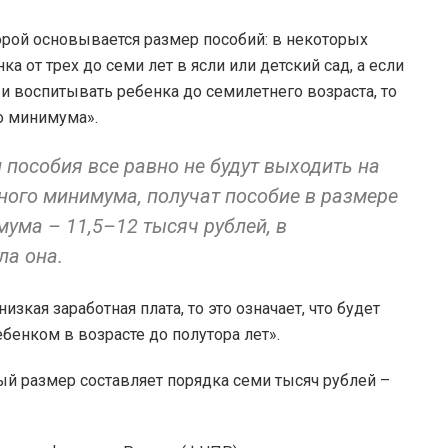
орой основывается размер пособий: в некоторых
а от трех до семи лет в ясли или детский сад, а если
 и воспитывать ребенка до семилетнего возраста, то
о минимума».
 пособия все равно не будут выходить на
ого минимума, получат пособие в размере
ума – 11,5–12 тысяч рублей, в
ла она.
изкая заработная плата, то это означает, что будет
ебенком в возрасте до полутора лет».
й размер составляет порядка семи тысяч рублей –