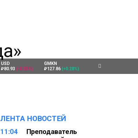
USD
GMKN
₽80.93
(-0.25%)
₽127.86
(+0.28%)
ЛЕНТА НОВОСТЕЙ
11:04
Преподаватель