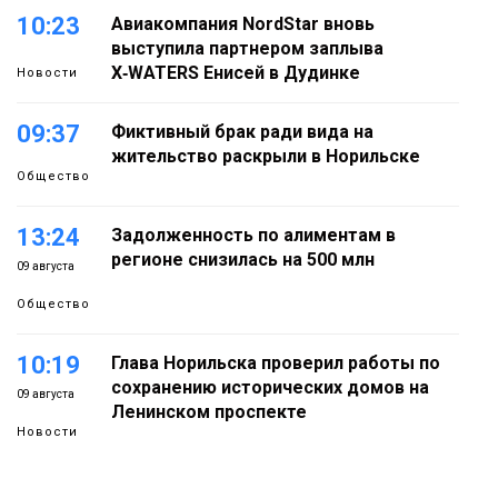
10:23
Авиакомпания NordStar вновь
выступила партнером заплыва
X‑WATERS Енисей в Дудинке
Новости
09:37
Фиктивный брак ради вида на
жительство раскрыли в Норильске
Общество
13:24
Задолженность по алиментам в
регионе снизилась на 500 млн
09 августа
Общество
10:19
Глава Норильска проверил работы по
сохранению исторических домов на
09 августа
Ленинском проспекте
Новости
14:33
Можно ли уходить с работы в