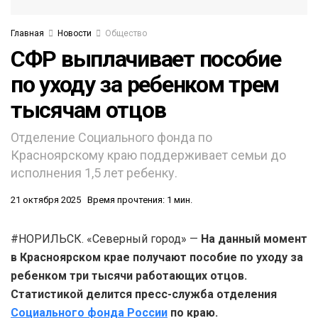
Главная
Новости
Общество
СФР выплачивает пособие
по уходу за ребенком трем
тысячам отцов
Отделение Социального фонда по
Красноярскому краю поддерживает семьи до
исполнения 1,5 лет ребенку.
21 октября 2025
Время прочтения: 1 мин.
#НОРИЛЬСК. «Северный город» —
На данный момент
в Красноярском крае получают пособие по уходу за
ребенком три тысячи работающих отцов.
Статистикой делится пресс-служба отделения
Социального фонда России
по краю.