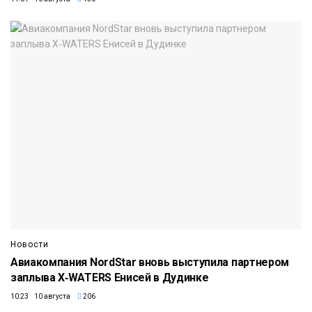
Новости
Авиакомпания NordStar вновь выступила партнером
заплыва X‑WATERS Енисей в Дудинке
10:23 10 августа
206