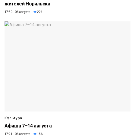
жителей Норильска
17:50 06 августа
224
Культура
Афиша 7–14 августа
17:21 06 августа
156