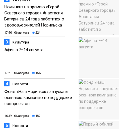
Номинант на премию «Герой
Северного города» Анастасия
Батуринец 24 года заботится о
здоровье жителей Норильска
17:50 06 августа
224
3
Культура
Афиша 7–14 августа
17:21 06 августа
156
4
Новости
Фонд «Наш Норильск» запускает
осеннюю кампанию по поддержке
соцпроектов
16:39 06 августа
187
5
Новости