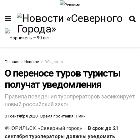
Главная
Новости
Общество
О переносе туров туристы
получат уведомления
ИТЕТ
Правила поведения туропрераторов зафиксирует
новый российский закон.
01 сентября 2020
Время прочтения: 1 мин.
#НОРИЛЬСК. «Северный город» –
В срок до 21
сентября туроператоры должны уведомить