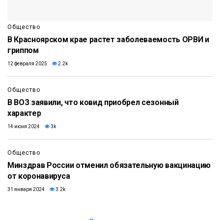
Общество
В Красноярском крае растет заболеваемость ОРВИ и
гриппом
12 февраля 2025
2.2k
Общество
В ВОЗ заявили, что ковид приобрел сезонный
характер
14 июня 2024
3k
Общество
Минздрав России отменил обязательную вакцинацию
от коронавируса
31 января 2024
3.2k