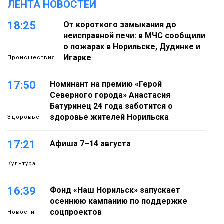
ЛЕНТА НОВОСТЕЙ
18:25
От короткого замыкания до
неисправной печи: в МЧС сообщили
о пожарах в Норильске, Дудинке и
Игарке
Происшествия
17:50
Номинант на премию «Герой
Северного города» Анастасия
Батуринец 24 года заботится о
здоровье жителей Норильска
Здоровье
17:21
Афиша 7–14 августа
Культура
16:39
Фонд «Наш Норильск» запускает
осеннюю кампанию по поддержке
соцпроектов
Новости