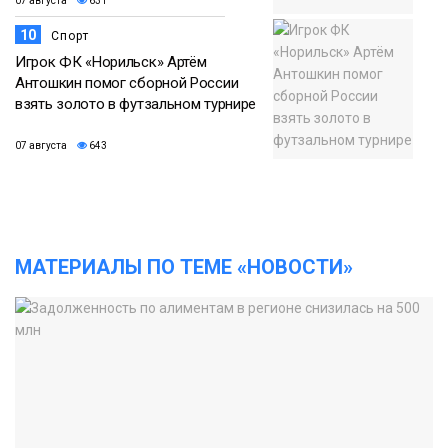
07 августа
631
10
Спорт
Игрок ФК «Норильск» Артём
Антошкин помог сборной России
взять золото в футзальном турнире
07 августа
643
МАТЕРИАЛЫ ПО ТЕМЕ «НОВОСТИ»