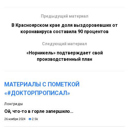
Предыдущий материал
В Красноярском крае доля выздоровевших от
коронавируса составила 90 процентов
Следующий материал
«Норникель» подтверждает свой
производственный план
МАТЕРИАЛЫ С ПОМЕТКОЙ
«#ДОКТОРПРОПИСАЛ»
Лонгриды
Ой, что-то в горле запершило…
26 ноября 2024
2.5k