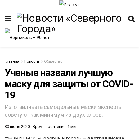
Главная
Новости
Общество
Ученые назвали лучшую
маску для защиты от COVID-
19
Изготавливать самодельные маски эксперты
советуют как минимум из двух слоев.
30 июля 2020
Время прочтения: 1 мин.
#НОРИЛЬСК. «Северный город» –
Австралийские