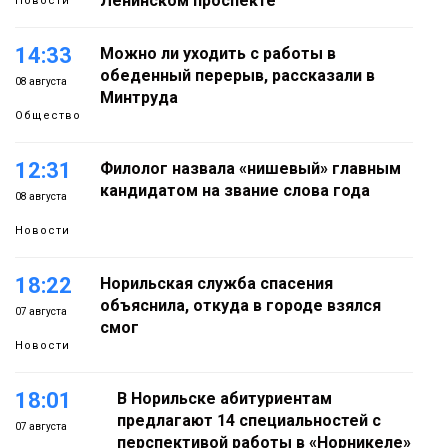
Ленинском проспекте
Новости
14:33
Можно ли уходить с работы в
обеденный перерыв, рассказали в
08 августа
Минтруда
Общество
12:31
Филолог назвала «нишевый» главным
кандидатом на звание слова года
08 августа
Новости
18:22
Норильская служба спасения
объяснила, откуда в городе взялся
07 августа
смог
Новости
18:01
В Норильске абитуриентам
предлагают 14 специальностей с
07 августа
перспективой работы в «Норникеле»