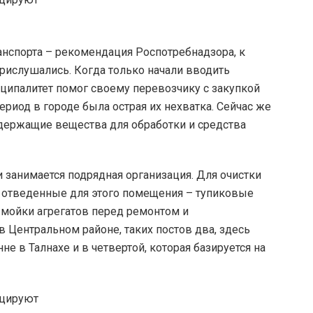
нспорта – рекомендация Роспотребнадзора, к
рислушались. Когда только начали вводить
ципалитет помог своему перевозчику с закупкой
риод в городе была острая их нехватка. Сейчас же
держащие вещества для обработки и средства
 занимается подрядная организация. Для очистки
о отведенные для этого помещения – тупиковые
 мойки агрегатов перед ремонтом и
 в Центральном районе, таких постов два, здесь
не в Талнахе и в четвертой, которая базируется на