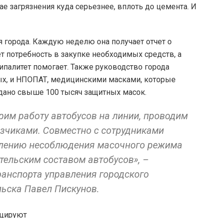
ае загрязнения куда серьезнее, вплоть до цемента. И
 города. Каждую неделю она получает отчет о
т потребность в закупке необходимых средств, а
ипалитет помогает. Также руководство города
ых, и НПОПАТ, медицинскими масками, которые
здано свыше 100 тысяч защитных масок.
им работу автобусов на линии, проводим
зчиками. Совместно с сотрудниками
лению несоблюдения масочного режима
тельским составом автобусов», –
ранспорта управления городского
льска Павел Пискунов.