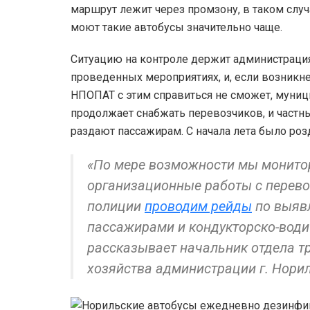
маршрут лежит через промзону, в таком случ
моют такие автобусы значительно чаще.
Ситуацию на контроле держит администрация
проведенных мероприятиях, и, если возникне
НПОПАТ с этим справиться не сможет, муниц
продолжает снабжать перевозчиков, и частн
раздают пассажирам. С начала лета было ро
«По мере возможности мы монитор
организационные работы с перево
полиции
проводим рейды
по выяв
пассажирами и кондукторско-води
рассказывает начальник отдела т
хозяйства администрации г. Нори