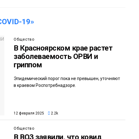
OVID-19»
Общество
В Красноярском крае растет
заболеваемость ОРВИ и
гриппом
Эпидемический порог пока не превышен, уточняют
в краевом Роспотребнадзоре.
12 февраля 2025
2.2k
Общество
В ВОЗ заявили, что ковид