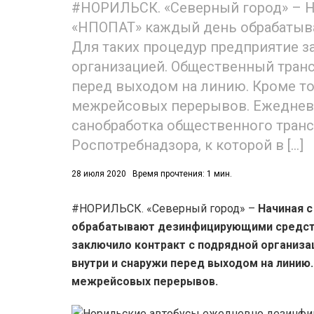
#НОРИЛЬСК. «Северный город» – Н
«НПОПАТ» каждый день обрабатыв
Для таких процедур предприятие з
организацией. Общественный транс
перед выходом на линию. Кроме то
межрейсовых перерывов. Ежеднев
52)
санобработка общественного тран
558)
Роспотребнадзора, к которой в […]
28 июля 2020
Время прочтения: 1 мин.
#НОРИЛЬСК. «Северный город» –
Начиная 
обрабатывают дезинфицирующими средств
заключило контракт с подрядной организ
внутри и снаружи перед выходом на линию.
межрейсовых перерывов.