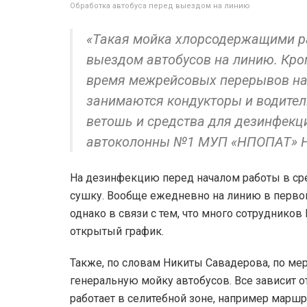
Обработка автобуса перед выездом на линию
«Такая мойка хлорсодержащими р
выездом автобусов на линию. Кро
время межрейсовых перерывов на 
занимаются кондукторы и водите
ветошь и средства для дезинфекц
автоколонны №1 МУП «НПОПАТ» Н
На дезинфекцию перед началом работы в сре
сушку. Вообще ежедневно на линию в первой
однако в связи с тем, что много сотрудников
открытый график.
Также, по словам Никиты Савадерова, по ме
генеральную мойку автобусов. Все зависит от 
работает в селитебной зоне, например маршру