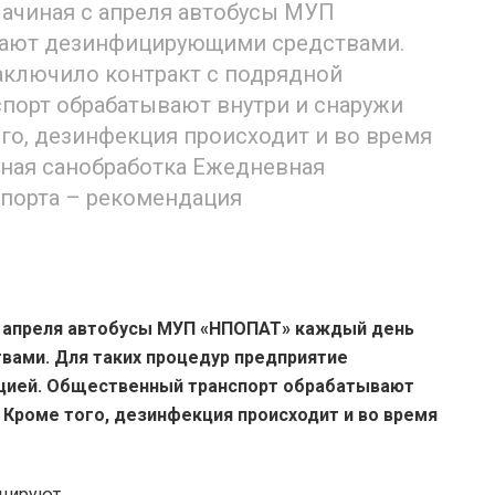
ачиная с апреля автобусы МУП
ают дезинфицирующими средствами.
аключило контракт с подрядной
порт обрабатывают внутри и снаружи
го, дезинфекция происходит и во время
ная санобработка Ежедневная
спорта – рекомендация
с апреля автобусы МУП «НПОПАТ» каждый день
ами. Для таких процедур предприятие
ацией. Общественный транспорт обрабатывают
 Кроме того, дезинфекция происходит и во время