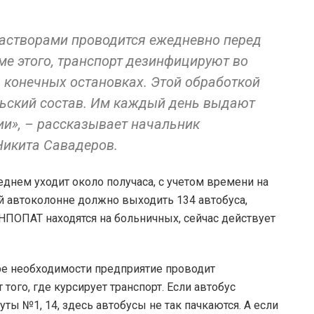
астворами проводится ежедневно перед
ме этого, транспорт дезинфицируют во
конечных остановках. Этой обработкой
льский состав. Им каждый день выдают
ии», – рассказывает начальник
икита Савадеров.
днем уходит около получаса, с учетом времени на
 автоколонне должно выходить 134 автобуса,
 НПОПАТ находятся на больничных, сейчас действует
ре необходимости предприятие проводит
того, где курсирует транспорт. Если автобус
ты №1, 14, здесь автобусы не так пачкаются. А если