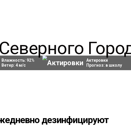
Влажность:
92
%
Актировки
Ветер:
4
м/с
Прогноз:
в школу
ежедневно дезинфицируют