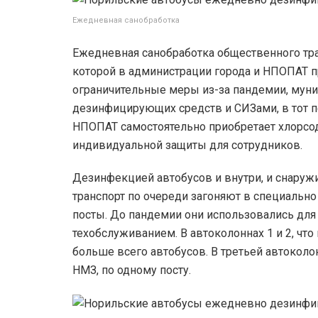
Ежедневная санобработка
Ежедневная санобработка общественного тра
которой в администрации города и НПОПАТ п
ограничительные меры из-за пандемии, муни
дезинфицирующих средств и СИЗами, в тот пе
НПОПАТ самостоятельно приобретает хлорсо
индивидуальной защиты для сотрудников.
Дезинфекцией автобусов и внутри, и снаружи
транспорт по очереди загоняют в специальн
посты. До пандемии они использовались для
техобслуживанием. В автоколоннах 1 и 2, что
больше всего автобусов. В третьей автоколон
НМЗ, по одному посту.