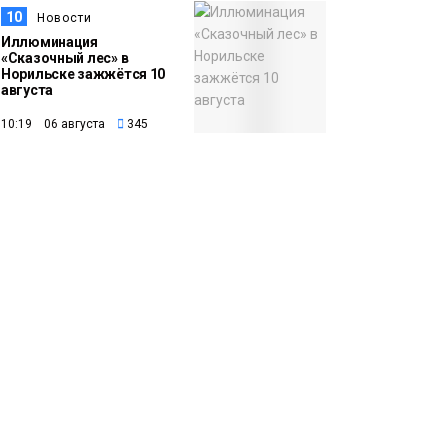
10
Новости
Иллюминация
«Сказочный лес» в
Норильске зажжётся 10
августа
10:19 06 августа
345