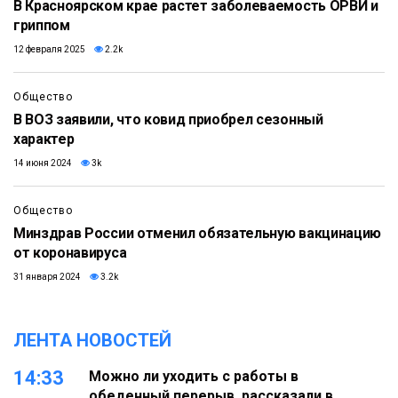
В Красноярском крае растет заболеваемость ОРВИ и
гриппом
12 февраля 2025
2.2k
Общество
В ВОЗ заявили, что ковид приобрел сезонный
характер
14 июня 2024
3k
Общество
Минздрав России отменил обязательную вакцинацию
от коронавируса
31 января 2024
3.2k
ЛЕНТА НОВОСТЕЙ
14:33
Можно ли уходить с работы в
обеденный перерыв, рассказали в