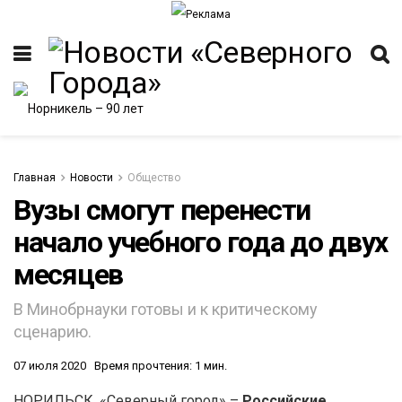
Главная
Новости
Общество
Вузы смогут перенести
начало учебного года до двух
ИТЕТ
месяцев
В Минобрнауки готовы и к критическому
сценарию.
07 июля 2020
Время прочтения: 1 мин.
НОРИЛЬСК. «Северный город» –
Российские