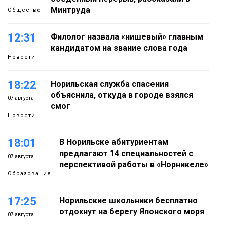
Минтруда
Общество
12:31
Филолог назвала «нишевый» главным
кандидатом на звание слова года
Новости
18:22
Норильская служба спасения
объяснила, откуда в городе взялся
07 августа
смог
Новости
18:01
В Норильске абитуриентам
предлагают 14 специальностей с
07 августа
перспективой работы в «Норникеле»
Образование
17:25
Норильские школьники бесплатно
отдохнут на берегу Японского моря
07 августа