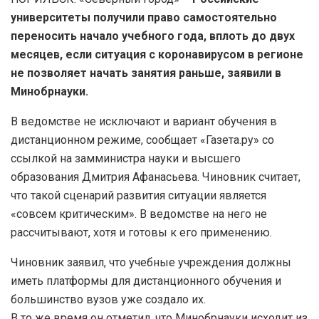
университеты получили право самостоятельно
переносить начало учебного года, вплоть до двух
месяцев, если ситуация с коронавирусом в регионе
не позволяет начать занятия раньше, заявили в
Минобрнауки.
В ведомстве не исключают и вариант обучения в
дистанционном режиме, сообщает «Газета.ру» со
ссылкой на замминистра науки и высшего
образования Дмитрия Афанасьева. Чиновник считает,
что такой сценарий развития ситуации является
«совсем критическим». В ведомстве на него не
рассчитывают, хотя и готовы к его применению.
Чиновник заявил, что учебные учреждения должны
иметь платформы для дистанционного обучения и
большинство вузов уже создало их.
В то же время он отметил, что Минобрнауки исходит из