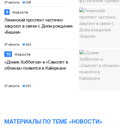
07 августа
528
9
Новости
Ленинский проспект частично
закроют в связи с Днём рождения
«Башни»
07 августа
626
10
Новости
«Домик Хоббитов» и «Самолёт в
облаках» появятся в Кайеркане
07 августа
501
МАТЕРИАЛЫ ПО ТЕМЕ «НОВОСТИ»