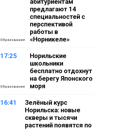
абитуриентам
предлагают 14
специальностей с
перспективой
работы в
«Норникеле»
Образование
17:25
Норильские
школьники
бесплатно отдохнут
на берегу Японского
моря
Образование
16:41
Зелёный курс
Норильска: новые
скверы и тысячи
растений появятся по