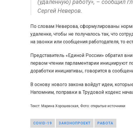
(удаленную) работу», – сообщил г
Сергей Неверов.
По словам Неверова, сформулированы нормы,
удаленке, чтобы не получалось так, что сотр
на звонки или сообщения работодателя, то ес
Представитель «Единой России» обратил вним
первом чтении парламентарии инициируют по
доработки инициативы, говорится в сообщен
В основу нового закона войдут идеи, которы
Напомним, поправки в Трудовой кодекс нача
Текст: Марина Хорошевская, Фото: открытые источники
COVID-19
ЗАКОНОПРОЕКТ
РАБОТА