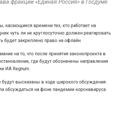
лава фракции «Единая Россия» в Госдуме
 касающиеся времени тех, кто работает на
удник чуть ли не круглосуточно должен реагировать
ть будет закреплено право на офлайн.
ание на то, что после принятия законопроекта в
становление, где будут обозначены направления
ии ИА Regnum.
е будут высказаны в ходе широкого обсуждения.
ли обсуждаться на фоне пандемии коронавируса.