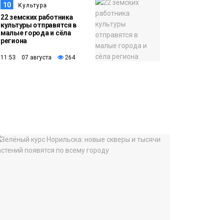
10
Культура
22 земских работника
культуры отправятся в
малые города и сёла
региона
11:53 07 августа
264