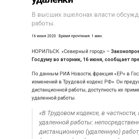
В высших эшелонах власти обсуж
работы.
16 июня 2020
Время прочтения: 1 мин.
НОРИЛЬСК. «Северный город» –
Законопрое
53)
Госдуму во вторник, 16 июня, сообщает пр
558)
По данным РИА Новости, фракция «ЕР» в Гос
изменений в Трудовой кодекс РФ». Он преду
дистанционной работы, доступность их прим
удаленной работы.
«В Трудовом кодексе, в частности,
удаленной работы: непосредствен
дистанционную (удаленную) рабо