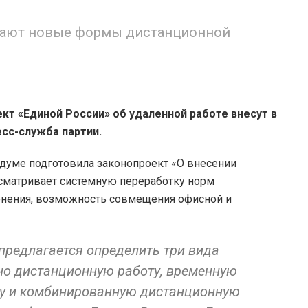
дают новые формы дистанционной
кт «Единой России» об удаленной работе внесут в
есс-служба партии.
думе подготовила законопроект «О внесении
сматривает системную переработку норм
енения, возможность совмещения офисной и
 предлагается определить три вида
но дистанционную работу, временную
ту и комбинированную дистанционную