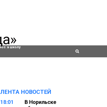
ровки
ноз:
в школу
ЛЕНТА НОВОСТЕЙ
18:01
В Норильске