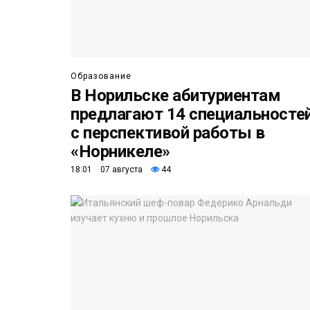
Образование
В Норильске абитуриентам
предлагают 14 специальносте
с перспективой работы в
«Норникеле»
18:01 07 августа
44