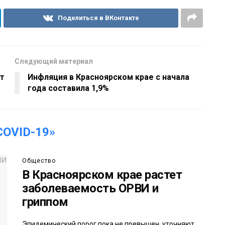
Поделиться в ВКонтакте
Следующий материал
ут
Инфляция в Красноярском крае с начала
года составила 1,9%
OVID-19»
Общество
В Красноярском крае растет
заболеваемость ОРВИ и
гриппом
Эпидемический порог пока не превышен, уточняют