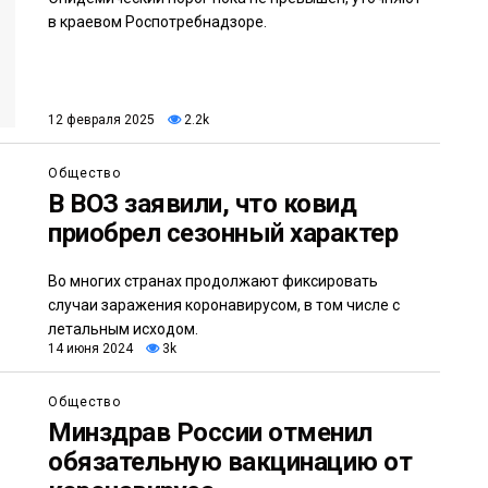
в краевом Роспотребнадзоре.
12 февраля 2025
2.2k
Общество
В ВОЗ заявили, что ковид
приобрел сезонный характер
Во многих странах продолжают фиксировать
случаи заражения коронавирусом, в том числе с
летальным исходом.
14 июня 2024
3k
Общество
Минздрав России отменил
обязательную вакцинацию от