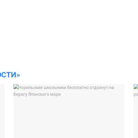
ОСТИ»